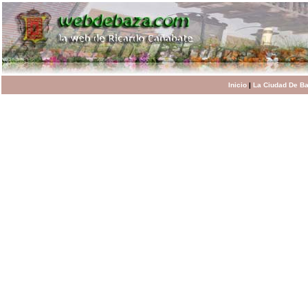
Inicio
|
La Ciudad De B