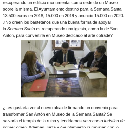
recuperando un edificio monumental como sede de un Museo
sobre la misma. El Ayuntamiento destinó para la Semana Santa
13.500 euros en 2018, 15.000 en 2019 y anunció 15.000 en 2020.
¿No creen los bastetanos que una buena forma de apoyar
la
Semana Santa
es recuperando una iglesia, como la de San
Antón, para convertirla en Museo dedicado al arte cofrade?
¿Les gustaría ver al nuevo alcalde firmando un convenio para
transformar San Antón en Museo de la Semana Santa? Se
salvaría el templo de la ruina y tendríamos
un recurso turístico de
primer orden
. Además Junta y Ayuntamiento cumplirían con lo