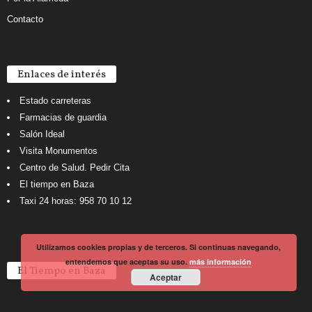
Contacto
Enlaces de interés
Estado carreteras
Farmacias de guardia
Salón Ideal
Visita Monumentos
Centro de Salud. Pedir Cita
El tiempo en Baza
Taxi 24 horas: 958 70 10 12
Utilizamos cookies propias y de terceros. Si continuas navegando,
entendemos que aceptas su uso.
más información
El Tiempo en Baza
Aceptar