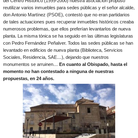
del Centro Histórico (1999-2000) nuestra asociación propuso
reutilizar varios inmuebles para sedes públicas y el señor alcalde,
don Antonio Martínez (PSOE), contestó que no eran partidarios
de tales actuaciones pues recuperar inmuebles históricos creaba
numerosos problemas, que ellos preferían levantarlos de nueva
planta. La misma tónica se ha seguido en las últimas legislaturas
con Pedro Fernández Peñalver. Todos las sedes públicas se han
levantado en edificios de nueva planta (Biblioteca, Servicios
Sociales, Residencia, SAE…), dejando que nuestros
monumentos se arruinen…
En cuanto al Obispado, hasta el
momento no han contestado a ninguna de nuestras
propuestas, en 24 años.