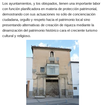
Los ayuntamientos, y los obispados, tienen una importante labor
con función planificadora en materia de protección patrimonial,
demostrando con sus actuaciones no sólo de concienciación
ciudadana, orgullo y respeto hacia el patrimonio local sino
presentando alternativas de creación de riqueza mediante la
dinamización del patrimonio histórico cara el creciente turismo
cultural y religioso.