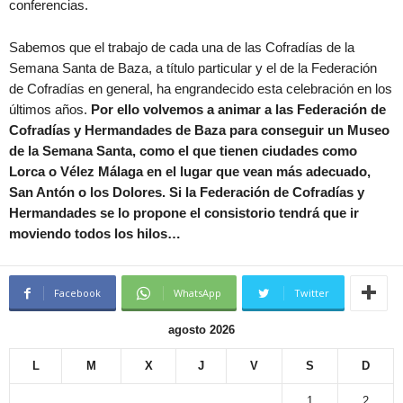
conferencias.
Sabemos que el trabajo de cada una de las Cofradías de la
Semana Santa de Baza, a título particular y el de la Federación
de Cofradías en general, ha engrandecido esta celebración en los
últimos años.
Por ello volvemos a animar a las Federación de
Cofradías y Hermandades de Baza para conseguir un Museo
de la Semana Santa, como el que tienen ciudades como
Lorca o Vélez Málaga en el lugar que vean más adecuado,
San Antón o los Dolores. Si la Federación de Cofradías y
Hermandades se lo propone el consistorio tendrá que ir
moviendo todos los hilos…
Facebook
WhatsApp
Twitter
agosto 2026
L
M
X
J
V
S
D
1
2