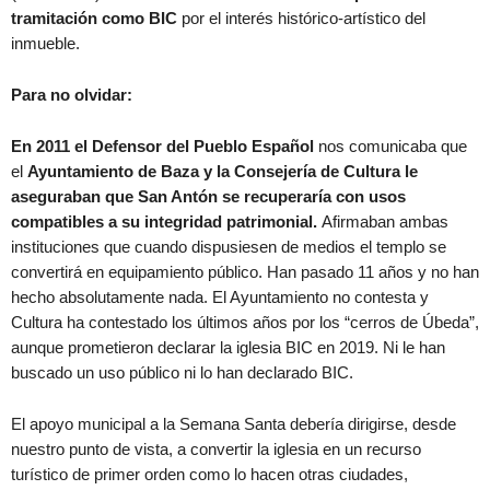
tramitación
como BIC
por el interés histórico-artístico del
inmueble.
Para no olvidar:
En 2011 el Defensor del Pueblo Español
nos comunicaba que
el
Ayuntamiento de Baza y la Consejería de Cultura le
aseguraban que San Antón se recuperaría con usos
compatibles a su integridad patrimonial.
Afirmaban ambas
instituciones que cuando dispusiesen de medios el templo se
convertirá en equipamiento público. Han pasado 11 años y no han
hecho absolutamente nada. El Ayuntamiento no contesta y
Cultura ha contestado los últimos años por los “cerros de Úbeda”,
aunque prometieron declarar la iglesia BIC en 2019. Ni le han
buscado un uso público ni lo han declarado BIC.
El apoyo municipal a la Semana Santa debería dirigirse, desde
nuestro punto de vista, a convertir la iglesia en un recurso
turístico de primer orden como lo hacen otras ciudades,