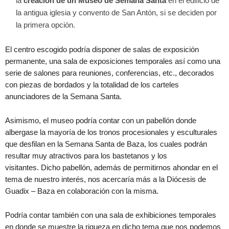
la
creación de un Museo de Semana Santa
en el edificio de
la antigua iglesia y convento de San Antón, si se deciden por
la primera opción.
El centro escogido podría disponer de salas de exposición
permanente, una sala de exposiciones temporales así como una
serie de salones para reuniones, conferencias, etc., decorados
con piezas de bordados y la totalidad de los carteles
anunciadores de la Semana Santa.
Asimismo, el museo podría contar con un pabellón donde
albergase la mayoría de los tronos procesionales y esculturales
que desfilan en la Semana Santa de Baza, los cuales podrán
resultar muy atractivos para los bastetanos y los
visitantes. Dicho pabellón, además de permitirnos ahondar en el
tema de nuestro interés, nos acercaría más a la Diócesis de
Guadix – Baza en colaboración con la misma.
Podría contar también con una sala de exhibiciones temporales
en donde se muestre la riqueza en dicho tema que nos podemos