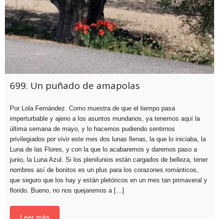
699. Un puñado de amapolas
Por Lola Fernández. Como muestra de que el tiempo pasa
imperturbable y ajeno a los asuntos mundanos, ya tenemos aquí la
última semana de mayo, y lo hacemos pudiendo sentirnos
privilegiados por vivir este mes dos lunas llenas, la que lo iniciaba, la
Luna de las Flores, y con la que lo acabaremos y daremos paso a
junio, la Luna Azul. Si los plenilunios están cargados de belleza, tener
nombres así de bonitos es un plus para los corazones románticos,
que seguro que los hay y están pletóricos en un mes tan primaveral y
florido. Bueno, no nos quejaremos a […]
Leer más