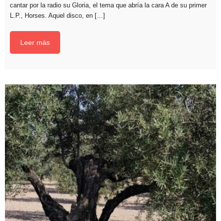
cantar por la radio su Gloria, el tema que abría la cara A de su primer
L.P., Horses. Aquel disco, en […]
Leer más