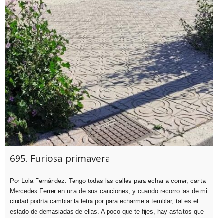
695. Furiosa primavera
Por Lola Fernández. Tengo todas las calles para echar a correr, canta
Mercedes Ferrer en una de sus canciones, y cuando recorro las de mi
ciudad podría cambiar la letra por para echarme a temblar, tal es el
estado de demasiadas de ellas. A poco que te fijes, hay asfaltos que