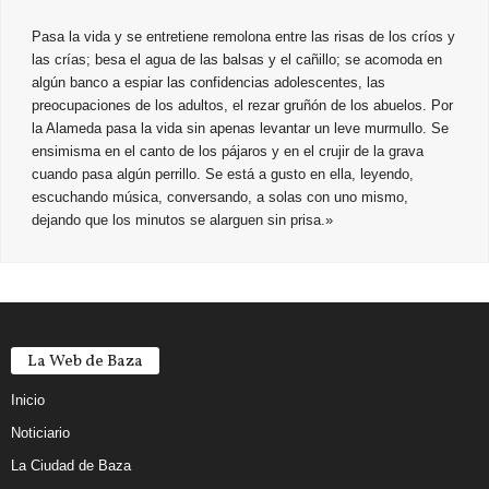
Pasa la vida y se entretiene remolona entre las risas de los críos y
las crías; besa el agua de las balsas y el cañillo; se acomoda en
algún banco a espiar las confidencias adolescentes, las
preocupaciones de los adultos, el rezar gruñón de los abuelos. Por
la Alameda pasa la vida sin apenas levantar un leve murmullo. Se
ensimisma en el canto de los pájaros y en el crujir de la grava
cuando pasa algún perrillo. Se está a gusto en ella, leyendo,
escuchando música, conversando, a solas con uno mismo,
dejando que los minutos se alarguen sin prisa.»
La Web de Baza
Inicio
Noticiario
La Ciudad de Baza