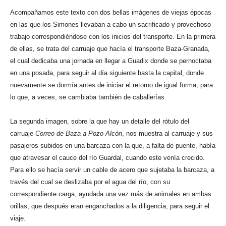
Acompañamos este texto con dos bellas imágenes de viejas épocas
en las que los Simones llevaban a cabo un sacrificado y provechoso
trabajo correspondiéndose con los inicios del transporte. En la primera
de ellas, se trata del carruaje que hacía el transporte Baza-Granada,
el cual dedicaba una jornada en llegar a Guadix donde se pernoctaba
en una posada, para seguir al día siguiente hasta la capital, donde
nuevamente se dormía antes de iniciar el retorno de igual forma, para
lo que, a veces, se cambiaba también de caballerías.
La segunda imagen, sobre la que hay un detalle del rótulo del
carruaje
Correo de Baza a Pozo Alcón
, nos muestra al carruaje y sus
pasajeros subidos en una barcaza con la que, a falta de puente, había
que atravesar el cauce del río Guardal, cuando este venía crecido.
Para ello se hacía servir un cable de acero que sujetaba la barcaza, a
través del cual se deslizaba por el agua del río, con su
correspondiente carga, ayudada una vez más de animales en ambas
orillas, que después eran enganchados a la diligencia, para seguir el
viaje.