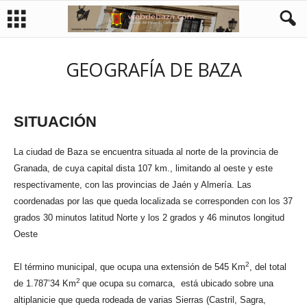
GEOGRAFÍA DE BAZA
SITUACIÓN
La ciudad de Baza se encuentra situada al norte de la provincia de
Granada, de cuya capital dista 107 km., limitando al oeste y este
respectivamente, con las provincias de Jaén y Almería. Las
coordenadas por las que queda localizada se corresponden con los 37
grados 30 minutos latitud Norte y los 2 grados y 46 minutos longitud
Oeste
2
El término municipal, que ocupa una extensión de 545 Km
, del total
2
de 1.787’34 Km
que ocupa su comarca, está ubicado sobre una
altiplanicie que queda rodeada de varias Sierras (Castril, Sagra,