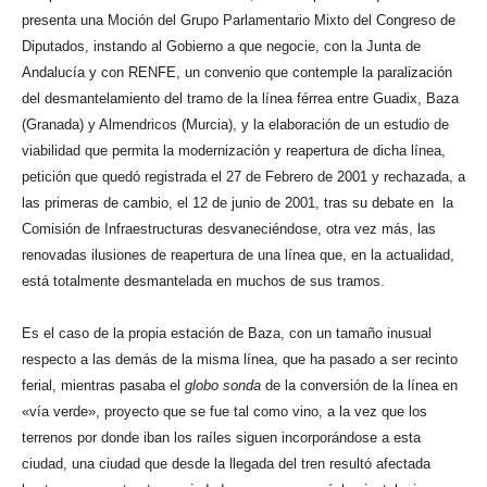
presenta una Moción del Grupo Parlamentario Mixto del Congreso de
Diputados, instando al Gobierno a que negocie, con la Junta de
Andalucía y con RENFE, un convenio que contemple la paralización
del desmantelamiento del tramo de la línea férrea entre Guadix, Baza
(Granada) y Almendricos (Murcia), y la elaboración de un estudio de
viabilidad que permita la modernización y reapertura de dicha línea,
petición que quedó registrada el 27 de Febrero de 2001 y rechazada, a
las primeras de cambio, el 12 de junio de 2001, tras su debate en la
Comisión de Infraestructuras desvaneciéndose, otra vez más, las
renovadas ilusiones de reapertura de una línea que, en la actualidad,
está totalmente desmantelada en muchos de sus tramos.
Es el caso de la propia estación de Baza, con un tamaño inusual
respecto a las demás de la misma línea, que ha pasado a ser recinto
ferial, mientras pasaba el
globo sonda
de la conversión de la línea en
«vía verde», proyecto que se fue tal como vino, a la vez que los
terrenos por donde iban los raíles siguen incorporándose a esta
ciudad, una ciudad que desde la llegada del tren resultó afectada