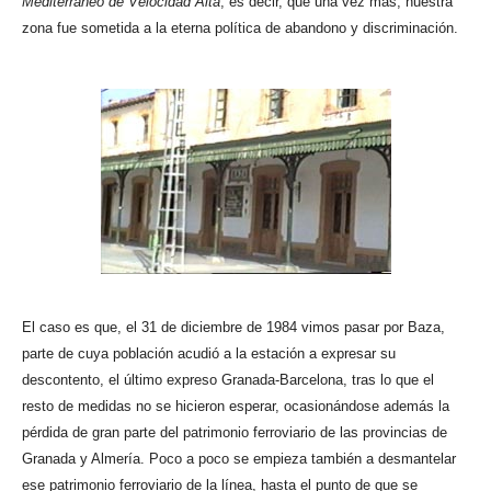
Mediterráneo de Velocidad Alta
, es decir, que una vez más, nuestra
zona fue sometida a la eterna política de abandono y discriminación.
El caso es que, el 31 de diciembre de 1984 vimos pasar por Baza,
parte de cuya población acudió a la estación a expresar su
descontento, el último expreso Granada-Barcelona, tras lo que el
resto de medidas no se hicieron esperar, ocasionándose además la
pérdida de gran parte del patrimonio ferroviario de las provincias de
Granada y Almería. Poco a poco se empieza también a desmantelar
ese patrimonio ferroviario de la línea, hasta el punto de que se