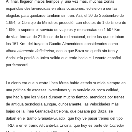
Al final, llegaron malos tiempos y, una vez más, muchas zonas
españolas desfavorecidas en otras ocasiones, volvieron a ser las
elegidas para quedarse también sin tren. Así, el 30 de Septiembre de
1.984, el Consejo de Ministros procedió, con efectos de 1 de Enero de
1.985, a suprimir el servicio de viajeros y mercancías en 1.507 Km.
de vías férreas de 21 líneas de la red nacional, entre los que estaban
los 161 Km. del trayecto Guadix-Almendricos considerados como
«
línea altamente deficitaria
«, con lo que Baza se quedó sin tren y
Andalucía perdió la única salida que tenía hacia el Levante español
por ferrocarril.
Lo cierto era que nuestra línea férrea había estado sumida siempre en
una política de escasas inversiones y un servicio de poca calidad,
que hacía que los viajes durasen mucho tiempo, atendidos por trenes
de antigua tecnología aunque, curiosamente, las velocidades más
bajas de la línea Granada-Barcelona, que pasaba por Baza, se
daban en el tramo Granada-Guadix, que hoy ve pasar trenes del tipo
TRD, o en el tramo Alicante-La Encina, que hoy es parte del
Corredor