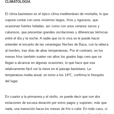
CLIMATOLOGÍA
El clima bastetano es el típico clima mediterráneo de montaña, lo que
supone contar con unos inviernos largos, fríos y rigurosos, que
ocasionan fuertes heladas, así como con unos veranos secos y
calurosos, que presentan grandes oscilaciones y diferencias térmicas
entre el día y la noche. A nadie que no lo viva se le puede hacer
entender el encanto de las veraniegas Noches de Baza, con la rebeca
al hombro, tras días de altas temperaturas. Por el contrario, en los
meses fríos también suelen ser altos los grados bajo cero que se
llegan a alcanzar en algunas ocasiones, lo que hace que sea
relativamente fácil ver la nieve en el paisaje bastetano. La
temperatura media anual, en torno a los 14ºC, confirma lo fresquito
del lugar.
En cuanto a la primavera y el otoño, se puede decir que son dos
estaciones de escasa duración por estos pagos y suponen, más que
nada, una transición hacia los meses de frío o calor. En todo caso, sí