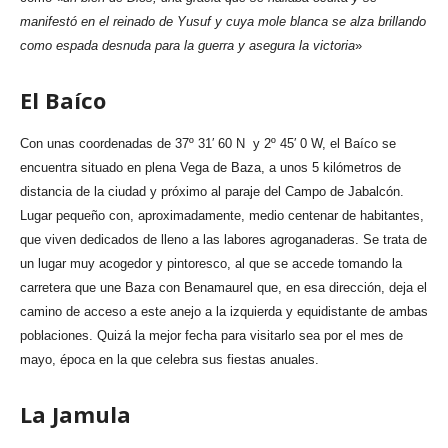
manifestó en el reinado de Yusuf y cuya mole blanca se alza brillando
como espada desnuda para la guerra y asegura la victoria
»
El Baíco
Con unas coordenadas de 37º 31′ 60 N y 2º 45′ 0 W, el Baíco se
encuentra situado en plena Vega de Baza, a unos 5 kilómetros de
distancia de la ciudad y próximo al paraje del Campo de Jabalcón.
Lugar pequeño con, aproximadamente, medio centenar de habitantes,
que viven dedicados de lleno a las labores agroganaderas. Se trata de
un lugar muy acogedor y pintoresco, al que se accede tomando la
carretera que une Baza con Benamaurel que, en esa dirección, deja el
camino de acceso a este anejo a la izquierda y equidistante de ambas
poblaciones. Quizá la mejor fecha para visitarlo sea por el mes de
mayo, época en la que celebra sus fiestas anuales.
La Jamula