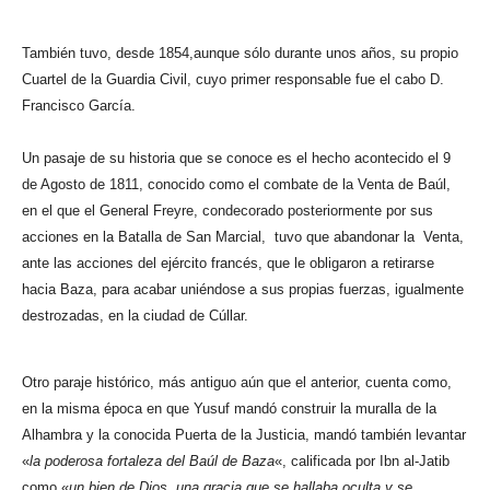
También tuvo, desde 1854,aunque sólo durante unos años, su propio
Cuartel de la Guardia Civil, cuyo primer responsable fue el cabo D.
Francisco García.
Un pasaje de su historia que se conoce es el hecho acontecido el 9
de Agosto de 1811, conocido como el combate de la Venta de Baúl,
en el que el General Freyre, condecorado posteriormente por sus
acciones en la Batalla de San Marcial, tuvo que abandonar la Venta,
ante las acciones del ejército francés, que le obligaron a retirarse
hacia Baza, para acabar uniéndose a sus propias fuerzas, igualmente
destrozadas, en la ciudad de Cúllar.
Otro paraje histórico, más antiguo aún que el anterior, cuenta como,
en la misma época en que Yusuf mandó construir la muralla de la
Alhambra y la conocida Puerta de la Justicia, mandó también levantar
«
la poderosa fortaleza del Baúl de Baza
«, calificada por Ibn al-Jatib
como «
un bien de Dios, una gracia que se hallaba oculta y se