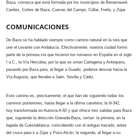
Baza, comarca que está formada por los municipios de Benamaurel,
Caniles, Cortes de Baza, Cuevas del Campo, Cúllar, Freila, y Zújar.
COMUNICACIONES
De Baza se ha hablado siempre como camino natural en la ruta que
une el Levante con Andalucía. Efectivamente, nuestra ciudad formó
parte de la primera vía que hicieron los romanos en España en el siglo
I a.C., la Vía Hercúlea, por la que se unían Cartagena y Antequera,
pasando por Baza para, al llegar a Guadix, poderse desviar hacia la
Vía Augusta, que llevaba a Jaén, Sevilla y Cádiz.
Este camino es, precisamente, el que han ido siguiendo todas los
caminos posteriores, hasta llegar a la última carretera, la N-342,
hoy transformada en Autovía A-92 y que ofrece tres salidas para Baza
que, siguiendo la dirección Granada-Baza, serían: la primera, en la
bajada de Cuestablanca, coincidiendo con el antiguo trazado, antes
del cruce para ir a Zújar y Pozo Alcón; la segunda, al llegar a su