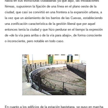
hasta en sus estructuras ciudadanas ya que aquí, las instalaciones
férreas, supusieron la fijación de una línea en el plano oeste de la
ciudad, que casi se convirtió en una frontera a la expansión urbana, a
la vez que un aislamiento de los barrios de las Cuevas, estableciendo
una zonificación característica de la gestión liberal que por aquel
entonces tenía la ciudad y que hizo perdurar en el tiempo la expresión
de «de la vía para arriba o de la vía para abajo», de forma consciente
o inconsciente, pero notable en todo caso.
En cuanto a los edificios de la estación bastetana, se puso en marcha