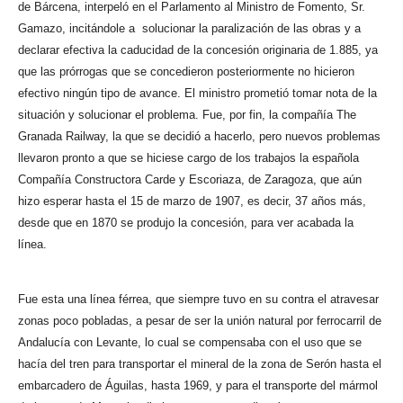
de Bárcena, interpeló en el Parlamento al Ministro de Fomento, Sr.
Gamazo, incitándole a solucionar la paralización de las obras y a
declarar efectiva la caducidad de la concesión originaria de 1.885, ya
que las prórrogas que se concedieron posteriormente no hicieron
efectivo ningún tipo de avance. El ministro prometió tomar nota de la
situación y solucionar el problema. Fue, por fin, la compañía The
Granada Railway, la que se decidió a hacerlo, pero nuevos problemas
llevaron pronto a que se hiciese cargo de los trabajos la española
Compañía Constructora Carde y Escoriaza, de Zaragoza, que aún
hizo esperar hasta el 15 de marzo de 1907, es decir, 37 años más,
desde que en 1870 se produjo la concesión, para ver acabada la
línea.
Fue esta una línea férrea, que siempre tuvo en su contra el atravesar
zonas poco pobladas, a pesar de ser la unión natural por ferrocarril de
Andalucía con Levante, lo cual se compensaba con el uso que se
hacía del tren para transportar el mineral de la zona de Serón hasta el
embarcadero de Águilas, hasta 1969, y para el transporte del mármol