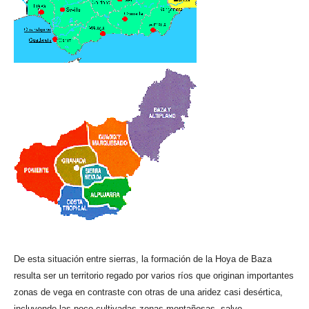
De esta situación entre sierras, la formación de la Hoya de Baza
resulta ser un territorio regado por varios ríos que originan importantes
zonas de vega en contraste con otras de una aridez casi desértica,
incluyendo las poco cultivadas zonas montañosas, salvo