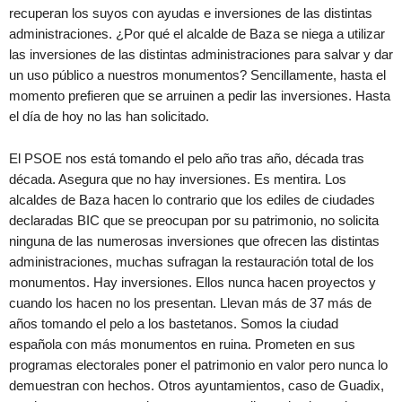
recuperan los suyos con ayudas e inversiones de las distintas
administraciones. ¿Por qué el alcalde de Baza se niega a utilizar
las inversiones de las distintas administraciones para salvar y dar
un uso público a nuestros monumentos? Sencillamente, hasta el
momento prefieren que se arruinen a pedir las inversiones. Hasta
el día de hoy no las han solicitado.
El PSOE nos está tomando el pelo año tras año, década tras
década. Asegura que no hay inversiones. Es mentira. Los
alcaldes de Baza hacen lo contrario que los ediles de ciudades
declaradas BIC que se preocupan por su patrimonio, no solicita
ninguna de las numerosas inversiones que ofrecen las distintas
administraciones, muchas sufragan la restauración total de los
monumentos. Hay inversiones. Ellos nunca hacen proyectos y
cuando los hacen no los presentan. Llevan más de 37 más de
años tomando el pelo a los bastetanos. Somos la ciudad
española con más monumentos en ruina. Prometen en sus
programas electorales poner el patrimonio en valor pero nunca lo
demuestran con hechos. Otros ayuntamientos, caso de Guadix,