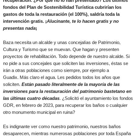
recuperación. ¿Por qué no lo han presentado? Los últimos
fondos del Plan de Sostenibilidad Turística cubrirían los
gastos de toda la restauración (el 100%), saldría toda la
intervención gratis. ¡
Alucinante, te lo hacen gratis y no
presentas nada
¡
Baza necesita un alcalde y unas concejalías de Patrimonio,
Cultura y Turismo que se muevan. Que hagan y presenten
proyectos de rehabilitación. Todo depende de nuestro alcalde. Si
no pide a sus concejales que soliciten las inversiones, éstas se
irán a otras poblaciones como siempre, por ejemplo a
Guadix. Más claro el agua. Les pedidos todos los años que
soliciten.
Están pasado literalmente de la mayoría de las
inversiones para la restauración del patrimonio bastetano en
las últimas cuatro décadas
. ¿Solicitó el ayuntamiento los fondos
GDR, en febrero de 2023, para recuperar los baños o cualquier
otro monumento municipal en ruina?
Es indignante ver como nuestro patrimonio, nuestros baños
desaparecen, mientras numerosas poblaciones por toda España