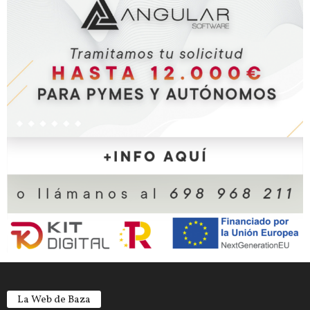
La Web de Baza