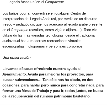
Legado Andalusí en el
Geoparque
Los baños podrían convertirse en cualquier Centro de
Interpretación del Legado Andalusí, por medio de un discurso
fresco y pedagógico, que nos acercara al legado árabe presente
en el
Geoparque
(castillos, torres vigía o aljibes….). Todo ello
utilizando las más variadas tecnologías, desde el tradicional
audiovisual hasta modernas recreaciones virtuales,
escenografías, hologramas y personajes corpóreos.
Una
observación
Llevamos décadas ofreciendo nuestra ayuda al
Ayuntamiento
. Ayuda para mejorar los proyectos, para
buscar subvenciones… Tan sólo nos ha citado, en dos
ocasiones, para hablar pero nunca para concretar nada, para
formar una Mesa de Trabajo y para ir, todos juntos, en busca
de la recuperación del ruinoso patrimonio bastetano.