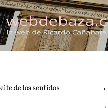
eite de los sentidos
L
3