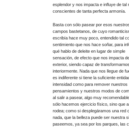
esplendor y nos impacta e influye de ta
conscientes de tanta perfecta armonía.
Basta con sólo pasear por esos nuestro
campos bastetanos, de cuyo romantici
escribía hace muy poco, entendido tal 
sentimiento que nos hace soñar, para infe
qué hablo de deleite en lugar de simple
sensación, de efecto que nos impacta de
exterior, siendo capaz de transformarno
interiormente. Nada que nos llegue de fu
es indiferente si tiene la suficiente entida
intensidad como para remover nuestros
pensamientos y nuestros modos de comp
al salir a pasear, algo muy recomendable
sólo hacemos ejercicio físico, sino que 
rodea; como si desplegáramos una red ca
nada, que la belleza puede ser nuestra s
paseemos, ya sea por los parques, las c