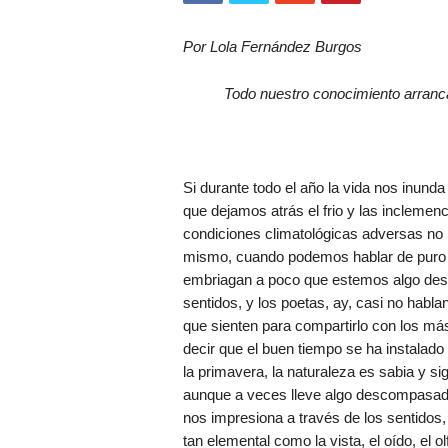
Por Lola Fernández Burgos
Todo nuestro conocimiento arranca 
Si durante todo el año la vida nos inund
que dejamos atrás el frio y las inclemen
condiciones climatológicas adversas no 
mismo, cuando podemos hablar de puro d
embriagan a poco que estemos algo desp
sentidos, y los poetas, ay, casi no hablan
que sienten para compartirlo con los m
decir que el buen tiempo se ha instalad
la primavera, la naturaleza es sabia y s
aunque a veces lleve algo descompasado 
nos impresiona a través de los sentidos, 
tan elemental como la vista, el oído, el o