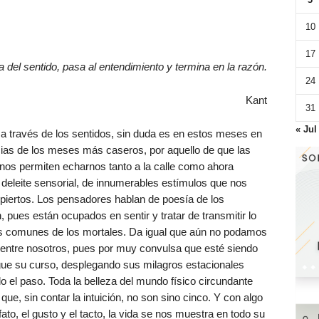
10
17
del sentido, pasa al entendimiento y termina en la razón.
24
Kant
31
« Jul
a a través de los sentidos, sin duda es en estos meses en
cias de los meses más caseros, por aquello de que las
nos permiten echarnos tanto a la calle como ahora
eleite sensorial, de innumerables estímulos que nos
iertos. Los pensadores hablan de poesía de los
, pues están ocupados en sentir y tratar de transmitir lo
ás comunes de los mortales. Da igual que aún no podamos
o entre nosotros, pues por muy convulsa que esté siendo
igue su curso, desplegando sus milagros estacionales
el paso. Toda la belleza del mundo físico circundante
que, sin contar la intuición, no son sino cinco. Y con algo
lfato, el gusto y el tacto, la vida se nos muestra en todo su