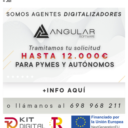
« Jul