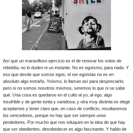
Así que un maravilloso ejercicio es el de renovar los votos de
rebeldía, no lo duden ni un instante. No es egoísmo, para nada. Y
eso que desde que somos egos, el ser egoístas no es en
absoluto algo extraño. Yoísmo, lo llaman así para despreciarlo;
pero si no somos nosotros mismos, seremos lo que ni se sabe
qué. Una cosa es quedarse en el culto al yo, al ego, algo
insufrible y de gente tonta y vanidosa; y otra muy distinta es elegir
aceptarnos y tener claro que, en caso de conflicto, resultaremos
los vencedores, porque no hay que ser siempre unos
perdedores. Por mucho que nos eduquen en la idea de que hay
que ser obedientes, desobedecer es algo fascinante. Y hablo de