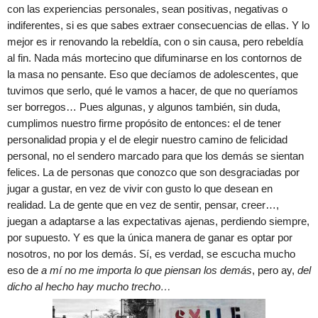
con las experiencias personales, sean positivas, negativas o
indiferentes, si es que sabes extraer consecuencias de ellas. Y lo
mejor es ir renovando la rebeldía, con o sin causa, pero rebeldía
al fin. Nada más mortecino que difuminarse en los contornos de
la masa no pensante. Eso que decíamos de adolescentes, que
tuvimos que serlo, qué le vamos a hacer, de que no queríamos
ser borregos… Pues algunas, y algunos también, sin duda,
cumplimos nuestro firme propósito de entonces: el de tener
personalidad propia y el de elegir nuestro camino de felicidad
personal, no el sendero marcado para que los demás se sientan
felices. La de personas que conozco que son desgraciadas por
jugar a gustar, en vez de vivir con gusto lo que desean en
realidad. La de gente que en vez de sentir, pensar, creer…,
juegan a adaptarse a las expectativas ajenas, perdiendo siempre,
por supuesto. Y es que la única manera de ganar es optar por
nosotros, no por los demás. Sí, es verdad, se escucha mucho
eso de
a mí no me importa lo que piensan los demás
, pero ay,
del
dicho al hecho hay mucho trecho…