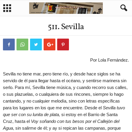
511. Sevilla
Por Lola Fernández.
Sevilla no tiene mar, pero tiene río, y desde hace siglos se ha
servido de él para llegar hasta el océano, y sentirse marinera sin
serlo. Para mí, Sevilla tiene música, y cuando recorro sus calles,
o sus plazuelas, o cualquiera de sus rincones, siempre lo hago
cantando, y no cualquier melodía, sino con letras específicas
para los lugares en los que me encuentre. Desde el
Sevilla tuvo
que ser con su lunita de plata,
si estoy en el Barrio de Santa
Cruz, hasta el
Voy soñando con tus besos por el Callejón del
Agua
, sin salirme de él; y ay si repican las campanas, porque