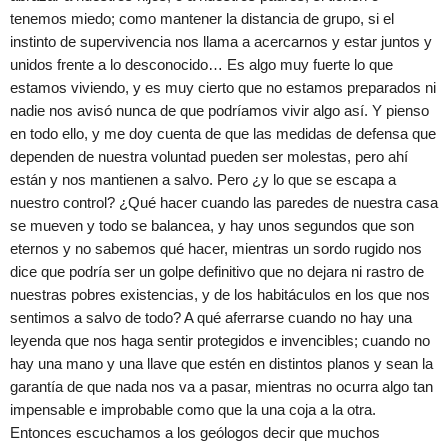
tenemos miedo; como mantener la distancia de grupo, si el
instinto de supervivencia nos llama a acercarnos y estar juntos y
unidos frente a lo desconocido… Es algo muy fuerte lo que
estamos viviendo, y es muy cierto que no estamos preparados ni
nadie nos avisó nunca de que podríamos vivir algo así. Y pienso
en todo ello, y me doy cuenta de que las medidas de defensa que
dependen de nuestra voluntad pueden ser molestas, pero ahí
están y nos mantienen a salvo. Pero ¿y lo que se escapa a
nuestro control? ¿Qué hacer cuando las paredes de nuestra casa
se mueven y todo se balancea, y hay unos segundos que son
eternos y no sabemos qué hacer, mientras un sordo rugido nos
dice que podría ser un golpe definitivo que no dejara ni rastro de
nuestras pobres existencias, y de los habitáculos en los que nos
sentimos a salvo de todo? A qué aferrarse cuando no hay una
leyenda que nos haga sentir protegidos e invencibles; cuando no
hay una mano y una llave que estén en distintos planos y sean la
garantía de que nada nos va a pasar, mientras no ocurra algo tan
impensable e improbable como que la una coja a la otra.
Entonces escuchamos a los geólogos decir que muchos