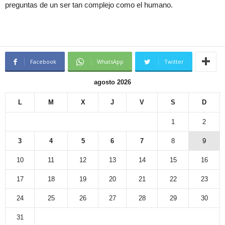
preguntas de un ser tan complejo como el humano.
Facebook
WhatsApp
Twitter
agosto 2026
L
M
X
J
V
S
D
1
2
3
4
5
6
7
8
9
10
11
12
13
14
15
16
17
18
19
20
21
22
23
24
25
26
27
28
29
30
31