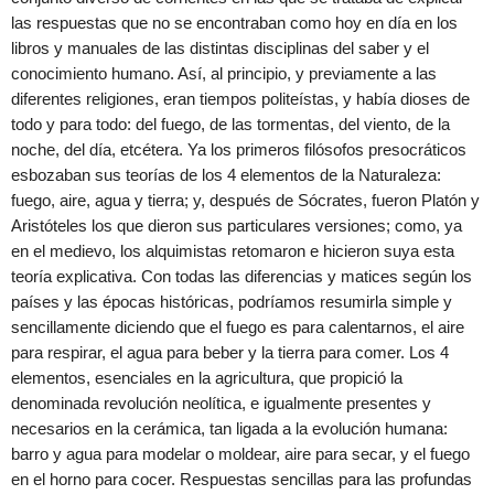
las respuestas que no se encontraban como hoy en día en los
libros y manuales de las distintas disciplinas del saber y el
conocimiento humano. Así, al principio, y previamente a las
diferentes religiones, eran tiempos politeístas, y había dioses de
todo y para todo: del fuego, de las tormentas, del viento, de la
noche, del día, etcétera. Ya los primeros filósofos presocráticos
esbozaban sus teorías de los 4 elementos de la Naturaleza:
fuego, aire, agua y tierra; y, después de Sócrates, fueron Platón y
Aristóteles los que dieron sus particulares versiones; como, ya
en el medievo, los alquimistas retomaron e hicieron suya esta
teoría explicativa. Con todas las diferencias y matices según los
países y las épocas históricas, podríamos resumirla simple y
sencillamente diciendo que el fuego es para calentarnos, el aire
para respirar, el agua para beber y la tierra para comer. Los 4
elementos, esenciales en la agricultura, que propició la
denominada revolución neolítica, e igualmente presentes y
necesarios en la cerámica, tan ligada a la evolución humana:
barro y agua para modelar o moldear, aire para secar, y el fuego
en el horno para cocer. Respuestas sencillas para las profundas