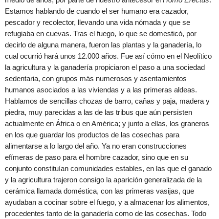
Estamos hablando de cuando el ser humano era cazador,
pescador y recolector, llevando una vida nómada y que se
refugiaba en cuevas. Tras el fuego, lo que se domesticó, por
decirlo de alguna manera, fueron las plantas y la ganadería, lo
cual ocurrió hará unos 12.000 años. Fue así cómo en el Neolítico
la agricultura y la ganadería propiciaron el paso a una sociedad
sedentaria, con grupos más numerosos y asentamientos
humanos asociados a las viviendas y a las primeras aldeas.
Hablamos de sencillas chozas de barro, cañas y paja, madera y
piedra, muy parecidas a las de las tribus que aún persisten
actualmente en África o en América; y junto a ellas, los graneros
en los que guardar los productos de las cosechas para
alimentarse a lo largo del año. Ya no eran construcciones
efímeras de paso para el hombre cazador, sino que en su
conjunto constituían comunidades estables, en las que el ganado
y la agricultura trajeron consigo la aparición generalizada de la
cerámica llamada doméstica, con las primeras vasijas, que
ayudaban a cocinar sobre el fuego, y a almacenar los alimentos,
procedentes tanto de la ganadería como de las cosechas. Todo