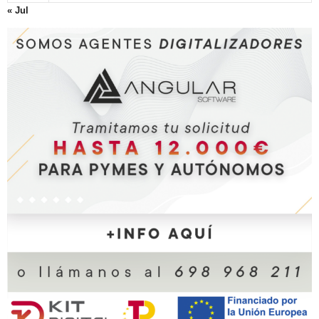
« Jul