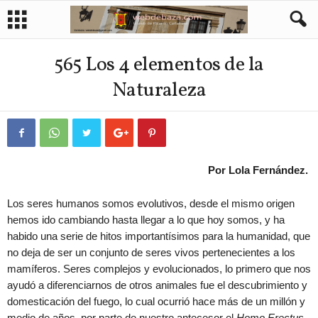
565 Los 4 elementos de la
Naturaleza
Por Lola Fernández.
Los seres humanos somos evolutivos, desde el mismo origen
hemos ido cambiando hasta llegar a lo que hoy somos, y ha
habido una serie de hitos importantísimos para la humanidad, que
no deja de ser un conjunto de seres vivos pertenecientes a los
mamíferos. Seres complejos y evolucionados, lo primero que nos
ayudó a diferenciarnos de otros animales fue el descubrimiento y
domesticación del fuego, lo cual ocurrió hace más de un millón y
medio de años, por parte de nuestro antecesor el
Homo Erectus
.