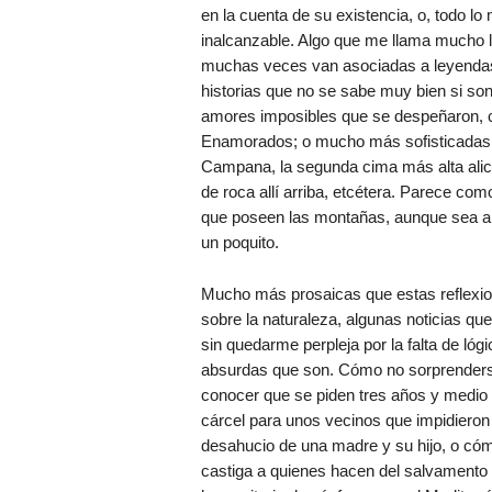
en la cuenta de su existencia, o, todo l
inalcanzable. Algo que me llama mucho 
muchas veces van asociadas a leyendas
historias que no se sabe muy bien si son
amores imposibles que se despeñaron, 
Enamorados; o mucho más sofisticadas, c
Campana, la segunda cima más alta alican
de roca allí arriba, etcétera. Parece co
que poseen las montañas, aunque sea a 
un poquito.
Mucho más prosaicas que estas reflexi
sobre la naturaleza, algunas noticias que
sin quedarme perpleja por la falta de lógi
absurdas que son. Cómo no sorprenders
conocer que se piden tres años y medio
cárcel para unos vecinos que impidieron 
desahucio de una madre y su hijo, o có
castiga a quienes hacen del salvamento