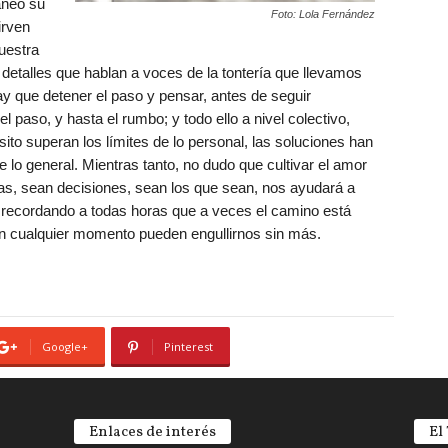
áneo su
Foto: Lola Fernández
irven
uestra
etalles que hablan a voces de la tontería que llevamos
y que detener el paso y pensar, antes de seguir
paso, y hasta el rumbo; y todo ello a nivel colectivo,
to superan los límites de lo personal, las soluciones han
 lo general. Mientras tanto, no dudo que cultivar el amor
bras, sean decisiones, sean los que sean, nos ayudará a
r recordando a todas horas que a veces el camino está
 cualquier momento pueden engullirnos sin más.
Google+
Pinterest
Enlaces de interés
El