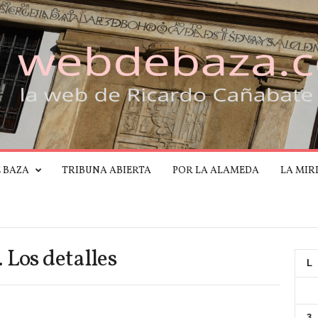
E BAZA
TRIBUNA ABIERTA
POR LA ALAMEDA
LA MIR
 Los detalles
L
3