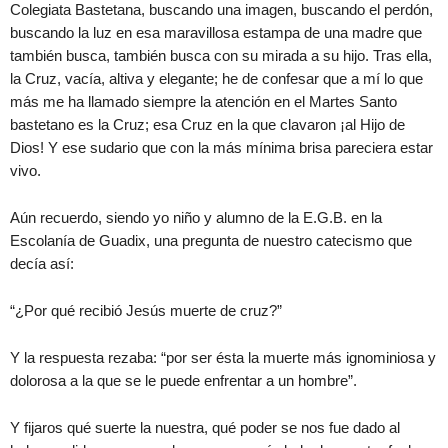
Colegiata Bastetana, buscando una imagen, buscando el perdón,
buscando la luz en esa maravillosa estampa de una madre que
también busca, también busca con su mirada a su hijo. Tras ella,
la Cruz, vacía, altiva y elegante; he de confesar que a mí lo que
más me ha llamado siempre la atención en el Martes Santo
bastetano es la Cruz; esa Cruz en la que clavaron ¡al Hijo de
Dios! Y ese sudario que con la más mínima brisa pareciera estar
vivo.
Aún recuerdo, siendo yo niño y alumno de la E.G.B. en la
Escolanía de Guadix, una pregunta de nuestro catecismo que
decía así:
“¿Por qué recibió Jesús muerte de cruz?”
Y la respuesta rezaba: “por ser ésta la muerte más ignominiosa y
dolorosa a la que se le puede enfrentar a un hombre”.
Y fijaros qué suerte la nuestra, qué poder se nos fue dado al