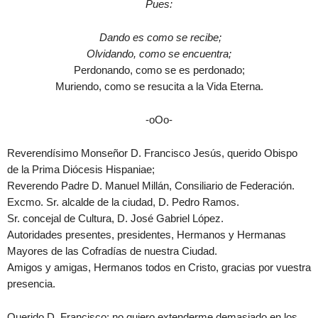
Pues:
Dando es como se recibe;
Olvidando, como se encuentra;
Perdonando, como se es perdonado;
Muriendo, como se resucita a la Vida Eterna.
-oOo-
Reverendísimo Monseñor D. Francisco Jesús, querido Obispo
de la Prima Diócesis Hispaniae;
Reverendo Padre D. Manuel Millán, Consiliario de Federación.
Excmo. Sr. alcalde de la ciudad, D. Pedro Ramos.
Sr. concejal de Cultura, D. José Gabriel López.
Autoridades presentes, presidentes, Hermanos y Hermanas
Mayores de las Cofradías de nuestra Ciudad.
Amigos y amigas, Hermanos todos en Cristo, gracias por vuestra
presencia.
Querido D. Francisco: no quiero extenderme demasiado en los