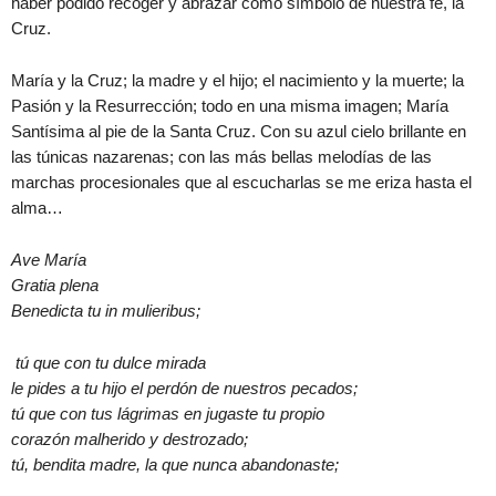
haber podido recoger y abrazar como símbolo de nuestra fe, la
Cruz.
María y la Cruz; la madre y el hijo; el nacimiento y la muerte; la
Pasión y la Resurrección; todo en una misma imagen; María
Santísima al pie de la Santa Cruz. Con su azul cielo brillante en
las túnicas nazarenas; con las más bellas melodías de las
marchas procesionales que al escucharlas se me eriza hasta el
alma…
Ave María
Gratia plena
Benedicta tu in mulieribus;
tú que con tu dulce mirada
le pides a tu hijo el perdón de nuestros pecados;
tú que con tus lágrimas en jugaste tu propio
corazón malherido y destrozado;
tú, bendita madre, la que nunca abandonaste;