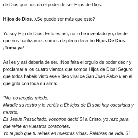
de Dios que nos da el poder de ser Hijos de Dios.
Hijos de Dios
. ¿Se puede ser más que esto?
Yo soy Hijo de Dios. Esto es así, no lo he inventado yo; desde
que nos bautizamos somos de pleno derecho
Hijos De Dios.
¡Toma ya!
Así es y así debería de ser. ¡Nos falta el orgullo de poder decir y
proclamar a los cuatro vientos que somos Hijos de Dios! Seguro
que todos habéis visto ese vídeo viral de
San Juan Pablo II
en el
que grita con toda su alma:
“No, no tengáis miedo.
Miradle su rostro y le veréis a Él; lejos de Él solo hay oscuridad y
muerte.
Es Jesús Resucitado, vosotros decid
Sí a Cristo
, yo rezo para
que reine en vuestros corazones.
Yo te pido que tu reines en nuestras vidas. Palabras de vida.
Sí