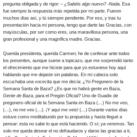
pregunta obligada y de rigor:
– ¿Sabéis algo nuevo? -Nada.
Esa
fue siempre la respuesta más repetida por mi parte. Fueron
muchos días así, y tú siempre pendiente. Por eso, y tras tu
presentación hacia mi persona, tengo que darte las Gracias, con
mayúsculas, por ser como eres, una maravillosa persona, una
gran profesional y una magnífica madre. Gracias.
Querida presidenta, querida Carmen; he de confesar ante todos
los presentes, aunque suene a topicazo, que me sorprendió tanto
el ofrecimiento que me hiciste para que yo estuviese hoy aquí
hablando que me dejaste sin palabras. En mi cabeza solo
escuchaba una vocecita que me decía: ¿Yo Pregonero de la
Semana Santa de Baza? ¿Es que no habrá gente en Baza,
Gente de Baza
, para el Pregón Oficial? Uno de Guadix de
pregonero oficial de la Semana Santa en Baza (…) No me veo,
(…), no me veo (…). ¡Y aquí me veis! (…) Durante varios días
estuve como meditabundo por tu propuesta y hasta llegué a
pensar: esta no sabe lo que está haciendo. O sí; ya veremos. Tan
solo me queda desear el no defraudaros y daros las gracias a ti,