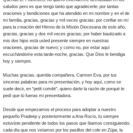
saludos pero es que tengo tanto que agradecerle; por tantas
oraciones y bendiciones que ha atendido en mi nombre y en el de
mi familia, gracias, gracias y mil veces gracias; por confiar en mí
para la creación del Himno de la Misión Diocesana de este año,
gracias, gracias y dos mil veces gracias; por haber bautizado a
mis dos hijos está usted presente siempre en nuestras
oraciones, gracias de nuevo; y como no, por estar aquí
escuchándome esta tarde-noche, gracias. Que Dios le bendiga
hoy y siempre.
Muchas gracias, querida compañera, Carmen Eva, por tus
sinceras palabras para mi presentación, y hoy aquí, como se
suele decir, en “petit comité”, quiero darte la razón de porqué te
pedí que tú fueras mi presentadora.
Desde que empezamos el proceso para adoptar a nuestro
pequeño Pradeep y posteriormente a Ana Rocío, tú siempre
estuviste pendiente de todos los pasos que íbamos consiguiendo;
cada día que nos veíamos por los pasillos del cole en Zújar, la