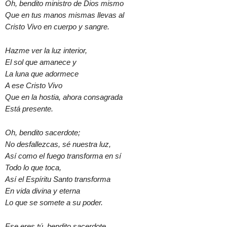
Oh, bendito ministro de Dios mismo
Que en tus manos mismas llevas al
Cristo Vivo en cuerpo y sangre.
Hazme ver la luz interior,
El sol que amanece y
La luna que adormece
A ese Cristo Vivo
Que en la hostia, ahora consagrada
Está presente.
Oh, bendito sacerdote;
No desfallezcas, sé nuestra luz,
Así como el fuego transforma en sí
Todo lo que toca,
Así el Espíritu Santo transforma
En vida divina y eterna
Lo que se somete a su poder.
Ese eres tú, bendito sacerdote,