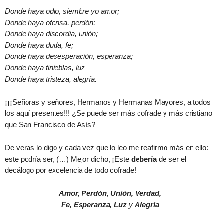
Donde haya odio, siembre yo amor;
Donde haya ofensa, perdón;
Donde haya discordia, unión;
Donde haya duda, fe;
Donde haya desesperación, esperanza;
Donde haya tinieblas, luz
Donde haya tristeza, alegría.
¡¡¡Señoras y señores, Hermanos y Hermanas Mayores, a todos
los aquí presentes!!! ¿Se puede ser más cofrade y más cristiano
que San Francisco de Asís?
De veras lo digo y cada vez que lo leo me reafirmo más en ello:
este podría ser, (…) Mejor dicho, ¡Este
debería
de ser el
decálogo por excelencia de todo cofrade!
Amor, Perdón, Unión, Verdad,
Fe, Esperanza, Luz
y
Alegría