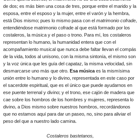
de dos; es más bien una cosa de tres, porque entre el marido y la
esposa, entre el esposo y la mujer, entre el varón y la hembra,
está Dios mismo; pues lo mismo pasa con el
matrimonio cofrade
,
entendiéndose matrimonio cofrade al que está formado por los
costaleros, la música y el paso o trono. Para mí, los costaleros
representan lo humano, la humanidad entera que con el
acompañamiento musical que nunca debe faltar llevan el compás
de la vida, todos al unísono, con la misma sintonía, el mismo son
y la voz única que les guía del capataz, la misma velocidad, sin
desmarcarse uno más que otro.
Esa música
es la mismísima
unión entre lo humano y lo divino, representada en este caso por
el sacerdote espiritual, que es el único que puede ayudarnos en
ese puente terrenal y divino; y el trono, ese cajón de madera que
cae sobre los hombros de los hombres y mujeres, representa lo
divino, a Dios mismo sobre nuestros hombros, recordándonos
que no estamos aquí para dar un paseo, no, sino para aliviar el
peso del que a nuestro lado camina.
Costaleros bastetanos,