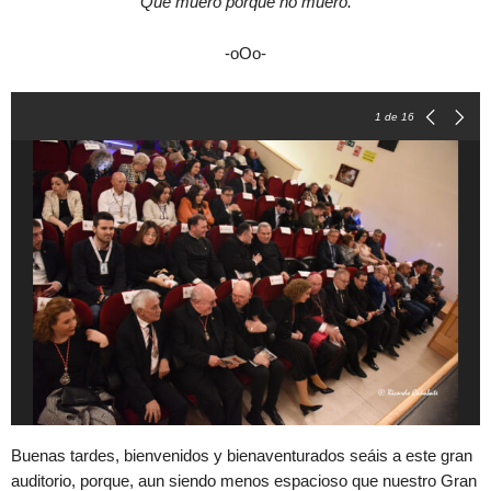
Que muero porque no muero.
-oOo-
1
de 16
Buenas tardes, bienvenidos y bienaventurados seáis a este gran
auditorio, porque, aun siendo menos espacioso que nuestro Gran