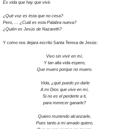
Es vida que hay que vivir.
¿Qué voz es ésta que no cesa?
Pero, … ¿Cuál es esta Palabra nueva?
¿Quién es Jesús de Nazareth?
Y como nos dejara escrito Santa Teresa de Jesús:
Vivo sin vivir en mí,
Y tan alta vida espero,
Que muero porque no muero.
Vida, ¿qué puedo yo darle
A mi Dios que vive en mí,
Si no es el perderte a ti,
para merecer ganarle?
Quiero muriendo alcanzarle,
Pues tanto a mi amado quiero,