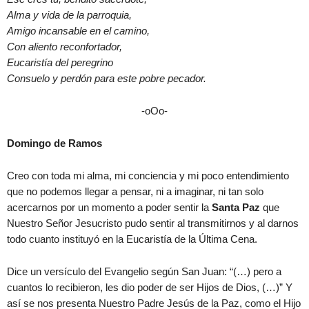
Alma y vida de la parroquia,
Amigo incansable en el camino,
Con aliento reconfortador,
Eucaristía del peregrino
Consuelo y perdón para este pobre pecador.
-oOo-
Domingo de Ramos
Creo con toda mi alma, mi conciencia y mi poco entendimiento
que no podemos llegar a pensar, ni a imaginar, ni tan solo
acercarnos por un momento a poder sentir la
Santa Paz
que
Nuestro Señor Jesucristo pudo sentir al transmitirnos y al darnos
todo cuanto instituyó en la Eucaristía de la Última Cena.
Dice un versículo del Evangelio según San Juan: “(…) pero a
cuantos lo recibieron, les dio poder de ser Hijos de Dios, (…)” Y
así se nos presenta Nuestro Padre Jesús de la Paz, como el Hijo