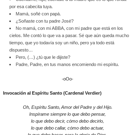
por esa cabecita tuya.
Mamá, soñé con papá.
¿Soñaste con tu padre José?
No mamá, con mi ABBA, con mi padre que está en los
cielos. Me contó lo que va a pasar. Sé que aún queda mucho
tiempo, que yo todavía soy un niño, pero ya todo está
dispuesto…
Pero, (…) ¿tú que le dijiste?
Padre, Padre, en tus manos encomiendo mi espíritu.
-oOo-
Invocación al Espíritu Santo (Cardenal Verdier)
Oh, Espíritu Santo, Amor del Padre y del Hijo.
Inspírame siempre lo que debo pensar,
lo que debo decir, cómo debo decirlo,
lo que debo callar, cómo debo actuar,
lo que debo hacer, para la gloria de Dios,