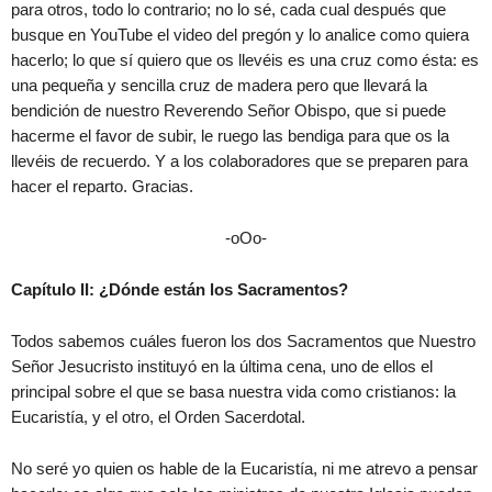
para otros, todo lo contrario; no lo sé, cada cual después que
busque en YouTube el video del pregón y lo analice como quiera
hacerlo; lo que sí quiero que os llevéis es una cruz como ésta: es
una pequeña y sencilla cruz de madera pero que llevará la
bendición de nuestro Reverendo Señor Obispo, que si puede
hacerme el favor de subir, le ruego las bendiga para que os la
llevéis de recuerdo. Y a los colaboradores que se preparen para
hacer el reparto. Gracias.
-oOo-
Capítulo II: ¿Dónde están los Sacramentos?
Todos sabemos cuáles fueron los dos Sacramentos que Nuestro
Señor Jesucristo instituyó en la última cena, uno de ellos el
principal sobre el que se basa nuestra vida como cristianos: la
Eucaristía, y el otro, el Orden Sacerdotal.
No seré yo quien os hable de la Eucaristía, ni me atrevo a pensar