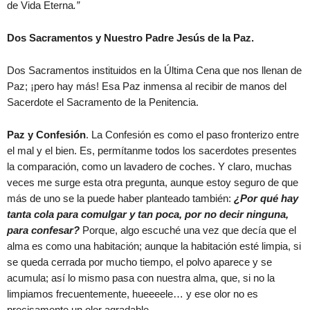
de Vida Eterna
.”
Dos Sacramentos y Nuestro Padre Jesús de la Paz.
Dos Sacramentos instituidos en la Última Cena que nos llenan de
Paz; ¡pero hay más! Esa Paz inmensa al recibir de manos del
Sacerdote el Sacramento de la Penitencia.
Paz y Confesión
. La Confesión es como el paso fronterizo entre
el mal y el bien. Es, permítanme todos los sacerdotes presentes
la comparación, como un lavadero de coches. Y claro, muchas
veces me surge esta otra pregunta, aunque estoy seguro de que
más de uno se la puede haber planteado también:
¿Por qué hay
tanta cola para comulgar y tan poca, por no decir ninguna,
para confesar?
Porque, algo escuché una vez que decía que el
alma es como una habitación; aunque la habitación esté limpia, si
se queda cerrada por mucho tiempo, el polvo aparece y se
acumula; así lo mismo pasa con nuestra alma, que, si no la
limpiamos frecuentemente, hueeeele… y ese olor no es
precisamente un olor agradable.