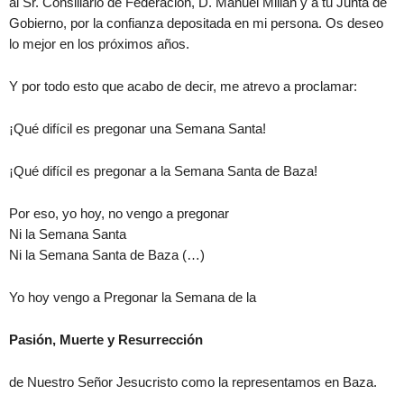
al Sr. Consiliario de Federación, D. Manuel Millán y a tu Junta de
Gobierno, por la confianza depositada en mi persona. Os deseo
lo mejor en los próximos años.
Y por todo esto que acabo de decir, me atrevo a proclamar:
¡Qué difícil es pregonar una Semana Santa!
¡Qué difícil es pregonar a la Semana Santa de Baza!
Por eso, yo hoy, no vengo a pregonar
Ni la Semana Santa
Ni la Semana Santa de Baza (…)
Yo hoy vengo a Pregonar la Semana de la
Pasión, Muerte y Resurrección
de Nuestro Señor Jesucristo como la representamos en Baza.