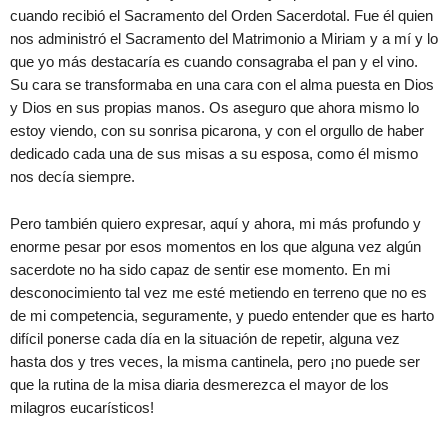
cuando recibió el Sacramento del Orden Sacerdotal. Fue él quien
nos administró el Sacramento del Matrimonio a Miriam y a mí y lo
que yo más destacaría es cuando consagraba el pan y el vino.
Su cara se transformaba en una cara con el alma puesta en Dios
y Dios en sus propias manos. Os aseguro que ahora mismo lo
estoy viendo, con su sonrisa picarona, y con el orgullo de haber
dedicado cada una de sus misas a su esposa, como él mismo
nos decía siempre.
Pero también quiero expresar, aquí y ahora, mi más profundo y
enorme pesar por esos momentos en los que alguna vez algún
sacerdote no ha sido capaz de sentir ese momento. En mi
desconocimiento tal vez me esté metiendo en terreno que no es
de mi competencia, seguramente, y puedo entender que es harto
difícil ponerse cada día en la situación de repetir, alguna vez
hasta dos y tres veces, la misma cantinela, pero ¡no puede ser
que la rutina de la misa diaria desmerezca el mayor de los
milagros eucarísticos!