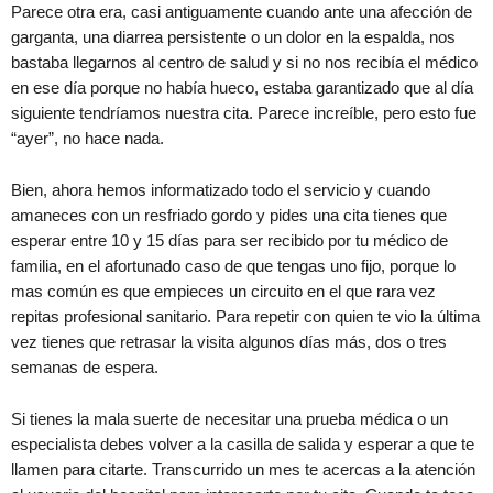
Parece otra era, casi antiguamente cuando ante una afección de
garganta, una diarrea persistente o un dolor en la espalda, nos
bastaba llegarnos al centro de salud y si no nos recibía el médico
en ese día porque no había hueco, estaba garantizado que al día
siguiente tendríamos nuestra cita. Parece increíble, pero esto fue
“ayer”, no hace nada.
Bien, ahora hemos informatizado todo el servicio y cuando
amaneces con un resfriado gordo y pides una cita tienes que
esperar entre 10 y 15 días para ser recibido por tu médico de
familia, en el afortunado caso de que tengas uno fijo, porque lo
mas común es que empieces un circuito en el que rara vez
repitas profesional sanitario. Para repetir con quien te vio la última
vez tienes que retrasar la visita algunos días más, dos o tres
semanas de espera.
Si tienes la mala suerte de necesitar una prueba médica o un
especialista debes volver a la casilla de salida y esperar a que te
llamen para citarte. Transcurrido un mes te acercas a la atención