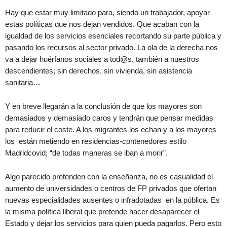
Hay que estar muy limitado para, siendo un trabajador, apoyar
estas políticas que nos dejan vendidos. Que acaban con la
igualdad de los servicios esenciales recortando su parte pública y
pasando los recursos al sector privado. La ola de la derecha nos
va a dejar huérfanos sociales a tod@s, también a nuestros
descendientes; sin derechos, sin vivienda, sin asistencia
sanitaria…
Y en breve llegarán a la conclusión de que los mayores son
demasiados y demasiado caros y tendrán que pensar medidas
para reducir el coste. A los migrantes los echan y a los mayores
los están metiendo en residencias-contenedores estilo
Madridcovid; “de todas maneras se iban a morir”.
Algo parecido pretenden con la enseñanza, no es casualidad el
aumento de universidades o centros de FP privados que ofertan
nuevas especialidades ausentes o infradotadas en la pública. Es
la misma política liberal que pretende hacer desaparecer el
Estado y dejar los servicios para quien pueda pagarlos. Pero esto