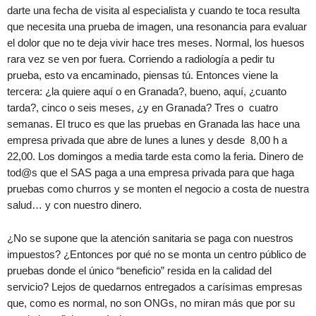
darte una fecha de visita al especialista y cuando te toca resulta
que necesita una prueba de imagen, una resonancia para evaluar
el dolor que no te deja vivir hace tres meses. Normal, los huesos
rara vez se ven por fuera. Corriendo a radiología a pedir tu
prueba, esto va encaminado, piensas tú. Entonces viene la
tercera: ¿la quiere aquí o en Granada?, bueno, aquí, ¿cuanto
tarda?, cinco o seis meses, ¿y en Granada? Tres o cuatro
semanas. El truco es que las pruebas en Granada las hace una
empresa privada que abre de lunes a lunes y desde 8,00 h a
22,00. Los domingos a media tarde esta como la feria. Dinero de
tod@s que el SAS paga a una empresa privada para que haga
pruebas como churros y se monten el negocio a costa de nuestra
salud… y con nuestro dinero.
¿No se supone que la atención sanitaria se paga con nuestros
impuestos? ¿Entonces por qué no se monta un centro público de
pruebas donde el único “beneficio” resida en la calidad del
servicio? Lejos de quedarnos entregados a carísimas empresas
que, como es normal, no son ONGs, no miran más que por su