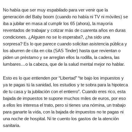
No había que ser muy espabilado para ver venir que la
generación del Baby boom (cuando no había ni TV ni móviles) se
iba a jubilar en masa al cumplir los 65 (ahora), la mayoría
reventados de trabajar y cotizar más de cuarenta años en duras
condiciones. ¿Alguien no se lo esperaba?, ¿ha sido una
sorpresa? Es lo que parece cuando solicitan asistencia pública y
los aburren de cita en cita (SAS Tinder) hasta que revientan o
piden un préstamo y se arreglan ellos la rodilla, la cadera, las
lumbares…o la cabeza, que de la salud mental mejor no hablar.
Esto es lo que entienden por “Libertad” “te bajo los impuestos y
ya te pagas tú la sanidad, los estudios y te sobra para la hipoteca
de tu casa y la jubilación con el entierro”. Cuando eres rico, esta
bajada de impuestos te supone muchos miles de euros, por eso
a ellos les interesa el trato, pero si tienes una nómina, un trabajo
para ganarte la vida, con la bajada de impuestos no te pagas ni
una noche de hospital. Ni te cuento los gastos de la atención
sanitaria.