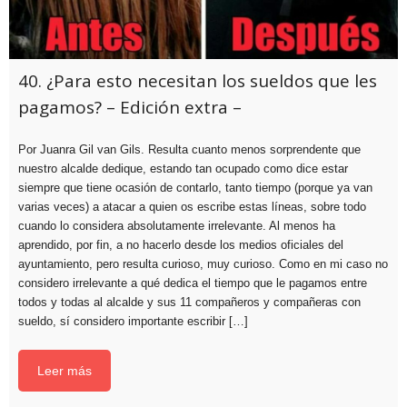
40. ¿Para esto necesitan los sueldos que les
pagamos? – Edición extra –
Por Juanra Gil van Gils. Resulta cuanto menos sorprendente que
nuestro alcalde dedique, estando tan ocupado como dice estar
siempre que tiene ocasión de contarlo, tanto tiempo (porque ya van
varias veces) a atacar a quien os escribe estas líneas, sobre todo
cuando lo considera absolutamente irrelevante. Al menos ha
aprendido, por fin, a no hacerlo desde los medios oficiales del
ayuntamiento, pero resulta curioso, muy curioso. Como en mi caso no
considero irrelevante a qué dedica el tiempo que le pagamos entre
todos y todas al alcalde y sus 11 compañeros y compañeras con
sueldo, sí considero importante escribir […]
Leer más