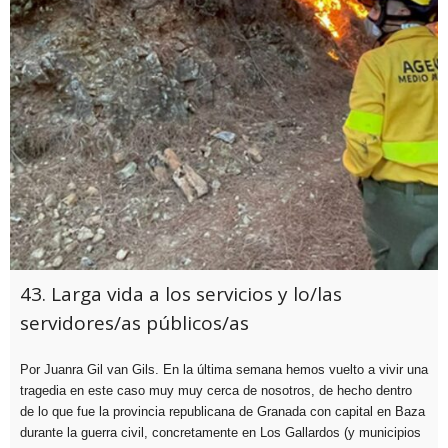
43. Larga vida a los servicios y lo/las
servidores/as públicos/as
Por Juanra Gil van Gils. En la última semana hemos vuelto a vivir una
tragedia en este caso muy muy cerca de nosotros, de hecho dentro
de lo que fue la provincia republicana de Granada con capital en Baza
durante la guerra civil, concretamente en Los Gallardos (y municipios