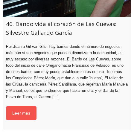
46. Dando vida al corazón de Las Cuevas:
Silvestre Gallardo García
Por Juanra Gil van Gils. Hay barrios donde el número de negocios,
más aún si son negocios que pueden dinamizar a la comunidad, es
muy escaso por diversas razones. El Barrio de Las Cuevas, sobre
todo del inicio de calle Orégano hacia Francisco de Velasco, es uno
de esos barrios con muy pocos establecimientos en uso. Tenemos
los Congelados Pérez Marín, que dan a la calle “buena”, El taller de
las Grúas, la carnicería Pérez Santillana, que regentan María Manuela
y Manuel, de los que tendremos que hablar un día, y el Bar de la
Plaza de Toros, el Carrero […]
Leer más