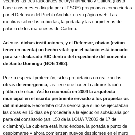
Veamos las tres falsedades del Ayuntamiento y Cultura (hasta
hace unos meses dirigida por el PSOE) pregonadas como ciertas
por el Defensor del Pueblo Andaluz en su página web. Las
mentiras sobre las cubiertas, la portada y las carpinterías del
palacio de los marqueses de Cadimo.
Además
dichas instituciones, y el Defensor, obvian (evitan
tener en cuenta) un hecho vital: que el palacio está incoado
para ser declarado BIC dentro del expediente del convento
de Santo Domingo (BOE 1982)
.
Por su especial protección, si los propietarios no realizan las
obras de emergencia,
las tiene que hacer la administración
pública de oficio.
Así lo reconocía en 2004 la arquitecta
municipal en el escrito pertinente enviado a los propietarios
del inmueble.
Recordaba dicha señora que si no se ejecutaban
las obras en 15 días se procedería a la ejecución subsidiaria por
parte del consistorio (art. 159 de la LOUA 7/2002 de 17 de
diciembre). La cubierta está hundiéndose, la portada a punto de
desplomarse y ahora comienzan nuevos desplomes en el muro