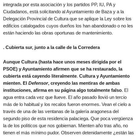
integrada por esta asociación y los partidos PP, IU, PA y
Ciudadanos, está solicitando al Ayuntamiento de Baza y a la
Delegación Provincial de Cultura que se aplique la Ley sobre los
edificios catalogados cuyos dueños los han abandonado o no les
están haciendo las obras oportunas de mantenimiento.
. Cubierta sur, junto a la calle de la Corredera
Aunque Cultura (hasta hace unos meses dirigida por el
PSOE) y Ayuntamiento afirmen que se ha restaurado, la
cubierta está cayendo literalmente
.
Cultura y Ayuntamiento
mienten.
El
Defensor
, creyendo las mentiras de ambas
instituciones, afirma en su página algo totalmente falso
. El
agua entra cada vez que llueve. El año pasado llovió un tercio
más de lo habitual y los recalos fueron enormes. Vean el cielo a
través de una de las ventanas de la galería aragonesa del
segundo piso de esta residencia palaciega. Que poca vergüenza
la de los políticos que nos gobiernan. Mienten año tras año, no
tienen el más mínimo pudor. Observen detenidamente ¿están las