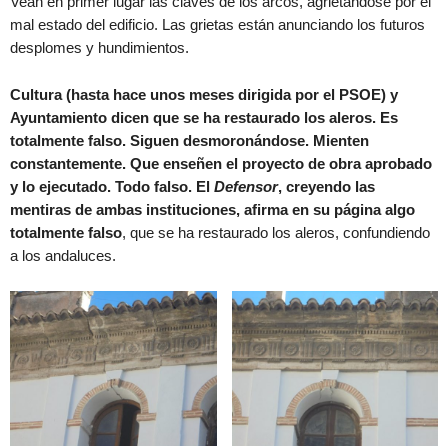
Vean en primer lugar las claves de los arcos, agrietándose por el
mal estado del edificio. Las grietas están anunciando los futuros
desplomes y hundimientos.
Cultura (hasta hace unos meses dirigida por el PSOE) y
Ayuntamiento dicen que se ha restaurado los aleros. Es
totalmente falso. Siguen desmoronándose. Mienten
constantemente. Que enseñen el proyecto de obra aprobado
y lo ejecutado. Todo falso. El
Defensor
, creyendo las
mentiras de ambas instituciones, afirma en su página algo
totalmente falso
, que se ha restaurado los aleros, confundiendo
a los andaluces.