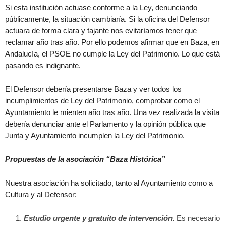
Si esta institución actuase conforme a la Ley, denunciando
públicamente, la situación cambiaría. Si la oficina del Defensor
actuara de forma clara y tajante nos evitaríamos tener que
reclamar año tras año. Por ello podemos afirmar que en Baza, en
Andalucía, el PSOE no cumple la Ley del Patrimonio. Lo que está
pasando es indignante.
El Defensor debería presentarse Baza y ver todos los
incumplimientos de Ley del Patrimonio, comprobar como el
Ayuntamiento le mienten año tras año. Una vez realizada la visita
debería denunciar ante el Parlamento y la opinión pública que
Junta y Ayuntamiento incumplen la Ley del Patrimonio.
Propuestas de la asociación “Baza Histórica”
Nuestra asociación ha solicitado, tanto al Ayuntamiento como a
Cultura y al Defensor:
Estudio urgente y gratuito de intervención.
Es necesario