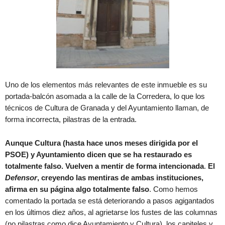
Uno de los elementos más relevantes de este inmueble es su
portada-balcón asomada a la calle de la Corredera, lo que los
técnicos de Cultura de Granada y del Ayuntamiento llaman, de
forma incorrecta, pilastras de la entrada.
Aunque Cultura (hasta hace unos meses dirigida por el
PSOE) y Ayuntamiento dicen que se ha restaurado es
totalmente falso. Vuelven a mentir de forma intencionada
.
El
Defensor
, creyendo las mentiras de ambas instituciones,
afirma en su página algo totalmente falso
. Como hemos
comentado la portada se está deteriorando a pasos agigantados
en los últimos diez años, al agrietarse los fustes de las columnas
(no pilastras como dice Ayuntamiento y Cultura), los capiteles y