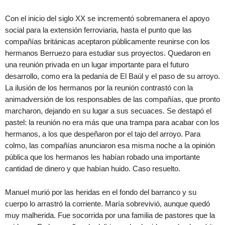
Con el inicio del siglo XX se incrementó sobremanera el apoyo
social para la extensión ferroviaria, hasta el punto que las
compañías británicas aceptaron públicamente reunirse con los
hermanos Berruezo para estudiar sus proyectos. Quedaron en
una reunión privada en un lugar importante para el futuro
desarrollo, como era la pedanía de El Baúl y el paso de su arroyo.
La ilusión de los hermanos por la reunión contrastó con la
animadversión de los responsables de las compañías, que pronto
marcharon, dejando en su lugar a sus secuaces. Se destapó el
pastel: la reunión no era más que una trampa para acabar con los
hermanos, a los que despeñaron por el tajo del arroyo. Para
colmo, las compañías anunciaron esa misma noche a la opinión
pública que los hermanos les habían robado una importante
cantidad de dinero y que habían huido. Caso resuelto.
Manuel murió por las heridas en el fondo del barranco y su
cuerpo lo arrastró la corriente. María sobrevivió, aunque quedó
muy malherida. Fue socorrida por una familia de pastores que la