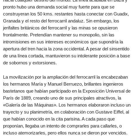
pronto hubo una demanda social muy fuerte para que se
construyeran los 50 kms. restantes hasta conectar con Guadix,
Granada y el resto del ferrocarril andaluz. Sin embargo, los
jerifaltes británicos del ferrocarril y las minas se opusieron
frontalmente. Pretendían mantener su monopolio, sin las
intromisiones en sus intereses económicos que supondría la
apertura del tren hacia la zona occidental. A pesar del sinsentido
de una línea cortada, mantuvieron su intolerante posición a base
de sobornos y extorsiones.
La movilización por la ampliación del ferrocarril la encabezaban
los hermanos María y Manuel Berruezo, brillantes ingenieros
bastetanos que habían participado en la Exposición Universal de
París de 1889, creando uno de sus principales atractivos, la
«Galería de las Máquinas». Los hermanos elaboraron incluso un
trayecto y su planimetría, en colaboración con Gustave Eiffel, al
que habían conocido en la cita parisina. A cada paso que
proponían, llegaba un intento de comprarles para callarles, o
incluso atemorizarles, pero ellos nunca se dieron por vencidos.