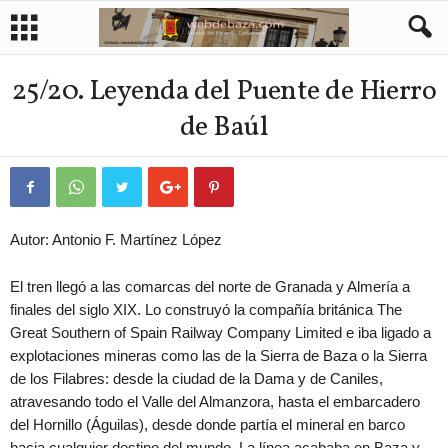
25/20. Leyenda del Puente de Hierro
de Baúl
Autor: Antonio F. Martínez López
El tren llegó a las comarcas del norte de Granada y Almería a
finales del siglo XIX. Lo construyó la compañía británica The
Great Southern of Spain Railway Company Limited e iba ligado a
explotaciones mineras como las de la Sierra de Baza o la Sierra
de los Filabres: desde la ciudad de la Dama y de Caniles,
atravesando todo el Valle del Almanzora, hasta el embarcadero
del Hornillo (Águilas), desde donde partía el mineral en barco
hacia cualquier destino del mundo. La línea acababa en Baza y