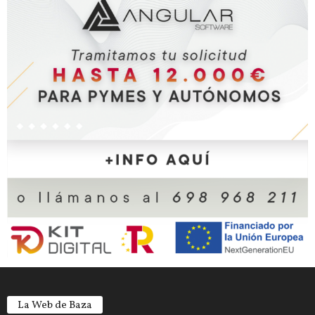
La Web de Baza