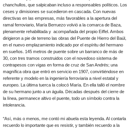
chanchullos, que salpicaban incluso a responsables políticos. Los
ceses y dimisiones se sucedieron en cascada. Con nuevas
directivas en las empresas, más favorables a la apertura del
ramal ferroviario, María Berruezo volvió a la comarca de Baza,
plenamente rehabilitada y acompañada del propio Eiffel. Ambos
dirigieron a pie de terreno las obras del Puente de Hierro del Baúl,
en el nuevo emplazamiento indicado por el espíritu del hermano
en sueños. 145 metros de puente sobre un barranco de más de
30, con tres tramos construidos con el novedoso sistema de
contrapesos con vigas en forma de cruz de San Andrés; una
magnífica obra que entró en servicio en 1907, convirtiéndose en
referente y modelo en la ingeniería ferroviaria a nivel estatal y
europeo. La última tuerca la colocó María. En ella talló el nombre
de su hermano junto a un águila. Décadas después del cierre de
la línea, permanece altivo el puente, todo un símbolo contra la
intolerancia.
“Así, más o menos, me contó mi abuela esta leyenda. Al contarla
recuerdo lo importante que es resistir, y también recuerdo a la