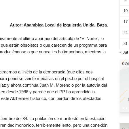
10
17
Autor: Asamblea Local de Izquierda Unida, Baza
.
24
amente al último apartado del artículo de “El Norte”, lo
31
 que están obsoletos o que carecen de un programa para
 produciéndose o que nunca les ha importado, mientras la
« Jul
traernos al inicio de la democracia (que ellos nos
 para ponerse veinte medallas en el pecho por el hospital
z y ahora continúa Juan M. Moreno o por la autovía del
en desde 1986 y parece que el PP ha aprendido la
este Alzheimer histórico, con perdón de los afectados.
ciembre del 84. La población se manifestó en la estación
tren decimonónico, terriblemente lento, pero una conexión