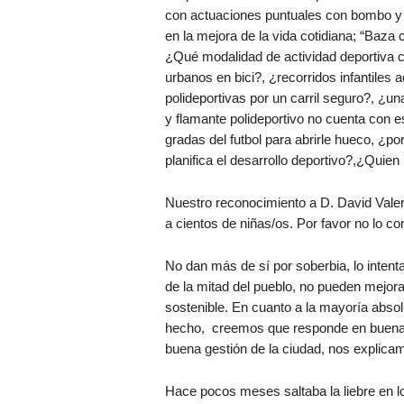
con actuaciones puntuales con bombo y p
en la mejora de la vida cotidiana; “Baza
¿Qué modalidad de actividad deportiva co
urbanos en bici?, ¿recorridos infantiles
polideportivas por un carril seguro?, ¿
y flamante polideportivo no cuenta con es
gradas del futbol para abrirle hueco, ¿p
planifica el desarrollo deportivo?,¿Quien
Nuestro reconocimiento a D. David Valer
a cientos de niñas/os. Por favor no lo con
No dan más de sí por soberbia, lo intent
de la mitad del pueblo, no pueden mejora
sostenible. En cuanto a la mayoría absol
hecho, creemos que responde en buena m
buena gestión de la ciudad, nos explica
Hace pocos meses saltaba la liebre en l