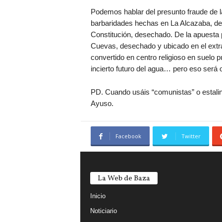
Podemos hablar del presunto fraude de 
barbaridades hechas en La Alcazaba, del
Constitución, desechado. De la apuesta por
Cuevas, desechado y ubicado en el extra
convertido en centro religioso en suelo p
incierto futuro del agua… pero eso será o
PD. Cuando usáis “comunistas” o estali
Ayuso.
Facebook
Twitter
La Web de Baza
Inicio
Noticiario