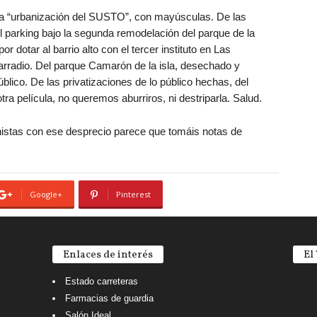
la “urbanización del SUSTO”, con mayúsculas. De las
 parking bajo la segunda remodelación del parque de la
 dotar al barrio alto con el tercer instituto en Las
rradio. Del parque Camarón de la isla, desechado y
úblico. De las privatizaciones de lo público hechas, del
tra película, no queremos aburriros, ni destriparla. Salud.
nistas con ese desprecio parece que tomáis notas de
Google+
Pinterest
Enlaces de interés
El
Estado carreteras
Farmacias de guardia
Salón Ideal