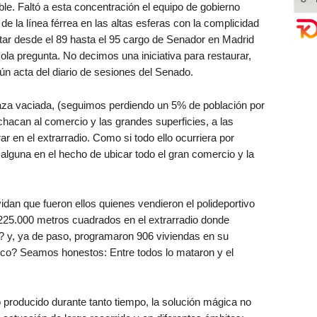
e. Faltó a esta concentración el equipo de gobierno
de la línea férrea en las altas esferas con la complicidad
ntar desde el 89 hasta el 95 cargo de Senador en Madrid
 sola pregunta. No decimos una iniciativa para restaurar,
gún acta del diario de sesiones del Senado.
aza vaciada, (seguimos perdiendo un 5% de población por
achacan al comercio y las grandes superficies, a las
en el extrarradio. Como si todo ello ocurriera por
 alguna en el hecho de ubicar todo el gran comercio y la
dan que fueron ellos quienes vendieron el polideportivo
 225.000 metros cuadrados en el extrarradio donde
y, ya de paso, programaron 906 viviendas en su
rico? Seamos honestos: Entre todos lo mataron y el
o producido durante tanto tiempo, la solución mágica no