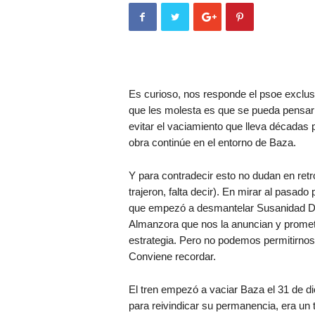
Es curioso, nos responde el psoe exclusiv
que les molesta es que se pueda pensar
evitar el vaciamiento que lleva décadas
obra continúe en el entorno de Baza.
Y para contradecir esto no dudan en retro
trajeron, falta decir). En mirar al pasado
que empezó a desmantelar Susanidad Día
Almanzora que nos la anuncian y promet
estrategia. Pero no podemos permitirnos 
Conviene recordar.
El tren empezó a vaciar Baza el 31 de di
para reivindicar su permanencia, era un 