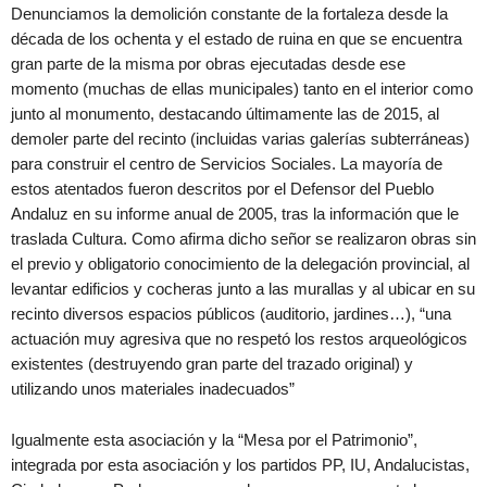
Denunciamos la demolición constante de la fortaleza desde la
década de los ochenta y el estado de ruina en que se encuentra
gran parte de la misma por obras ejecutadas desde ese
momento (muchas de ellas municipales) tanto en el interior como
junto al monumento, destacando últimamente las de 2015, al
demoler parte del recinto (incluidas varias galerías subterráneas)
para construir el centro de Servicios Sociales. La mayoría de
estos atentados fueron descritos por el Defensor del Pueblo
Andaluz en su informe anual de 2005, tras la información que le
traslada Cultura. Como afirma dicho señor se realizaron obras sin
el previo y obligatorio conocimiento de la delegación provincial, al
levantar edificios y cocheras junto a las murallas y al ubicar en su
recinto diversos espacios públicos (auditorio, jardines…), “una
actuación muy agresiva que no respetó los restos arqueológicos
existentes (destruyendo gran parte del trazado original) y
utilizando unos materiales inadecuados”
Igualmente esta asociación y la “Mesa por el Patrimonio”,
integrada por esta asociación y los partidos PP, IU, Andalucistas,