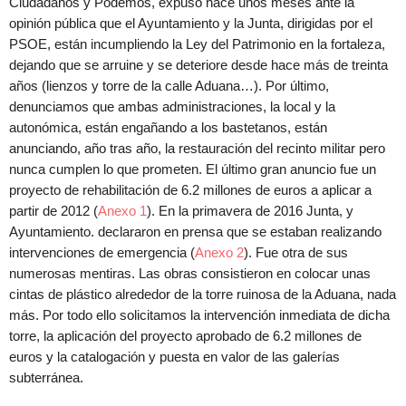
Ciudadanos y Podemos, expuso hace unos meses ante la
opinión pública que el Ayuntamiento y la Junta, dirigidas por el
PSOE, están incumpliendo la Ley del Patrimonio en la fortaleza,
dejando que se arruine y se deteriore desde hace más de treinta
años (lienzos y torre de la calle Aduana…). Por último,
denunciamos que ambas administraciones, la local y la
autonómica, están engañando a los bastetanos, están
anunciando, año tras año, la restauración del recinto militar pero
nunca cumplen lo que prometen. El último gran anuncio fue un
proyecto de rehabilitación de 6.2 millones de euros a aplicar a
partir de 2012 (
Anexo 1
). En la primavera de 2016 Junta, y
Ayuntamiento. declararon en prensa que se estaban realizando
intervenciones de emergencia (
Anexo 2
). Fue otra de sus
numerosas mentiras. Las obras consistieron en colocar unas
cintas de plástico alrededor de la torre ruinosa de la Aduana, nada
más. Por todo ello solicitamos la intervención inmediata de dicha
torre, la aplicación del proyecto aprobado de 6.2 millones de
euros y la catalogación y puesta en valor de las galerías
subterránea.