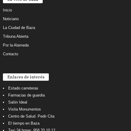
Inicio
Noticiario
La Ciudad de Baza
Tribuna Abierta
Por la Alameda
Contacto
Enlaces de interés
Estado carreteras
Farmacias de guardia
Salón Ideal
Visita Monumentos
Centro de Salud. Pedir Cita
El tiempo en Baza
Taxi 24 horas: 958 70 10 12