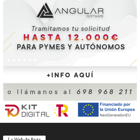
La Web de Baza