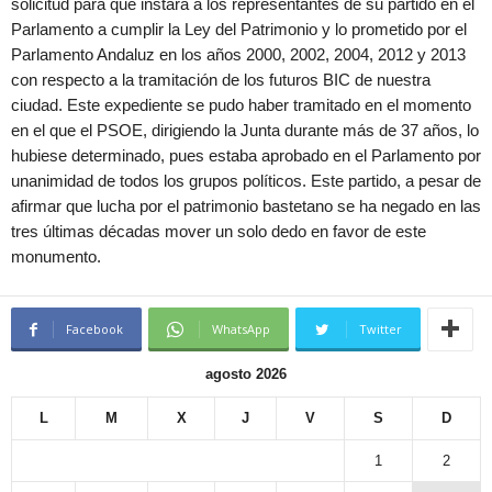
solicitud para que instara a los representantes de su partido en el
Parlamento a cumplir la Ley del Patrimonio y lo prometido por el
Parlamento Andaluz en los años 2000, 2002, 2004, 2012 y 2013
con respecto a la tramitación de los futuros BIC de nuestra
ciudad. Este expediente se pudo haber tramitado en el momento
en el que el PSOE, dirigiendo la Junta durante más de 37 años, lo
hubiese determinado, pues estaba aprobado en el Parlamento por
unanimidad de todos los grupos políticos. Este partido, a pesar de
afirmar que lucha por el patrimonio bastetano se ha negado en las
tres últimas décadas mover un solo dedo en favor de este
monumento.
Facebook
WhatsApp
Twitter
agosto 2026
L
M
X
J
V
S
D
1
2