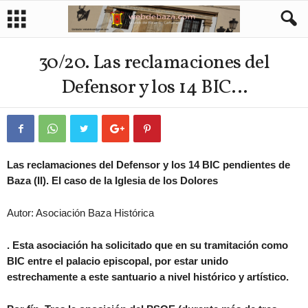
30/20. Las reclamaciones del
Defensor y los 14 BIC…
Las reclamaciones del Defensor y los 14 BIC pendientes de
Baza (II). El caso de la Iglesia de los Dolores
Autor: Asociación Baza Histórica
. Esta asociación ha solicitado que en su tramitación como
BIC entre el palacio episcopal, por estar unido
estrechamente a este santuario a nivel histórico y artístico.