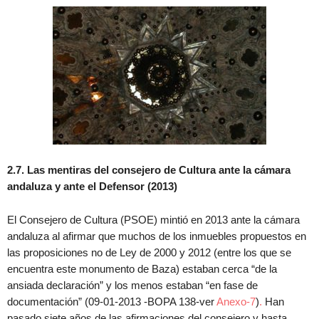
2.7. Las mentiras del consejero de Cultura ante la cámara
andaluza y ante el Defensor (2013)
El Consejero de Cultura (PSOE) mintió en 2013 ante la cámara
andaluza al afirmar que muchos de los inmuebles propuestos en
las proposiciones no de Ley de 2000 y 2012 (entre los que se
encuentra este monumento de Baza) estaban cerca “de la
ansiada declaración” y los menos estaban “en fase de
documentación” (09-01-2013 -BOPA 138-ver
Anexo-7
)
.
Han
pasado siete años de las afirmaciones del consejero y hasta