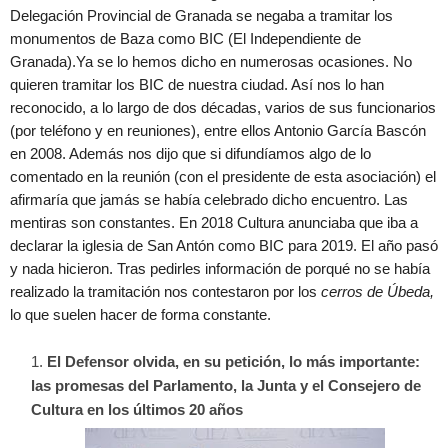
Delegación Provincial de Granada se negaba a tramitar los
monumentos de Baza como BIC (El Independiente de
Granada).Ya se lo hemos dicho en numerosas ocasiones. No
quieren tramitar los BIC de nuestra ciudad. Así nos lo han
reconocido, a lo largo de dos décadas, varios de sus funcionarios
(por teléfono y en reuniones), entre ellos Antonio García Bascón
en 2008. Además nos dijo que si difundíamos algo de lo
comentado en la reunión (con el presidente de esta asociación) el
afirmaría que jamás se había celebrado dicho encuentro. Las
mentiras son constantes. En 2018 Cultura anunciaba que iba a
declarar la iglesia de San Antón como BIC para 2019. El año pasó
y nada hicieron. Tras pedirles información de porqué no se había
realizado la tramitación nos contestaron por los
cerros de Úbeda,
lo que suelen hacer de forma constante.
El Defensor olvida, en su petición, lo más importante:
las promesas del Parlamento, la Junta y el Consejero de
Cultura en los últimos 20 años