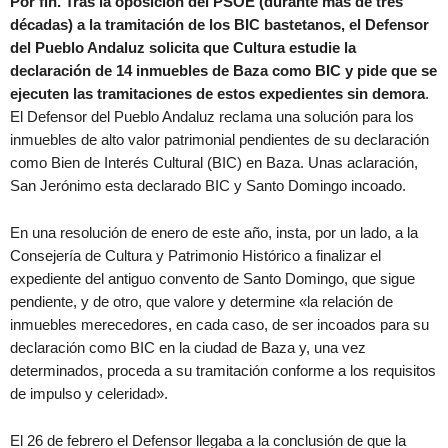
Por fín. Tras la oposición del PSOE (durante más de tres
décadas) a la tramitación de los BIC bastetanos, el Defensor
del Pueblo Andaluz solicita que Cultura estudie la
declaración de 14 inmuebles de Baza como BIC y pide que se
ejecuten las tramitaciones de estos expedientes sin demora
.
El Defensor del Pueblo Andaluz reclama una solución para los
inmuebles de alto valor patrimonial pendientes de su declaración
como Bien de Interés Cultural (BIC) en Baza. Unas aclaración,
San Jerónimo esta declarado BIC y Santo Domingo incoado.
En una resolución de enero de este año, insta, por un lado, a la
Consejería de Cultura y Patrimonio Histórico a finalizar el
expediente del antiguo convento de Santo Domingo, que sigue
pendiente, y de otro, que valore y determine «la relación de
inmuebles merecedores, en cada caso, de ser incoados para su
declaración como BIC en la ciudad de Baza y, una vez
determinados, proceda a su tramitación conforme a los requisitos
de impulso y celeridad».
El 26 de febrero el Defensor llegaba a la conclusión de que la