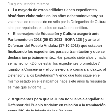
Juzguen ustedes mismos…
La mayoría de estos edificios tienen expedientes
históricos elaborados en los años ochenta/noventa
y su
valor ha sido reconocido no sólo por la Delegación de Cultura
sino por reputados estudios de carácter científico.
El consejero de Educación y Cultura aseguró ante
Parlamento en 2013 (09-01-2013 -BOPA 138-) y ante el
Defensor del Pueblo Andaluz (17-10-2013) que estaban
finalizando los expedientes para su tramitación y que se
declararían próximamente…
Han pasado siete años y nada
se ha hecho. ¿Dónde están los expedientes prometidos?,
¿mintió la Consejería y el consejero a la cámara andaluza, al
Defensor y a los bastetanos? Viendo que todo sigue en el
mismo estado en el estábamos hace siete años la respuesta
es más que evidente….
Argumentos para que la Junta no vuelva a engañar al
Defensor del Pueblo Andaluz en relación a la tramitación
como BIC de la iglesia de los Dolores