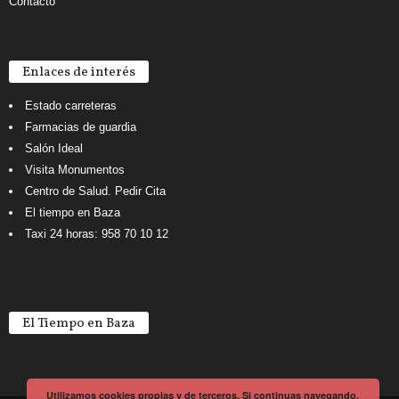
Contacto
Enlaces de interés
Estado carreteras
Farmacias de guardia
Salón Ideal
Visita Monumentos
Centro de Salud. Pedir Cita
El tiempo en Baza
Taxi 24 horas: 958 70 10 12
El Tiempo en Baza
Utilizamos cookies propias y de terceros. Si continuas navegando,