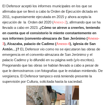
El Defensor aceptó los informes municipales en los que se
afirmaba que se llevó a cabo la Orden de Ejecución dictada en
2011, supuestamente ejecutada en 2015 y ahora acepta la
ejecución de la Orden del 2020 (
Anexo-2
), afirmando que se ha
llevado a cabo en 2023.
¿Cómo se atreve a creerles, teniendo
en cuenta que el consistorio le miente constantemente en
sus informes (convento-almazara de San Jerónimo (
Anexo-
3
), Alcazaba, palacio de Cadimo (
Anexo-4
), iglesia de San
Antón…)?
EL Defensor vio como no se ejecutaron las obras de
emergencia en el convento-almazara de San Jerónimo y el
palacio Cadimo y lo difundió en su página web (y/o escritos).
Pregonando que las obras se habían llevado a cabo a pesar de
que le demostramos con fotografías que le estaban mintiendo. De
vergüenza. El Defensor tampoco está teniendo presente la
supervisión por Cultura, solicitada hasta la saciedad.