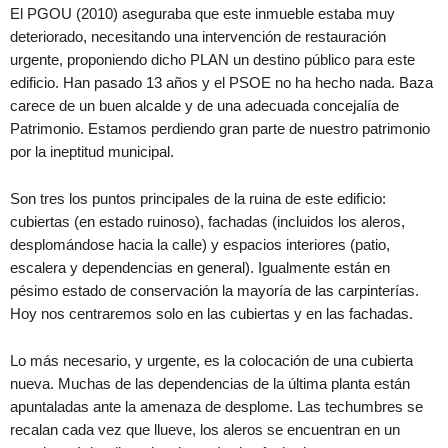
El PGOU (2010) aseguraba que este inmueble estaba muy
deteriorado, necesitando una intervención de restauración
urgente, proponiendo dicho PLAN un destino público para este
edificio. Han pasado 13 años y el PSOE no ha hecho nada. Baza
carece de un buen alcalde y de una adecuada concejalía de
Patrimonio. Estamos perdiendo gran parte de nuestro patrimonio
por la ineptitud municipal.
Son tres los puntos principales de la ruina de este edificio:
cubiertas (en estado ruinoso), fachadas (incluidos los aleros,
desplomándose hacia la calle) y espacios interiores (patio,
escalera y dependencias en general). Igualmente están en
pésimo estado de conservación la mayoría de las carpinterías.
Hoy nos centraremos solo en las cubiertas y en las fachadas.
Lo más necesario, y urgente, es la colocación de una cubierta
nueva. Muchas de las dependencias de la última planta están
apuntaladas ante la amenaza de desplome. Las techumbres se
recalan cada vez que llueve, los aleros se encuentran en un