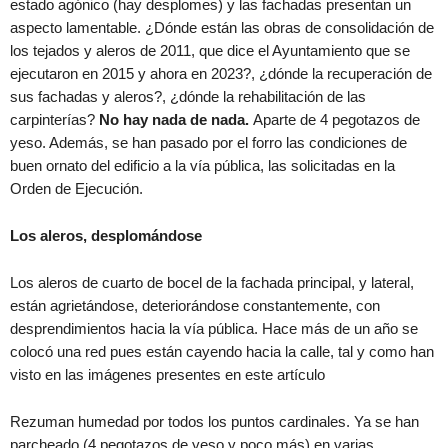
estado agónico (hay desplomes) y las fachadas presentan un
aspecto lamentable. ¿Dónde están las obras de consolidación de
los tejados y aleros de 2011, que dice el Ayuntamiento que se
ejecutaron en 2015 y ahora en 2023?, ¿dónde la recuperación de
sus fachadas y aleros?, ¿dónde la rehabilitación de las
carpinterías?
No hay nada de nada.
Aparte de 4 pegotazos de
yeso. Además, se han pasado por el forro las condiciones de
buen ornato del edificio a la vía pública, las solicitadas en la
Orden de Ejecución.
Los aleros, desplomándose
Los aleros de cuarto de bocel de la fachada principal, y lateral,
están agrietándose, deteriorándose constantemente, con
desprendimientos hacia la vía pública. Hace más de un año se
colocó una red pues están cayendo hacia la calle, tal y como han
visto en las imágenes presentes en este artículo
Rezuman humedad por todos los puntos cardinales. Ya se han
parcheado (4 pegotazos de yeso y poco más) en varias