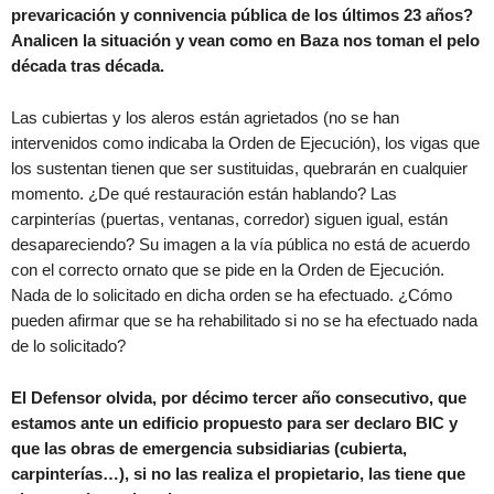
prevaricación y connivencia pública de los últimos 23 años?
Analicen la situación y vean como en Baza nos toman el pelo
década tras década.
Las cubiertas y los aleros están agrietados (no se han
intervenidos como indicaba la Orden de Ejecución), los vigas que
los sustentan tienen que ser sustituidas, quebrarán en cualquier
momento. ¿De qué restauración están hablando? Las
carpinterías (puertas, ventanas, corredor) siguen igual, están
desapareciendo? Su imagen a la vía pública no está de acuerdo
con el correcto ornato que se pide en la Orden de Ejecución.
Nada de lo solicitado en dicha orden se ha efectuado. ¿Cómo
pueden afirmar que se ha rehabilitado si no se ha efectuado nada
de lo solicitado?
El Defensor olvida, por décimo tercer año consecutivo, que
estamos ante un edificio propuesto para ser declaro BIC y
que las obras de emergencia subsidiarias (cubierta,
carpinterías…), si no las realiza el propietario, las tiene que