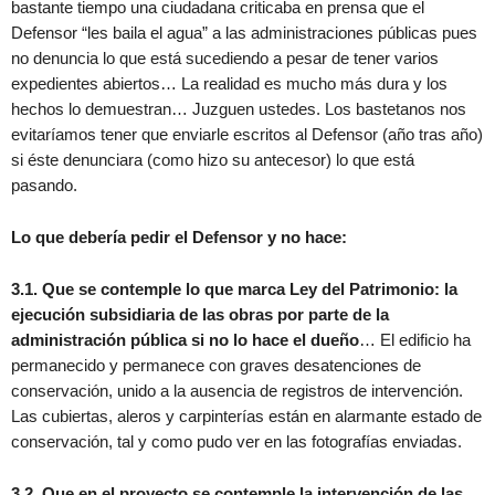
bastante tiempo una ciudadana criticaba en prensa que el
Defensor “les baila el agua” a las administraciones públicas pues
no denuncia lo que está sucediendo a pesar de tener varios
expedientes abiertos… La realidad es mucho más dura y los
hechos lo demuestran… Juzguen ustedes. Los bastetanos nos
evitaríamos tener que enviarle escritos al Defensor (año tras año)
si éste denunciara (como hizo su antecesor) lo que está
pasando.
Lo que debería pedir el Defensor y no hace:
3.1. Que se contemple lo que marca Ley del Patrimonio: la
ejecución subsidiaria de las obras por parte de la
administración pública si no lo hace el dueño
… El edificio ha
permanecido y permanece con graves desatenciones de
conservación, unido a la ausencia de registros de intervención.
Las cubiertas, aleros y carpinterías están en alarmante estado de
conservación, tal y como pudo ver en las fotografías enviadas.
3.2. Que en el proyecto se contemple la intervención de las