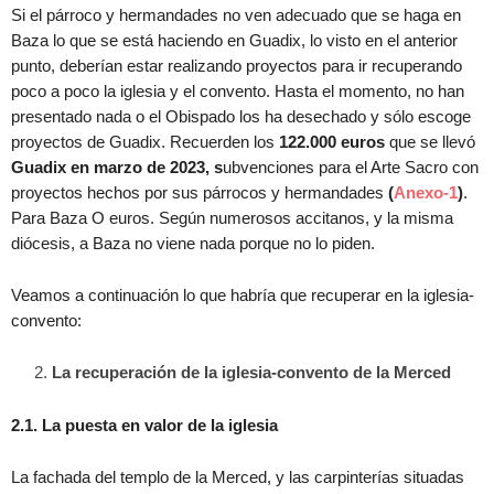
Si el párroco y hermandades no ven adecuado que se haga en
Baza lo que se está haciendo en Guadix, lo visto en el anterior
punto, deberían estar realizando proyectos para ir recuperando
poco a poco la iglesia y el convento. Hasta el momento, no han
presentado nada o el Obispado los ha desechado y sólo escoge
proyectos de Guadix. Recuerden los
122.000 euros
que se llevó
Guadix en marzo de 2023, s
ubvenciones para el Arte Sacro con
proyectos hechos por sus párrocos y hermandades
(
Anexo-1
)
.
Para Baza O euros. Según numerosos accitanos, y la misma
diócesis, a Baza no viene nada porque no lo piden.
Veamos a continuación lo que habría que recuperar en la iglesia-
convento:
La recuperación de la iglesia-convento de la Merced
2.1. La puesta en valor de la iglesia
La fachada del templo de la Merced, y las carpinterías situadas