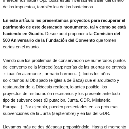
merecemos nada? Ojo, todas estas inversiones salen del dinero
de los impuestos, también los de los bastetanos.
En este artículo les presentamos proyectos para recuperar el
patrimonio de este destacado monumento, tal y como se está
haciendo en Guadix.
Desde aquí proponer a la
Comisión del
500 Aniversario de la Fundación del Convento
que tomen
cartas en el asunto.
Viendo que los problemas de conservación de numerosos puntos
del convento de la Merced (carpinterías de las puertas de entrada
-situación alarmante-, armario barroco…), todos los años
solicitamos al Obispado (e iglesia de Baza) que el arquitecto y
restaurador de la Diócesis realicen, lo antes posible, los
proyectos de restauración necesarios y los presente ante todo
tipo de subvenciones (Diputación, Junta, GDR, Ministerio,
Europa…). Por ejemplo, pueden presentarlos en las próximas
subvenciones de la Junta (septiembre) y en las del GDR.
Llevamos más de dos décadas proponiéndolo. Hasta el momento