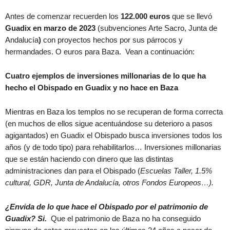
Antes de comenzar recuerden los
122.000 euros
que se llevó
Guadix en marzo de 2023
(subvenciones Arte Sacro, Junta de
Andalucía
)
con proyectos hechos por sus párrocos y
hermandades. O euros para Baza. Vean a continuación:
Cuatro ejemplos de inversiones millonarias de lo que ha
hecho el Obispado en Guadix y no hace en Baza
Mientras en Baza los templos no se recuperan de forma correcta
(en muchos de ellos sigue acentuándose su deterioro a pasos
agigantados) en Guadix el Obispado busca inversiones todos los
años (y de todo tipo) para rehabilitarlos… Inversiones millonarias
que se están haciendo con dinero que las distintas
administraciones dan para el Obispado (
Escuelas Taller, 1.5%
cultural, GDR, Junta de Andalucía, otros Fondos Europeos…).
¿Envida de lo que hace el Obispado por el patrimonio de
Guadix? Si.
Que el patrimonio de Baza no ha conseguido