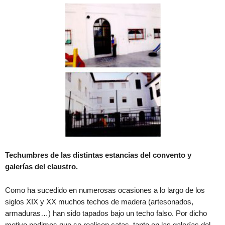
Techumbres de las distintas estancias del convento y
galerías del claustro.
Como ha sucedido en numerosas ocasiones a lo largo de los
siglos XIX y XX muchos techos de madera (artesonados,
armaduras…) han sido tapados bajo un techo falso. Por dicho
motivo pedimos que se realicen catas, tanto en las galerías del