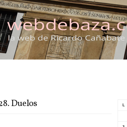
28. Duelos
L
3