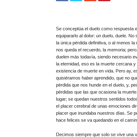
Se conceptúa el duelo como respuesta em
equipararlo al dolor: un duelo, duele. No
la única pérdida definitiva, o al menos l
nos queda el recuerdo, la memoria; pero
duelen más todavía, siendo necesario evi
la eternidad, eso es la muerte cercana y
existencia de muerte en vida. Pero ay, 
quisiéramos haber aprendido, que no qu
pérdida que nos hunde en el duelo, y, p
pérdidas que las que ocasiona la muerte.
lugar; se quedan nuestros sentidos tod
el placer cerebral de unas emociones di
placer que inundaba nuestros días. Se po
hace felices se va quedando en el camin
Decimos siempre que solo se vive una 