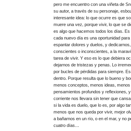
pero me encuentro con una viñeta de Sn
su autor, a través de su personaje, esbo
interesante idea: lo que ocurre es que so
muere una vez, porque vivir, lo que se dic
es algo que hacemos todos los días. Es
cada nuevo día es una oportunidad para
espantar dolores y duelos, y dedicarnos,
conscientes o inconscientes, a la maravi
tarea de vivir. Y eso es lo que debiera o
dejarnos de tristezas y penas. Lo irreme
por bucles de pérdidas para siempre. Es
dentro. Porque resulta que lo bueno y b
menos conceptos, menos ideas, menos el
pensamientos profundos y reflexiones, y d
corriente nos llevara sin tener que can
si la vida es duelo, que lo es, por algo 
menos que nos queda por vivir, mejor ol
a bañarnos en un río, o en el mar, y no p
cuatro días…