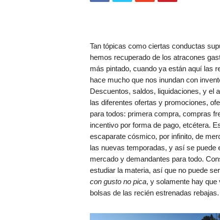
Tan tópicas como ciertas conductas supu
hemos recuperado de los atracones gast
más pintado, cuando ya están aquí las 
hace mucho que nos inundan con invent
Descuentos, saldos, liquidaciones, y el
las diferentes ofertas y promociones, of
para todos: primera compra, compras fr
incentivo por forma de pago, etcétera. 
escaparate cósmico, por infinito, de me
las nuevas temporadas, y así se puede e
mercado y demandantes para todo. Consu
estudiar la materia, así que no puede ser
con gusto no pica
, y solamente hay que 
bolsas de las recién estrenadas rebajas.