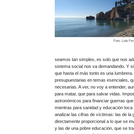
Foto: Lola Fe
seamos tan simples, es solo que nos adap
sistema social nos va demandando. Y si la
que hasta el más tonto es una lumbrer
presupuestarias en temas esenciales, q
necesarias. A ver, no voy a entender, 
para matar, que para salvar vidas. Imp
astronómicos para financiar guerras que 
mientras para sanidad y educación toca 
analizar las cifras de víctimas: las de 
directamente proporcional a lo que se inv
y las de una pobre educación, que se tra