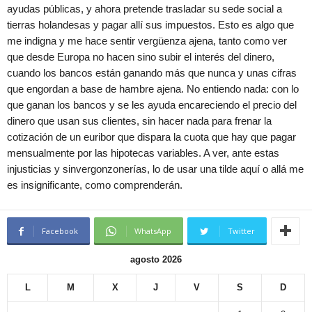
ayudas públicas, y ahora pretende trasladar su sede social a
tierras holandesas y pagar allí sus impuestos. Esto es algo que
me indigna y me hace sentir vergüenza ajena, tanto como ver
que desde Europa no hacen sino subir el interés del dinero,
cuando los bancos están ganando más que nunca y unas cifras
que engordan a base de hambre ajena. No entiendo nada: con lo
que ganan los bancos y se les ayuda encareciendo el precio del
dinero que usan sus clientes, sin hacer nada para frenar la
cotización de un euribor que dispara la cuota que hay que pagar
mensualmente por las hipotecas variables. A ver, ante estas
injusticias y sinvergonzonerías, lo de usar una tilde aquí o allá me
es insignificante, como comprenderán.
Facebook
WhatsApp
Twitter
agosto 2026
L
M
X
J
V
S
D