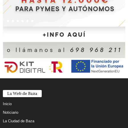
La Web de Baza
Inicio
Noticiario
La Ciudad de Baza