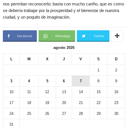
nos permitan reconocerlo; basta con mucho cariño, que es como
se debería trabajar por la prosperidad y el bienestar de nuestra
ciudad, y un poquito de imaginación.
Facebook
WhatsApp
Twitter
agosto 2026
L
M
X
J
V
S
D
1
2
3
4
5
6
7
8
9
10
11
12
13
14
15
16
17
18
19
20
21
22
23
24
25
26
27
28
29
30
31