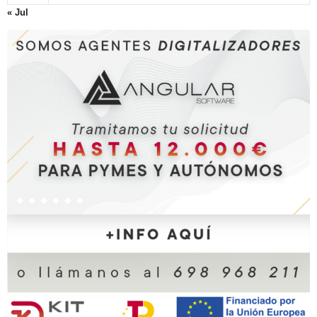
« Jul