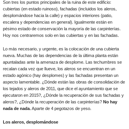
Son tres los puntos principales de la ruina de este edificio:
cubiertas (en estado ruinoso), fachadas (incluidos los aleros,
desplomándose hacia la calle) y espacios interiores (patio,
escalera y dependencias en general). Igualmente están en
pésimo estado de conservación la mayoría de las carpinterías.
Hoy nos centraremos solo en las cubiertas y en las fachadas.
Lo más necesario, y urgente, es la colocación de una cubierta
nueva. Muchas de las dependencias de la última planta están
apuntaladas ante la amenaza de desplome. Las techumbres se
recalan cada vez que llueve, los aleros se encuentran en un
estado agónico (hay desplomes) y las fachadas presentan un
aspecto lamentable. ¿Dónde están las obras de consolidación de
los tejados y aleros de 2011, que dice el ayuntamiento que se
ejecutaron en 2015?, ¿Dónde la recuperación de sus fachadas y
aleros?, ¿Dónde la recuperación de las carpinterías?
No hay
nada de nada.
Aparte de 4 pegotazos de yeso.
Los aleros, desplomándose