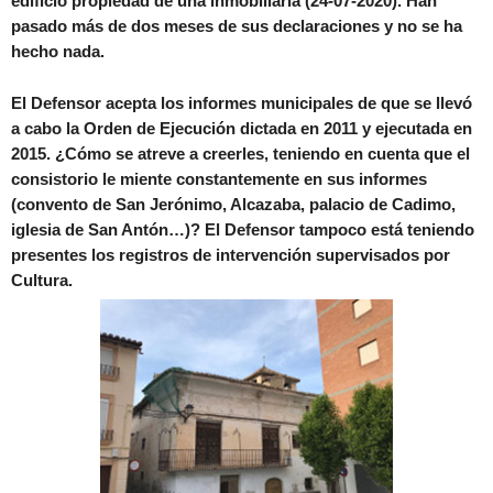
edificio propiedad de una inmobiliaria (24-07-2020). Han
pasado más de dos meses de sus declaraciones y no se ha
hecho nada.
El Defensor acepta los informes municipales de que se llevó
a cabo la Orden de Ejecución dictada en 2011 y ejecutada en
2015. ¿Cómo se atreve a creerles, teniendo en cuenta que el
consistorio le miente constantemente en sus informes
(convento de San Jerónimo, Alcazaba, palacio de Cadimo,
iglesia de San Antón…)? El Defensor tampoco está teniendo
presentes los registros de intervención supervisados por
Cultura.