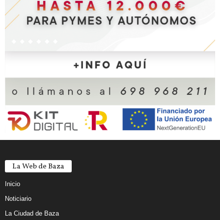
La Web de Baza
Inicio
Noticiario
La Ciudad de Baza