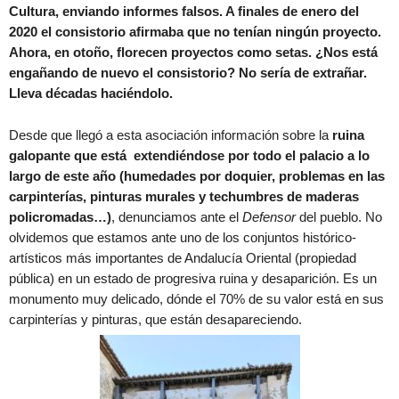
Cultura, enviando informes falsos. A finales de enero del
2020 el consistorio afirmaba que no tenían ningún proyecto.
Ahora, en otoño, florecen proyectos como setas. ¿Nos está
engañando de nuevo el consistorio? No sería de extrañar.
Lleva décadas haciéndolo.
Desde que llegó a esta asociación información sobre la
ruina
galopante que está extendiéndose por todo el palacio a lo
largo de este año (humedades por doquier, problemas en las
carpinterías, pinturas murales y techumbres de maderas
policromadas…)
, denunciamos ante el
Defensor
del pueblo. No
olvidemos que estamos ante uno de los conjuntos histórico-
artísticos más importantes de Andalucía Oriental (propiedad
pública) en un estado de progresiva ruina y desaparición. Es un
monumento muy delicado, dónde el 70% de su valor está en sus
carpinterías y pinturas, que están desapareciendo.