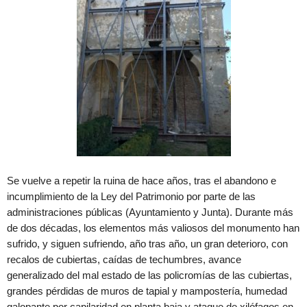
Se vuelve a repetir la ruina de hace años, tras el abandono e
incumplimiento de la Ley del Patrimonio por parte de las
administraciones públicas (Ayuntamiento y Junta). Durante más
de dos décadas, los elementos más valiosos del monumento han
sufrido, y siguen sufriendo, año tras año, un gran deterioro, con
recalos de cubiertas, caídas de techumbres, avance
generalizado del mal estado de las policromías de las cubiertas,
grandes pérdidas de muros de tapial y mampostería, humedad
galopante por capilaridad en planta baja y ataque de xilófagos en