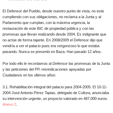
El Defensor del Pueblo, desde nuestro punto de vista, no está
cumpliendo con sus obligaciones, no reclama a la Junta y al
Parlamento que cumplan, con la máxima urgencia, la
restauración de este BIC de propiedad pública y con las
promesas que llevan realizando desde 2004. Es indignante que
no actúe de forma tajante. En 2008/2009 el Defensor dijo que
vendría a ver el palacio pues era vergonzoso lo que estaba
pasando. Nunca se presentó en Baza. Han pasado 12 años.
Por todo ello le recordamos al
Defensor
las promesas de la Junta
y las peticiones del PP, reivindicaciones apoyadas por
Ciudadanos
en los últimos años:
3.1. Rehabilitación integral del palacio para 2004-2005. El 10-11-
2004 José Antonio Pérez Tapias, delegado de Cultura, anunciaba
su intervención urgente, un proyecto valorado en 487.000 euros.
Anexo
2
.