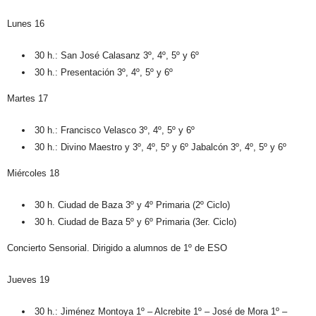
Lunes 16
30 h.: San José Calasanz 3º, 4º, 5º y 6º
30 h.: Presentación 3º, 4º, 5º y 6º
Martes 17
30 h.: Francisco Velasco 3º, 4º, 5º y 6º
30 h.: Divino Maestro y 3º, 4º, 5º y 6º Jabalcón 3º, 4º, 5º y 6º
Miércoles 18
30 h. Ciudad de Baza 3º y 4º Primaria (2º Ciclo)
30 h. Ciudad de Baza 5º y 6º Primaria (3er. Ciclo)
Concierto Sensorial. Dirigido a alumnos de 1º de ESO
Jueves 19
30 h.: Jiménez Montoya 1º – Alcrebite 1º – José de Mora 1º –