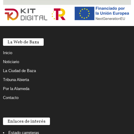
La Web de Baza
Inicio
Noticiario
La Ciudad de Baza
Tribuna Abierta
Por la Alameda
Contacto
Enlaces de interés
Estado carreteras