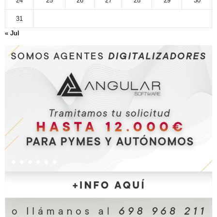
24
25
26
27
28
29
30
31
« Jul