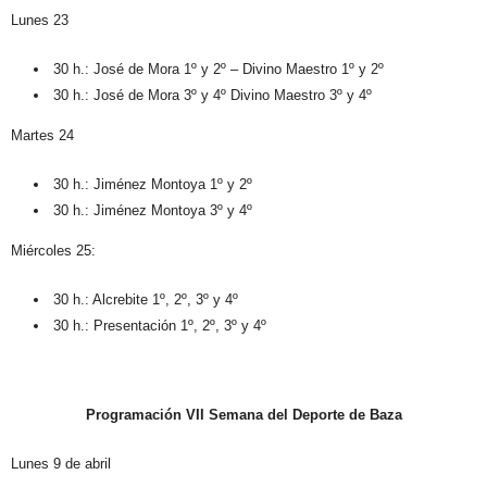
Lunes 23
30 h.: José de Mora 1º y 2º – Divino Maestro 1º y 2º
30 h.: José de Mora 3º y 4º Divino Maestro 3º y 4º
Martes 24
30 h.: Jiménez Montoya 1º y 2º
30 h.: Jiménez Montoya 3º y 4º
Miércoles 25:
30 h.: Alcrebite 1º, 2º, 3º y 4º
30 h.: Presentación 1º, 2º, 3º y 4º
Programación VII Semana del Deporte de Baza
Lunes 9 de abril