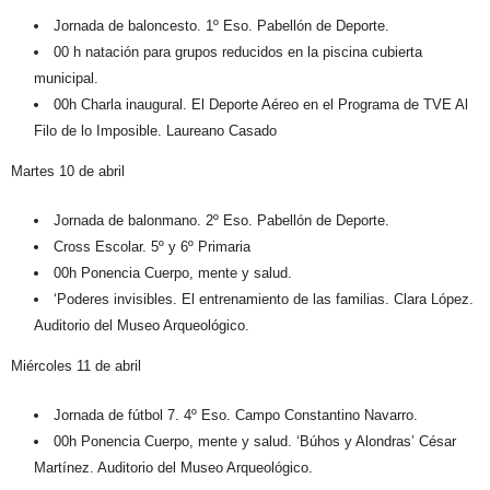
Jornada de baloncesto. 1º Eso. Pabellón de Deporte.
00 h natación para grupos reducidos en la piscina cubierta
municipal.
00h Charla inaugural. El Deporte Aéreo en el Programa de TVE Al
Filo de lo Imposible. Laureano Casado
Martes 10 de abril
Jornada de balonmano. 2º Eso. Pabellón de Deporte.
Cross Escolar. 5º y 6º Primaria
00h Ponencia Cuerpo, mente y salud.
‘Poderes invisibles. El entrenamiento de las familias. Clara López.
Auditorio del Museo Arqueológico.
Miércoles 11 de abril
Jornada de fútbol 7. 4º Eso. Campo Constantino Navarro.
00h Ponencia Cuerpo, mente y salud. ‘Búhos y Alondras’ César
Martínez. Auditorio del Museo Arqueológico.