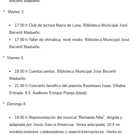
Becerril Madueño.
* Martes 3
17:00 h Club de lectura María de Luna. Biblioteca Municipal José
Becerril Madueño.
17:00 h Taller de ofimática, nivel medio. Biblioteca Municipal José
Becerril Madueño.
* Viernes 6
18:00 h Cuentacuentos. Biblioteca Municipal José Becerril
Madueño.
21:00 h Concierto benéfico del pianista Bastetano Isaac Villalba.
Entrada: 8 €. Auditorio Enrique Pareja (Ideal).
* Domingo 8
19:00 h Representación del musical “Bernarda Alba”, dirigida y
adaptada por Jesús García Amezcua. Venta anticipada: 10 € en
establecimientos colaboradores y www.ticketmaster.es. Venta en