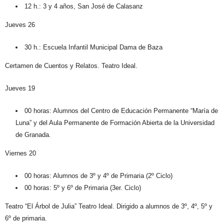
12 h.: 3 y 4 años, San José de Calasanz
Jueves 26
30 h.: Escuela Infantil Municipal Dama de Baza
Certamen de Cuentos y Relatos. Teatro Ideal.
Jueves 19
00 horas: Alumnos del Centro de Educación Permanente “María de
Luna” y del Aula Permanente de Formación Abierta de la Universidad
de Granada.
Viernes 20
00 horas: Alumnos de 3º y 4º de Primaria (2º Ciclo)
00 horas: 5º y 6º de Primaria (3er. Ciclo)
Teatro “El Árbol de Julia” Teatro Ideal. Dirigido a alumnos de 3º, 4º, 5º y
6º de primaria.