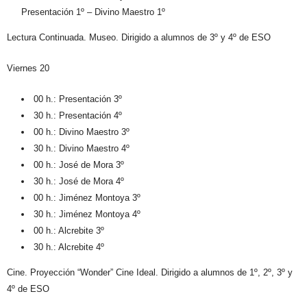
Presentación 1º – Divino Maestro 1º
Lectura Continuada. Museo. Dirigido a alumnos de 3º y 4º de ESO
Viernes 20
00 h.: Presentación 3º
30 h.: Presentación 4º
00 h.: Divino Maestro 3º
30 h.: Divino Maestro 4º
00 h.: José de Mora 3º
30 h.: José de Mora 4º
00 h.: Jiménez Montoya 3º
30 h.: Jiménez Montoya 4º
00 h.: Alcrebite 3º
30 h.: Alcrebite 4º
Cine. Proyección “Wonder” Cine Ideal. Dirigido a alumnos de 1º, 2º, 3º y
4º de ESO