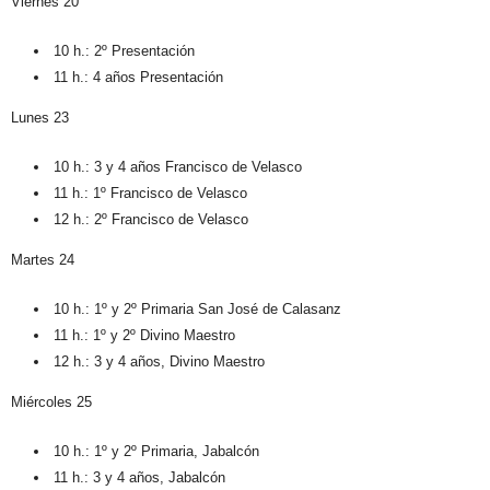
Viernes 20
10 h.: 2º Presentación
11 h.: 4 años Presentación
Lunes 23
10 h.: 3 y 4 años Francisco de Velasco
11 h.: 1º Francisco de Velasco
12 h.: 2º Francisco de Velasco
Martes 24
10 h.: 1º y 2º Primaria San José de Calasanz
11 h.: 1º y 2º Divino Maestro
12 h.: 3 y 4 años, Divino Maestro
Miércoles 25
10 h.: 1º y 2º Primaria, Jabalcón
11 h.: 3 y 4 años, Jabalcón