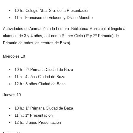
10 h.: Colegio Ntra. Sra. de la Presentación
11 h.: Francisco de Velasco y Divino Maestro
Actividades de Animación a la Lectura. Biblioteca Municipal. (Dirigido a
alumnos de 3 y 4 años, así como Primer Ciclo (1º y 2º Primaria) de
Primaria de todos los centros de Baza)
Miércoles 18
10 h.: 2º Primaria Ciudad de Baza
11 h.: 4 años Ciudad de Baza
12 h.: 3 años Ciudad de Baza
Jueves 19
10 h.: 1º Primaria Ciudad de Baza
11 h.: 1º Presentación
12 h.: 3 años Presentación