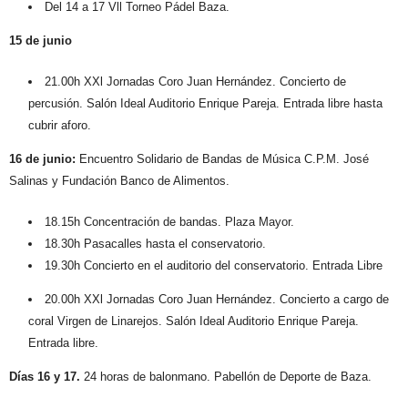
Del 14 a 17 Vll Torneo Pádel Baza.
15 de junio
21.00h
XXl Jornadas Coro Juan Hernández
. Concierto de
percusión. Salón Ideal Auditorio Enrique Pareja. Entrada libre hasta
cubrir aforo.
16 de junio:
Encuentro Solidario de Bandas de Música C.P.M. José
Salinas y Fundación Banco de Alimentos
.
18.15h
Concentración de bandas. Plaza Mayor.
18.30h
Pasacalles hasta el conservatorio.
19.30h
Concierto en el auditorio del conservatorio. Entrada Libre
20.00h XXl Jornadas Coro Juan Hernández.
Concierto a cargo de
coral Virgen de Linarejos. Salón Ideal Auditorio Enrique Pareja.
Entrada libre.
Días 16 y 17.
24 horas de balonmano. Pabellón de Deporte de Baza.