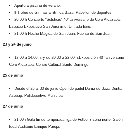
Apertura piscina de verano.
ll Trofeo de Gimnasia rítmica Baza.
Pabellón de deportes.
20:00 h Concierto “Solsticio”
40º aniversario de Coro Alcazaba.
Espacio Expositivo San Jerónimo. Entrada libre.
21:00 h
Noche Mágica de San Juan
, Fuente de San Juan.
23 y 24 de junio
12:00 a 14:00 h. y de 20:00 a 22:00 h.Exposición
40º aniversario
Coro Alcazaba
. Centro Cultural Santo Domingo.
25 de junio
Desde el 25 al 30 de junio
Open de pádel Dama de Baza Dentia
Asobap
. Polideportivo Municipal.
27 de junio
21.00h
Gala fin de temporada liga de Fútbol 7
zona norte. Salón
Ideal Auditorio Enrique Pareja.