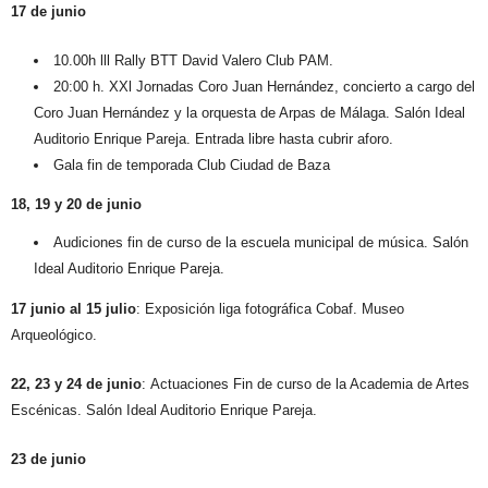
17 de junio
10.00h lll Rally BTT David Valero Club PAM.
20:00 h. XXl Jornadas Coro Juan Hernández
, concierto a cargo del
Coro Juan Hernández y la orquesta de Arpas de Málaga. Salón Ideal
Auditorio Enrique Pareja. Entrada libre hasta cubrir aforo.
Gala fin de temporada Club Ciudad de Baza
18, 19 y 20 de junio
Audiciones fin de curso de la escuela municipal de música
. Salón
Ideal Auditorio Enrique Pareja.
17 junio al 15 julio
:
Exposición
liga fotográfica
Cobaf.
Museo
Arqueológico.
22, 23 y 24 de junio
:
Actuaciones
Fin de curso de la Academia de Artes
Escénicas
. Salón Ideal Auditorio Enrique Pareja.
23 de junio