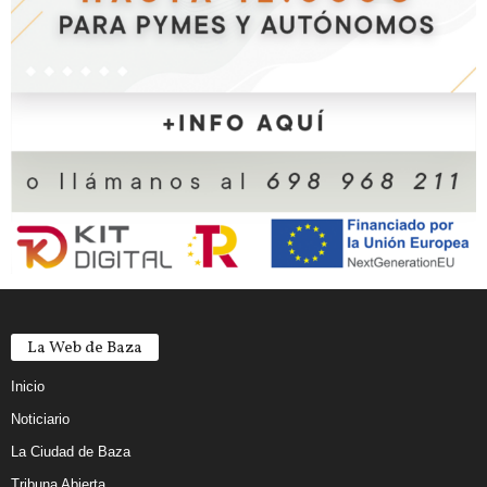
La Web de Baza
Inicio
Noticiario
La Ciudad de Baza
Tribuna Abierta