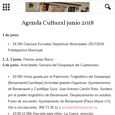
Agenda Cultural junio 2018
1 de junio
19.30h
Clausura Escuelas Deportivas Municipales 2017/2018.
Polideportivo Municipal.
1, 2, 3 junio.
Fiestas anejo Baíco.
2 de junio.
Actividades Semana del Geoparque del Cuarternario
:
10:00h.Visita guiada por el Patrimonio Troglodítico del Geoparque.
(Benamaurel-Castillejar).Actividad gratuita Organizan: Ayuntamientos
de Benamaurel y Castilléjar Guía: Juan Antonio Carrión Ruta: Sendero
por el pueblo troglodítico de Benamaurel. Desplazamiento en autobús.
Punto de encuentro: Ayuntamiento de Benamaurel (Plaza Mayor nº1)
Info e inscripciones: 958 73 30 11 o
alcalde@benamaurel.es
10:00-12:00h
.Geo-arte para niños: La Cueva, emoción,