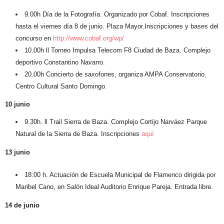
9.00h Día de la Fotografía.
Organizado por Cobaf. Inscripciones
hasta el viernes día 8 de junio. Plaza Mayor.Inscripciones y bases del
concurso en
http://www.cobaf.org/wp/
10.00h
ll Torneo Impulsa Telecom F8 Ciudad de Baza.
Complejo
deportivo Constantino Navarro.
20.00h
Concierto de saxofones
, organiza AMPA Conservatorio.
Centro Cultural Santo Domingo.
10 junio
9.30h.
ll Trail Sierra de Baza
. Complejo Cortijo Narváez Parque
Natural de la Sierra de Baza. Inscripciones
aquí
13 junio
18:00 h
. Actuación de Escuela Municipal de Flamenco dirigida por
Maribel Cano, en Salón Ideal Auditorio Enrique Pareja. Entrada libre.
14 de junio