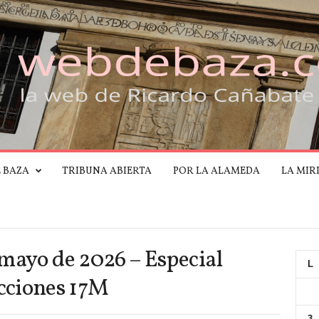
E BAZA
TRIBUNA ABIERTA
POR LA ALAMEDA
LA MIR
mayo de 2026 – Especial
L
cciones 17M
3