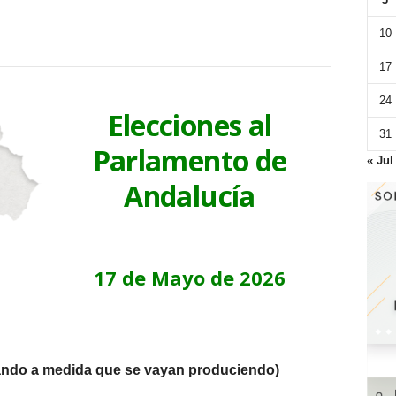
10
17
24
Elecciones al
31
Parlamento de
« Jul
Andalucía
17 de Mayo de 2026
zando a medida que se vayan produciendo)