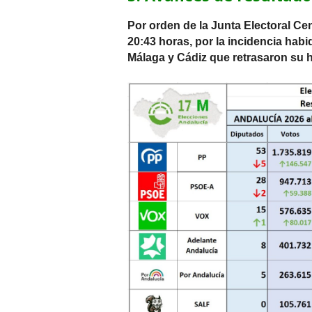
Por orden de la Junta Electoral Cen
20:43 horas, por la incidencia habid
Málaga y Cádiz que retrasaron su ho