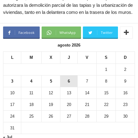
autorizara la demolición parcial de las tapias y la urbanización de
viviendas, tanto en la delantera como en la trasera de los muros.
Facebook
WhatsApp
Twitter
agosto 2026
L
M
X
J
V
S
D
1
2
3
4
5
6
7
8
9
10
11
12
13
14
15
16
17
18
19
20
21
22
23
24
25
26
27
28
29
30
31
« Jul