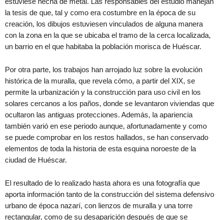
estuviese hecha de metal. Las responsables del estudio manejan
la tesis de que, tal y como era costumbre en la época de su
creación, los dibujos estuviesen vinculados de alguna manera
con la zona en la que se ubicaba el tramo de la cerca localizada,
un barrio en el que habitaba la población morisca de Huéscar.
Por otra parte, los trabajos han arrojado luz sobre la evolución
histórica de la muralla, que revela cómo, a partir del XIX, se
permite la urbanización y la construcción para uso civil en los
solares cercanos a los paños, donde se levantaron viviendas que
ocultaron las antiguas protecciones. Además, la apariencia
también varió en ese periodo aunque, afortunadamente y como
se puede comprobar en los restos hallados, se han conservado
elementos de toda la historia de esta esquina noroeste de la
ciudad de Huéscar.
El resultado de lo realizado hasta ahora es una fotografía que
aporta información tanto de la construcción del sistema defensivo
urbano de época nazarí, con lienzos de muralla y una torre
rectangular, como de su desaparición después de que se