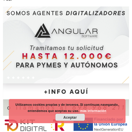
Utilizamos cookies propias y de terceros. Si continuas navegando,
entendemos que aceptas su uso.
más información
Aceptar