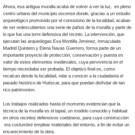
Ahora, esa antigua muralla acaba de volver a ver la luz, en pleno
centro urbano del municipio oscense donde, gracias a un estudio
arqueológico promovido por el consistorio de la localidad, acaban
de ser redescubiertos una serie de paños de la muralla y parte de
lo que fue una torre defensiva del recinto. La intervención, que
ejecutan las arqueólogas Eva Montilla Jiménez, Inmaculada
Madrid Quintero y Elena Navas Guerrero, forma parte de un
importante proyecto de protección, conservación y puesta en
valor de estos elementos medievales, cuya pervivencia en el
tiempo necesitaba ser probada. El objetivo final es, como
recalcan desde la localidad, «dar a conocer a la ciudadanía el
pasado histórico de Huéscar, para que puedan disfrutar de tan
rico patrimonio».
Los trabajos realizados hasta el momento evidencian que la
técnica de la muralla es el tapial, un modelo conocido y habitual
en otros recintos defensivos coetáneos, para cuya construcción
era costumbre emplear materiales del entorno, a fin de evitar un
encarecimiento de la obra.