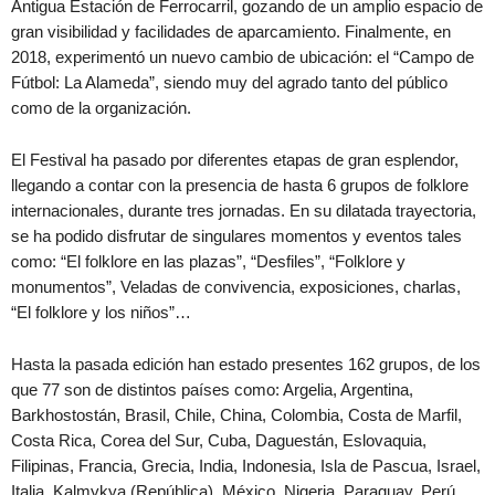
Antigua Estación de Ferrocarril, gozando de un amplio espacio de
gran visibilidad y facilidades de aparcamiento. Finalmente, en
2018, experimentó un nuevo cambio de ubicación: el “Campo de
Fútbol: La Alameda”, siendo muy del agrado tanto del público
como de la organización.
El Festival ha pasado por diferentes etapas de gran esplendor,
llegando a contar con la presencia de hasta 6 grupos de folklore
internacionales, durante tres jornadas. En su dilatada trayectoria,
se ha podido disfrutar de singulares momentos y eventos tales
como: “El folklore en las plazas”, “Desfiles”, “Folklore y
monumentos”, Veladas de convivencia, exposiciones, charlas,
“El folklore y los niños”…
Hasta la pasada edición han estado presentes 162 grupos, de los
que 77 son de distintos países como: Argelia, Argentina,
Barkhostostán, Brasil, Chile, China, Colombia, Costa de Marfil,
Costa Rica, Corea del Sur, Cuba, Daguestán, Eslovaquia,
Filipinas, Francia, Grecia, India, Indonesia, Isla de Pascua, Israel,
Italia, Kalmykya (República), México, Nigeria, Paraguay, Perú,