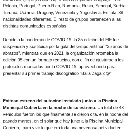
Polonia, Portugal, Puerto Rico, Rumania, Rusia, Senegal, Serbia,
Turquía, Ucrania, Uruguay, Venezuela y Yugoslavia. En total 38
nacionalidades diferentes. El resto de grupos pertenecen a las
distintas comunidades españolas.
Debido a la pandemia de COVID-19, la 35 edición del FIF fue
suspendida y sustituida por la gala del Grupo anfitrión “35 años de
abrazos”, mientras que en 2021, la organización retomaba la
edición 35 con un formato reducido, con el fin de ajustarse a los
protocolos marcados por la COVID-19, aprovechando para
presentar su primer trabajo discográfico “Baila Zagalic@”.
Exitoso estreno del autocine instalado junto a la Piscina
Municipal Cubierta en la noche de su estreno
. Un total de 48
vehículos fueron los que finalmente se dieron cita, en la noche del
pasado martes, en el solar que hay junto a la Piscina Municipal
Cubierta, para vivir lo que era toda una novedosa actividad en