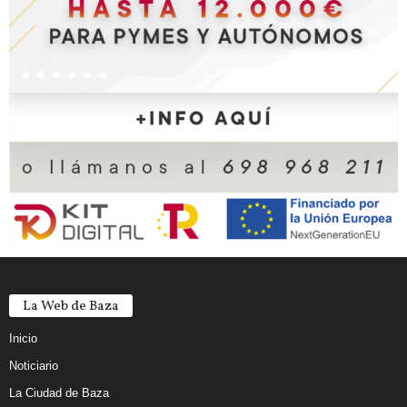
La Web de Baza
Inicio
Noticiario
La Ciudad de Baza