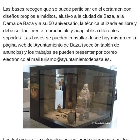
Las bases recogen que se puede participar en el certamen con
diseños propios e inéditos, alusivo a la ciudad de Baza, a la
Dama de Baza y a su 50 aniversario, la técnica utilizada es libre y
debe ser fácilmente reproducible y adaptable a diferentes
soportes. Las bases se pueden consultar desde hoy mismo en la
página web del Ayuntamiento de Baza (sección tablón de
anuncios) y los trabajos se pueden presentar por correo
electrónico al mail turismo@ayuntamientodebaza.es.
Los trabajos serán valorados por un jurado compuesto por los