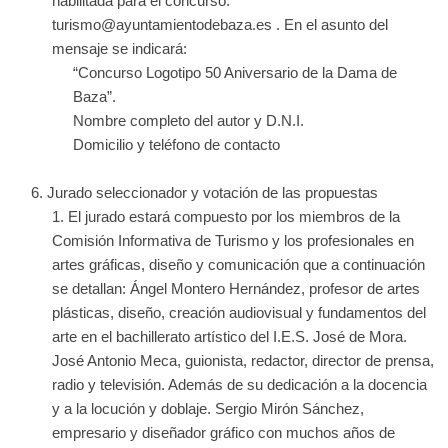
habilitada para el concurso:
turismo@ayuntamientodebaza.es . En el asunto del
mensaje se indicará:
“Concurso Logotipo 50 Aniversario de la Dama de
Baza”.
Nombre completo del autor y D.N.I.
Domicilio y teléfono de contacto
Jurado seleccionador y votación de las propuestas
El jurado estará compuesto por los miembros de la
Comisión Informativa de Turismo y los profesionales en
artes gráficas, diseño y comunicación que a continuación
se detallan: Ángel Montero Hernández, profesor de artes
plásticas, diseño, creación audiovisual y fundamentos del
arte en el bachillerato artístico del I.E.S. José de Mora.
José Antonio Meca, guionista, redactor, director de prensa,
radio y televisión. Además de su dedicación a la docencia
y a la locución y doblaje. Sergio Mirón Sánchez,
empresario y diseñador gráfico con muchos años de