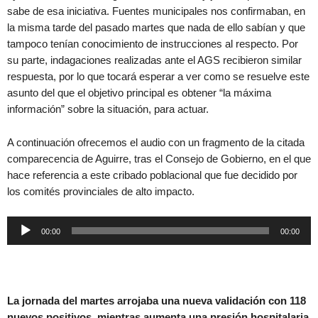
sabe de esa iniciativa. Fuentes municipales nos confirmaban, en
la misma tarde del pasado martes que nada de ello sabían y que
tampoco tenían conocimiento de instrucciones al respecto. Por
su parte, indagaciones realizadas ante el AGS recibieron similar
respuesta, por lo que tocará esperar a ver como se resuelve este
asunto del que el objetivo principal es obtener “la máxima
información” sobre la situación, para actuar.
A continuación ofrecemos el audio con un fragmento de la citada
comparecencia de Aguirre, tras el Consejo de Gobierno, en el que
hace referencia a este cribado poblacional que fue decidido por
los comités provinciales de alto impacto.
Reproductor
00:00
00:00
de
audio
La jornada del martes arrojaba una nueva validación con 118
nuevos positivos, mientras aumenta una presión hospitalaria