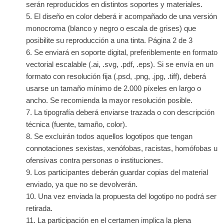
serán reproducidos en distintos soportes y materiales.
El diseño en color deberá ir acompañado de una versión
monocroma (blanco y negro o escala de grises) que
posibilite su reproducción a una tinta. Página 2 de 3
Se enviará en soporte digital, preferiblemente en formato
vectorial escalable (.ai, .svg, .pdf, .eps). Si se envía en un
formato con resolución fija (.psd, .png, .jpg, .tiff), deberá
usarse un tamaño mínimo de 2.000 píxeles en largo o
ancho. Se recomienda la mayor resolución posible.
La tipografía deberá enviarse trazada o con descripción
técnica (fuente, tamaño, color).
Se excluirán todos aquellos logotipos que tengan
connotaciones sexistas, xenófobas, racistas, homófobas u
ofensivas contra personas o instituciones.
Los participantes deberán guardar copias del material
enviado, ya que no se devolverán.
Una vez enviada la propuesta del logotipo no podrá ser
retirada.
La participación en el certamen implica la plena