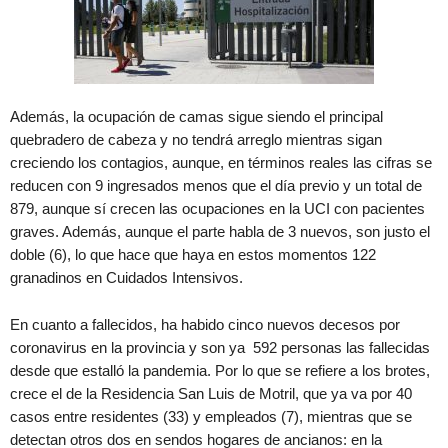
Además, la ocupación de camas sigue siendo el principal
quebradero de cabeza y no tendrá arreglo mientras sigan
creciendo los contagios, aunque, en términos reales las cifras se
reducen con 9 ingresados menos que el día previo y un total de
879, aunque sí crecen las ocupaciones en la UCI con pacientes
graves. Además, aunque el parte habla de 3 nuevos, son justo el
doble (6), lo que hace que haya en estos momentos 122
granadinos en Cuidados Intensivos.
En cuanto a fallecidos, ha habido cinco nuevos decesos por
coronavirus en la provincia y son ya 592 personas las fallecidas
desde que estalló la pandemia. Por lo que se refiere a los brotes,
crece el de la Residencia San Luis de Motril, que ya va por 40
casos entre residentes (33) y empleados (7), mientras que se
detectan otros dos en sendos hogares de ancianos: en la