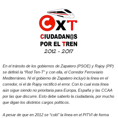
En el tránsito de los gobiernos de Zapatero (PSOE) y Rajoy (PP)
se definió la “Red Ten-T” y con ella, el Corredor Ferroviario
Mediterráneo. Ni el gobierno de Zapatero incluyó la línea en el
corredor, ni el de Rajoy rectificó el error. Con lo cual esta línea
aún sigue siendo no prioritaria para Europa, España y las CCAA
por las que discurre. Esto debe saberlo la ciudadanía, por mucho
que digan los distintos cargos políticos.
A pesar de que en 2012 se “coló” la línea en el PITVI de forma