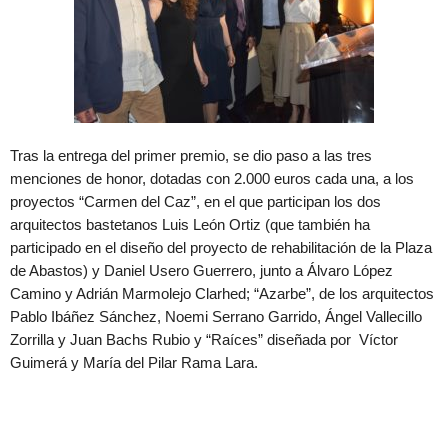
Tras la entrega del primer premio, se dio paso a las tres
menciones de honor, dotadas con 2.000 euros cada una, a los
proyectos “Carmen del Caz”, en el que participan los dos
arquitectos bastetanos Luis León Ortiz (que también ha
participado en el diseño del proyecto de rehabilitación de la Plaza
de Abastos) y Daniel Usero Guerrero, junto a Álvaro López
Camino y Adrián Marmolejo Clarhed; “Azarbe”, de los arquitectos
Pablo Ibáñez Sánchez, Noemi Serrano Garrido, Ángel Vallecillo
Zorrilla y Juan Bachs Rubio y “Raíces” diseñada por Víctor
Guimerá y María del Pilar Rama Lara.