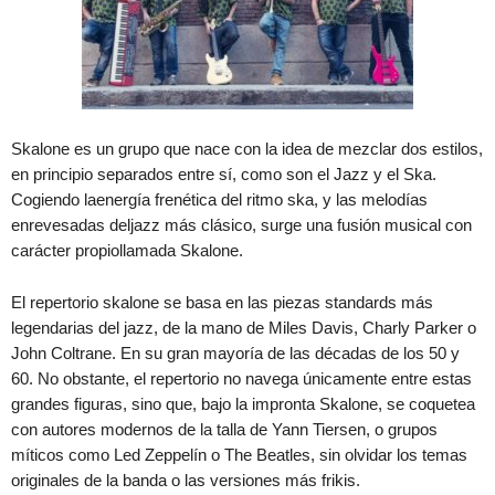
Skalone es un grupo que nace con la idea de mezclar dos estilos,
en principio separados entre sí, como son el Jazz y el Ska.
Cogiendo laenergía frenética del ritmo ska, y las melodías
enrevesadas deljazz más clásico, surge una fusión musical con
carácter propiollamada Skalone.
El repertorio skalone se basa en las piezas standards más
legendarias del jazz, de la mano de Miles Davis, Charly Parker o
John Coltrane. En su gran mayoría de las décadas de los 50 y
60. No obstante, el repertorio no navega únicamente entre estas
grandes figuras, sino que, bajo la impronta Skalone, se coquetea
con autores modernos de la talla de Yann Tiersen, o grupos
míticos como Led Zeppelín o The Beatles, sin olvidar los temas
originales de la banda o las versiones más frikis.