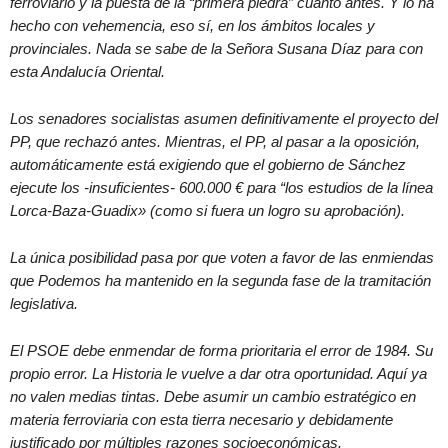
ferroviario y la puesta de la “primera piedra” cuanto antes. Y lo ha
hecho con vehemencia, eso sí, en los ámbitos locales y
provinciales. Nada se sabe de la Señora Susana Díaz para con
esta Andalucía Oriental.
Los senadores socialistas asumen definitivamente el proyecto del
PP, que rechazó antes. Mientras, el PP, al pasar a la oposición,
automáticamente está exigiendo que el gobierno de Sánchez
ejecute los -insuficientes- 600.000 € para “los estudios de la línea
Lorca-Baza-Guadix» (como si fuera un logro su aprobación).
La única posibilidad pasa por que voten a favor de las enmiendas
que Podemos ha mantenido en la segunda fase de la tramitación
legislativa.
El PSOE debe enmendar de forma prioritaria el error de 1984. Su
propio error. La Historia le vuelve a dar otra oportunidad. Aquí ya
no valen medias tintas. Debe asumir un cambio estratégico en
materia ferroviaria con esta tierra necesario y debidamente
justificado por múltiples razones socioeconómicas.