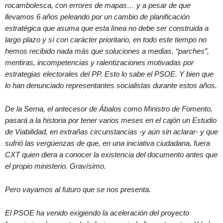
rocambolesca, con errores de mapas… y a pesar de que
llevamos 6 años peleando por un cambio de planificación
estratégica que asuma que esta línea no debe ser construida a
largo plazo y sí con carácter prioritario, en todo este tiempo no
hemos recibido nada más que soluciones a medias, “parches”,
mentiras, incompetencias y ralentizaciones motivadas por
estrategias electorales del PP. Esto lo sabe el PSOE. Y bien que
lo han denunciado representantes socialistas durante estos años.
De la Serna, el antecesor de Ábalos como Ministro de Fomento,
pasará a la historia por tener varios meses en el cajón un Estudio
de Viabilidad, en extrañas circunstancias -y aún sin aclarar- y que
sufrió las vergüenzas de que, en una iniciativa ciudadana, fuera
CXT quien diera a conocer la existencia del documento antes que
el propio ministerio. Gravísimo.
Pero vayamos al futuro que se nos presenta.
El PSOE ha venido exigiendo la aceleración del proyecto