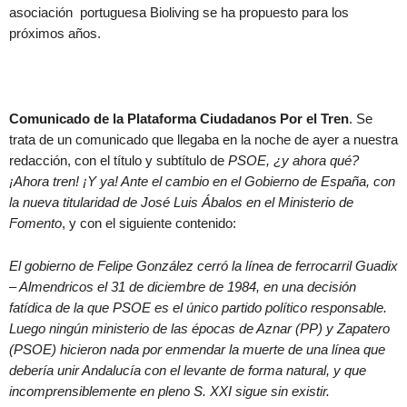
asociación portuguesa Bioliving se ha propuesto para los
próximos años.
Comunicado de la Plataforma Ciudadanos Por el Tren
. Se
trata de un comunicado que llegaba en la noche de ayer a nuestra
redacción, con el título y subtítulo de
PSOE, ¿y ahora qué?
¡Ahora tren! ¡Y ya! Ante el cambio en el Gobierno de España, con
la nueva titularidad de José Luis Ábalos en el Ministerio de
Fomento
, y con el siguiente contenido:
El gobierno de Felipe González cerró la línea de ferrocarril Guadix
– Almendricos el 31 de diciembre de 1984, en una decisión
fatídica de la que PSOE es el único partido político responsable.
Luego ningún ministerio de las épocas de Aznar (PP) y Zapatero
(PSOE) hicieron nada por enmendar la muerte de una línea que
debería unir Andalucía con el levante de forma natural, y que
incomprensiblemente en pleno S. XXI sigue sin existir.