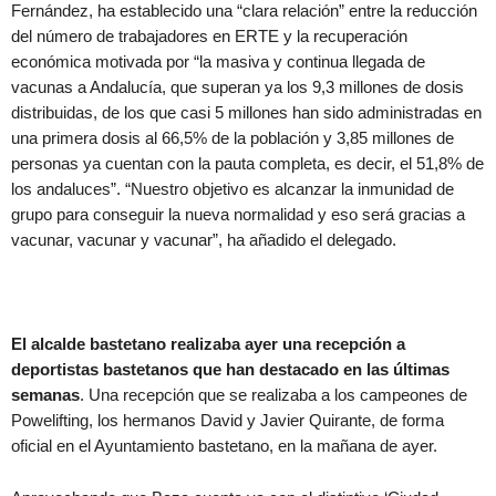
Fernández, ha establecido una “clara relación” entre la reducción
del número de trabajadores en ERTE y la recuperación
económica motivada por “la masiva y continua llegada de
vacunas a Andalucía, que superan ya los 9,3 millones de dosis
distribuidas, de los que casi 5 millones han sido administradas en
una primera dosis al 66,5% de la población y 3,85 millones de
personas ya cuentan con la pauta completa, es decir, el 51,8% de
los andaluces”. “Nuestro objetivo es alcanzar la inmunidad de
grupo para conseguir la nueva normalidad y eso será gracias a
vacunar, vacunar y vacunar”, ha añadido el delegado.
El alcalde bastetano realizaba ayer una recepción a
deportistas bastetanos que han destacado en las últimas
semanas
. Una recepción que se realizaba a los campeones de
Powelifting, los hermanos David y Javier Quirante, de forma
oficial en el Ayuntamiento bastetano, en la mañana de ayer.