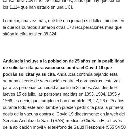
causa de la Covid 8.428 ciudadanos, a los que hay que sumar
los 1.114 que han estado en una UCI.
Lo mejor, una vez más, que fue una jornada sin fallecimientos en
la que los curados sumaron otras 173 recuperaciones más que
sitúan la cifra total en 89.324.
Andalucía incluye a la población de 25 años en la posibilidad
de solicitar cita para vacunarse contra el Covid-19 que
podrán solicitar ya su cita
. Andalucía continúa bajando esta
semana el corte de vacunación contra el coronavirus, esta vez
para las personas con edad a partir de 25 años. Así, desde el
jueves 15 de julio, las personas nacidas en 1993, 1994, 1995 y
1996, es decir, que cumplen o han cumplido 28, 27, 26 o 25 años
durante todo este año, también pueden pedir cita para la primera
dosis de la vacuna contra el Covid-19 directamente en la web del
Servicio Andaluz de Salud (SAS) mediante ClicSalud+, a través
de la aplicación móvil y el teléfono de Salud Responde (955 54 50