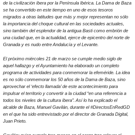
de la civilización íbera por la Península Ibérica. La Dama de Baza
se ha convertido en este tiempo en uno de esos tesoros
migrados a otras latitudes que más y mejor representan no sólo
la importancia del choque cultural en las sociedades actuales,
sino también del esplendor de la antigua Basti como embrión de
una ciudad que, en la actualidad, ejerce de epicentro del norte de
Granada y es nudo entre Andalucía y el Levante.
El próximo miércoles 21 de marzo se cumple medio siglo de
aquel hallazgo y el Ayuntamiento ha elaborado un completo
programa de actividades para conmemorar la efeméride. La idea
es no sólo conmemorar los 50 años de la Dama de Baza, sino
aprovechar el ‘efecto llamada’ de este acontecimiento para
impulsar el territorio y convertir a la ciudad “en una referencia a
todos los niveles de la cultura íbera”. Así lo ha explicado el
alcalde de Baza, Manuel Gavilán, durante el #DirectosEnRedGD
en el que ha sido entrevistado por el director de Granada Digital,
Juan Prieto.