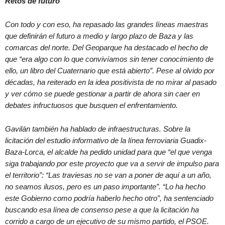
Retos de futuro
Con todo y con eso, ha repasado las grandes líneas maestras
que definirán el futuro a medio y largo plazo de Baza y las
comarcas del norte. Del Geoparque ha destacado el hecho de
que “era algo con lo que convivíamos sin tener conocimiento de
ello, un libro del Cuaternario que está abierto”. Pese al olvido por
décadas, ha reiterado en la idea positivista de no mirar al pasado
y ver cómo se puede gestionar a partir de ahora sin caer en
debates infructuosos que busquen el enfrentamiento.
Gavilán también ha hablado de infraestructuras. Sobre la
licitación del estudio informativo de la línea ferroviaria Guadix-
Baza-Lorca, el alcalde ha pedido unidad para que “el que venga
siga trabajando por este proyecto que va a servir de impulso para
el territorio”: “Las traviesas no se van a poner de aquí a un año,
no seamos ilusos, pero es un paso importante”. “Lo ha hecho
este Gobierno como podría haberlo hecho otro”, ha sentenciado
buscando esa línea de consenso pese a que la licitación ha
corrido a cargo de un ejecutivo de su mismo partido, el PSOE.