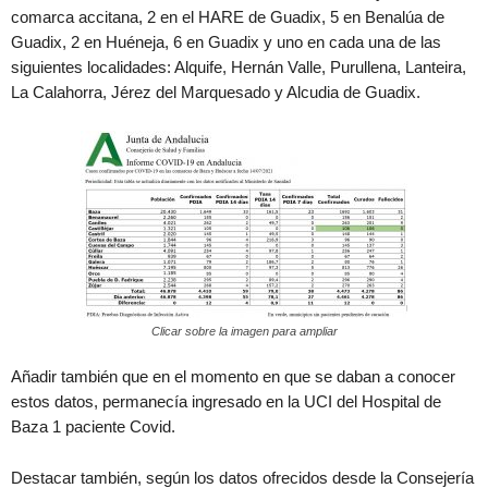
comarca accitana, 2 en el HARE de Guadix, 5 en Benalúa de
Guadix, 2 en Huéneja, 6 en Guadix y uno en cada una de las
siguientes localidades: Alquife, Hernán Valle, Purullena, Lanteira,
La Calahorra, Jérez del Marquesado y Alcudia de Guadix.
Clicar sobre la imagen para ampliar
Añadir también que en el momento en que se daban a conocer
estos datos, permanecía ingresado en la UCI del Hospital de
Baza 1 paciente Covid.
Destacar también, según los datos ofrecidos desde la Consejería