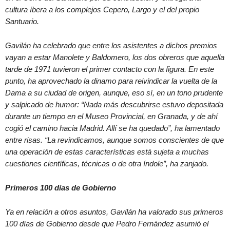
cultura íbera a los complejos Cepero, Largo y el del propio
Santuario.
Gavilán ha celebrado que entre los asistentes a dichos premios
vayan a estar Manolete y Baldomero, los dos obreros que aquella
tarde de 1971 tuvieron el primer contacto con la figura. En este
punto, ha aprovechado la dinamo para reivindicar la vuelta de la
Dama a su ciudad de origen, aunque, eso sí, en un tono prudente
y salpicado de humor: “Nada más descubrirse estuvo depositada
durante un tiempo en el Museo Provincial, en Granada, y de ahí
cogió el camino hacia Madrid. Allí se ha quedado”, ha lamentado
entre risas. “La revindicamos, aunque somos conscientes de que
una operación de estas características está sujeta a muchas
cuestiones científicas, técnicas o de otra índole”, ha zanjado.
Primeros 100 días de Gobierno
Ya en relación a otros asuntos, Gavilán ha valorado sus primeros
100 días de Gobierno desde que Pedro Fernández asumió el