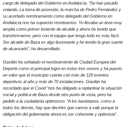
cargo de delegado del Gobierno en Andalucía. “Se han pasado
volando. La toma de posesión, la marcha de Pedro Fernández y
su acertado nombramiento como delegado del Gobierno en
Andalucía nos ha supuesto resetearnos. Yo llevaba un área muy
amplia como primer teniente de alcalde y ahora he tenido que
transformarme, pero con el equipo que tengo todo es más fácil.
Ser alcalde de Baza es algo ilusionante y he tenido la gran suerte
de alcanzarlo”, ha desarrollado.
Gavilán ha señalado el nombramiento de Ciudad Europea del
Deporte como el principal logro en estos tres meses y ha puesto
en valor que el municipio cuente con más de 120 eventos
deportivos al año y más de 70 instalaciones. Gavilán ha
recordado que el Covid “nos ha obligado a replantear la situación
social y política de Baza desde otro punto de vista, pero ha
pedido a la ciudadanía optimismo: “A los bastetanos, como a
todos los demás, hay que decirles que vamos a salir porque la
obligación del gobernante ahora es ser coherente y optimista”.