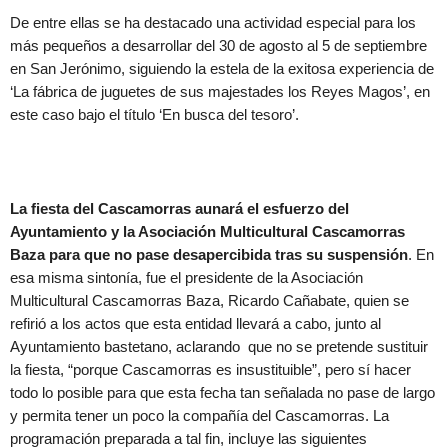
De entre ellas se ha destacado una actividad especial para los
más pequeños a desarrollar del 30 de agosto al 5 de septiembre
en San Jerónimo, siguiendo la estela de la exitosa experiencia de
‘La fábrica de juguetes de sus majestades los Reyes Magos’, en
este caso bajo el título ‘En busca del tesoro’.
La fiesta del Cascamorras aunará el esfuerzo del
Ayuntamiento y la Asociación Multicultural Cascamorras
Baza para que no pase desapercibida tras su suspensión
. En
esa misma sintonía, fue el presidente de la Asociación
Multicultural Cascamorras Baza, Ricardo Cañabate, quien se
refirió a los actos que esta entidad llevará a cabo, junto al
Ayuntamiento bastetano, aclarando que no se pretende sustituir
la fiesta, “porque Cascamorras es insustituible”, pero sí hacer
todo lo posible para que esta fecha tan señalada no pase de largo
y permita tener un poco la compañía del Cascamorras. La
programación preparada a tal fin, incluye las siguientes