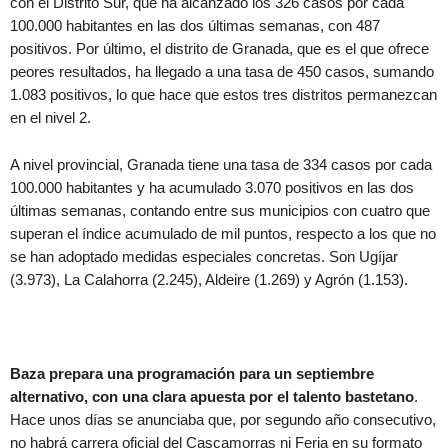
con el Distrito Sur, que ha alcanzado los 326 casos por cada
100.000 habitantes en las dos últimas semanas, con 487
positivos. Por último, el distrito de Granada, que es el que ofrece
peores resultados, ha llegado a una tasa de 450 casos, sumando
1.083 positivos, lo que hace que estos tres distritos permanezcan
en el nivel 2.
A nivel provincial, Granada tiene una tasa de 334 casos por cada
100.000 habitantes y ha acumulado 3.070 positivos en las dos
últimas semanas, contando entre sus municipios con cuatro que
superan el índice acumulado de mil puntos, respecto a los que no
se han adoptado medidas especiales concretas. Son Ugíjar
(3.973), La Calahorra (2.245), Aldeire (1.269) y Agrón (1.153).
Baza prepara una programación para un septiembre
alternativo, con una clara apuesta por el talento bastetano
.
Hace unos días se anunciaba que, por segundo año consecutivo,
no habrá carrera oficial del Cascamorras ni Feria en su formato