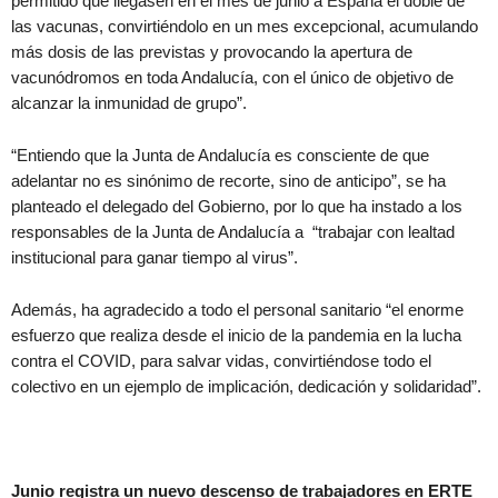
permitido que llegasen en el mes de junio a España el doble de
las vacunas, convirtiéndolo en un mes excepcional, acumulando
más dosis de las previstas y provocando la apertura de
vacunódromos en toda Andalucía, con el único de objetivo de
alcanzar la inmunidad de grupo”.
“Entiendo que la Junta de Andalucía es consciente de que
adelantar no es sinónimo de recorte, sino de anticipo”, se ha
planteado el delegado del Gobierno, por lo que ha instado a los
responsables de la Junta de Andalucía a “trabajar con lealtad
institucional para ganar tiempo al virus”.
Además, ha agradecido a todo el personal sanitario “el enorme
esfuerzo que realiza desde el inicio de la pandemia en la lucha
contra el COVID, para salvar vidas, convirtiéndose todo el
colectivo en un ejemplo de implicación, dedicación y solidaridad”.
Junio registra un nuevo descenso de trabajadores en ERTE