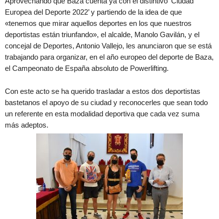
Aprovechando que Baza cuenta ya con el distintivo ‘Ciudad
Europea del Deporte 2022’ y partiendo de la idea de que
«tenemos que mirar aquellos deportes en los que nuestros
deportistas están triunfando», el alcalde, Manolo Gavilán, y el
concejal de Deportes, Antonio Vallejo, les anunciaron que se está
trabajando para organizar, en el año europeo del deporte de Baza,
el Campeonato de España absoluto de Powerlifting.
Con este acto se ha querido trasladar a estos dos deportistas
bastetanos el apoyo de su ciudad y reconocerles que sean todo
un referente en esta modalidad deportiva que cada vez suma
más adeptos.