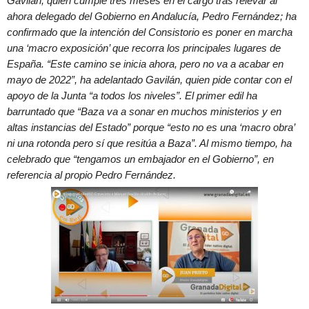
Gavilán; quien cumple tres meses en el cargo tras relevar al
ahora delegado del Gobierno en Andalucía, Pedro Fernández; ha
confirmado que la intención del Consistorio es poner en marcha
una ‘macro exposición’ que recorra los principales lugares de
España. “Este camino se inicia ahora, pero no va a acabar en
mayo de 2022”, ha adelantado Gavilán, quien pide contar con el
apoyo de la Junta “a todos los niveles”. El primer edil ha
barruntado que “Baza va a sonar en muchos ministerios y en
altas instancias del Estado” porque “esto no es una ‘macro obra’
ni una rotonda pero sí que resitúa a Baza”. Al mismo tiempo, ha
celebrado que “tengamos un embajador en el Gobierno”, en
referencia al propio Pedro Fernández.