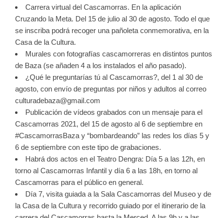
Carrera virtual del Cascamorras. En la aplicación
Cruzando la Meta. Del 15 de julio al 30 de agosto. Todo el que
se inscriba podrá recoger una pañoleta conmemorativa, en la
Casa de la Cultura.
Murales con fotografías cascamorreras en distintos puntos
de Baza (se añaden 4 a los instalados el año pasado).
¿Qué le preguntarías tú al Cascamorras?, del 1 al 30 de
agosto, con envío de preguntas por niños y adultos al correo
culturadebaza@gmail.com
Publicación de vídeos grabados con un mensaje para el
Cascamorras 2021, del 15 de agosto al 6 de septiembre en
#CascamorrasBaza y “bombardeando” las redes los días 5 y
6 de septiembre con este tipo de grabaciones.
Habrá dos actos en el Teatro Dengra: Día 5 a las 12h, en
torno al Cascamorras Infantil y día 6 a las 18h, en torno al
Cascamorras para el público en general.
Día 7, visita guiada a la Sala Cascamorras del Museo y de
la Casa de la Cultura y recorrido guiado por el itinerario de la
carrera del Cascamorras hasta la Merced. A las 9h y a las