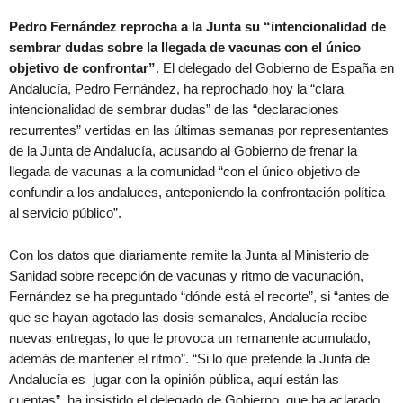
Pedro Fernández reprocha a la Junta su “intencionalidad de
sembrar dudas sobre la llegada de vacunas con el único
objetivo de confrontar”
. El delegado del Gobierno de España en
Andalucía, Pedro Fernández, ha reprochado hoy la “clara
intencionalidad de sembrar dudas” de las “declaraciones
recurrentes” vertidas en las últimas semanas por representantes
de la Junta de Andalucía, acusando al Gobierno de frenar la
llegada de vacunas a la comunidad “con el único objetivo de
confundir a los andaluces, anteponiendo la confrontación política
al servicio público”.
Con los datos que diariamente remite la Junta al Ministerio de
Sanidad sobre recepción de vacunas y ritmo de vacunación,
Fernández se ha preguntado “dónde está el recorte”, si “antes de
que se hayan agotado las dosis semanales, Andalucía recibe
nuevas entregas, lo que le provoca un remanente acumulado,
además de mantener el ritmo”. “Si lo que pretende la Junta de
Andalucía es jugar con la opinión pública, aquí están las
cuentas”, ha insistido el delegado de Gobierno, que ha aclarado