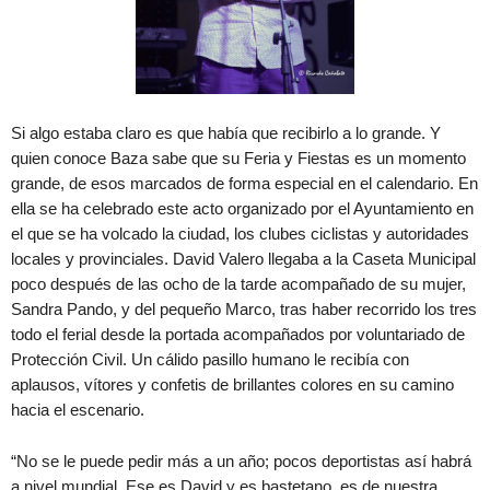
Si algo estaba claro es que había que recibirlo a lo grande. Y
quien conoce Baza sabe que su Feria y Fiestas es un momento
grande, de esos marcados de forma especial en el calendario. En
ella se ha celebrado este acto organizado por el Ayuntamiento en
el que se ha volcado la ciudad, los clubes ciclistas y autoridades
locales y provinciales. David Valero llegaba a la Caseta Municipal
poco después de las ocho de la tarde acompañado de su mujer,
Sandra Pando, y del pequeño Marco, tras haber recorrido los tres
todo el ferial desde la portada acompañados por voluntariado de
Protección Civil. Un cálido pasillo humano le recibía con
aplausos, vítores y confetis de brillantes colores en su camino
hacia el escenario.
“No se le puede pedir más a un año; pocos deportistas así habrá
a nivel mundial. Ese es David y es bastetano, es de nuestra