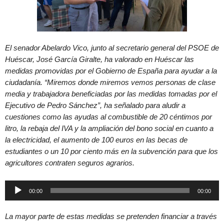
El senador Abelardo Vico, junto al secretario general del PSOE de
Huéscar, José García Giralte, ha valorado en Huéscar las
medidas promovidas por el Gobierno de España para ayudar a la
ciudadanía. “Miremos donde miremos vemos personas de clase
media y trabajadora beneficiadas por las medidas tomadas por el
Ejecutivo de Pedro Sánchez”, ha señalado para aludir a
cuestiones como las ayudas al combustible de 20 céntimos por
litro, la rebaja del IVA y la ampliación del bono social en cuanto a
la electricidad, el aumento de 100 euros en las becas de
estudiantes o un 10 por ciento más en la subvención para que los
agricultores contraten seguros agrarios.
Reproductor
00:00
00:00
de
audio
La mayor parte de estas medidas se pretenden financiar a través