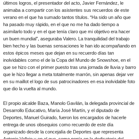
últimos logros, el presentador del acto, Javier Fernández, le
animaba a compartir con los asistentes sus recuerdos de este
verano en el que ha sumado tantos títulos. “Ha sido un año que
ha pasado muy rápido, en el que no me ha dado tiempo a
asimilarlo todo y en el que tenía claro que mi objetivo era hacer
un buen mundial”, aseguraba Valero. La tranquilidad del trabajo
bien hecho y las buenas sensaciones le han ido acompañando en
estos épicos meses que dejan en su recuerdo días tan
inolvidables como el de la Copa del Mundo de Snowshoe, en el
que se hizo con el primer puesto tras una jornada de lluvia y barro
que le hizo llegar a meta totalmente marrón, sin apenas dejar ver
en su maillot el logo de sus patrocinadores en esa inolvidable foto
que dio la vuelta al mundo.
El propio alcalde Baza, Manolo Gavilán, la delegada provincial de
Desarrollo Educativo, María José Martín, y el diputado de
Deportes, Manuel Guirado, fueron los encargados de hacerle
entrega de unos obsequios como recuerdo de este día
organizado desde la concejalía de Deportes que representa
Antonio Vallejo y en el que, como ponía en la dedicatoria del