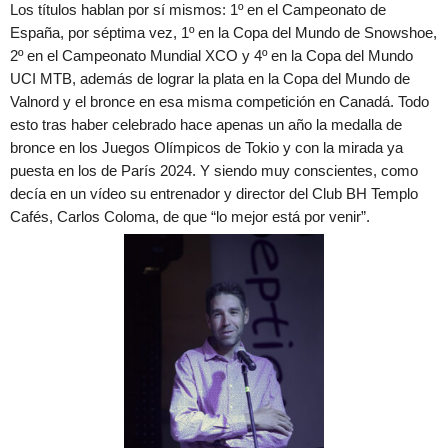
Los títulos hablan por sí mismos: 1º en el Campeonato de
España, por séptima vez, 1º en la Copa del Mundo de Snowshoe,
2º en el Campeonato Mundial XCO y 4º en la Copa del Mundo
UCI MTB, además de lograr la plata en la Copa del Mundo de
Valnord y el bronce en esa misma competición en Canadá. Todo
esto tras haber celebrado hace apenas un año la medalla de
bronce en los Juegos Olímpicos de Tokio y con la mirada ya
puesta en los de París 2024. Y siendo muy conscientes, como
decía en un vídeo su entrenador y director del Club BH Templo
Cafés, Carlos Coloma, de que “lo mejor está por venir”.