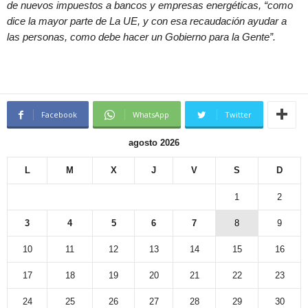
de nuevos impuestos a bancos y empresas energéticas, “como
dice la mayor parte de La UE, y con esa recaudación ayudar a
las personas, como debe hacer un Gobierno para la Gente”.
Facebook
WhatsApp
Twitter
agosto 2026
L
M
X
J
V
S
D
1
2
3
4
5
6
7
8
9
10
11
12
13
14
15
16
17
18
19
20
21
22
23
24
25
26
27
28
29
30