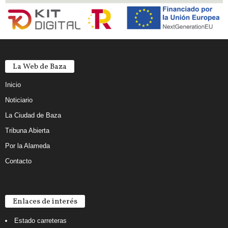
La Web de Baza
Inicio
Noticiario
La Ciudad de Baza
Tribuna Abierta
Por la Alameda
Contacto
Enlaces de interés
Estado carreteras