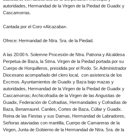
autoridades, Hermandad de la Virgen de la Piedad de Guadix y
Cascamorras.
Cantada por el Coro «Alcazaba».
Ofrece: Hermandad de Ntra. Sra. de la Piedad.
A las 20:00 h. Solemne Procesión de Ntra. Patrona y Alcaldesa
Perpetua de Baza, la Stma. Virgen de la Piedad portada por su
Cuerpo de Horquilleros, presidida por el Rvdo. Sr. Administrador
Diocesano acompañado del clero local, con asistencia de los
Excmos. Ayuntamientos de Guadix y Baza bajo mazas y
autoridades, Hermandad de la Virgen de la Piedad de Guadix y
Cascamorras; Archicofradía de la Virgen de las Angustias de
Guadix, Federación de Cofradías, Hermandades y Cofradías de
Baza, Benamaurel. Caniles, Cortes de Baza, Cúllar y Guadix.
Reina de las Fiestas y sus Damas, Hermandad de Labradores,
Señoras ataviadas con mantilla, Cuerpo de Camareras de la
Virgen, Junta de Gobierno de la Hermandad de Ntra. Sra. de la