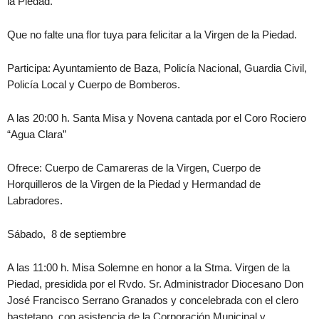
la Piedad.
Que no falte una flor tuya para felicitar a la Virgen de la Piedad.
Participa: Ayuntamiento de Baza, Policía Nacional, Guardia Civil,
Policía Local y Cuerpo de Bomberos.
A las 20:00 h. Santa Misa y Novena cantada por el Coro Rociero
“Agua Clara”
Ofrece: Cuerpo de Camareras de la Virgen, Cuerpo de
Horquilleros de la Virgen de la Piedad y Hermandad de
Labradores.
Sábado, 8 de septiembre
A las 11:00 h. Misa Solemne en honor a la Stma. Virgen de la
Piedad, presidida por el Rvdo. Sr. Administrador Diocesano Don
José Francisco Serrano Granados y concelebrada con el clero
bastetano, con asistencia de la Corporación Municipal y