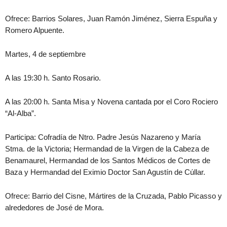
Ofrece: Barrios Solares, Juan Ramón Jiménez, Sierra Espuña y
Romero Alpuente.
Martes, 4 de septiembre
A las 19:30 h. Santo Rosario.
A las 20:00 h. Santa Misa y Novena cantada por el Coro Rociero
“Al-Alba”.
Participa: Cofradía de Ntro. Padre Jesús Nazareno y María
Stma. de la Victoria; Hermandad de la Virgen de la Cabeza de
Benamaurel, Hermandad de los Santos Médicos de Cortes de
Baza y Hermandad del Eximio Doctor San Agustín de Cúllar.
Ofrece: Barrio del Cisne, Mártires de la Cruzada, Pablo Picasso y
alrededores de José de Mora.