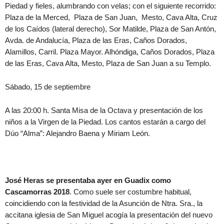
Piedad y fieles, alumbrando con velas; con el siguiente recorrido:
Plaza de la Merced, Plaza de San Juan, Mesto, Cava Alta, Cruz
de los Caídos (lateral derecho), Sor Matilde, Plaza de San Antón,
Avda. de Andalucía, Plaza de las Eras, Caños Dorados,
Alamillos, Carril. Plaza Mayor. Alhóndiga, Caños Dorados, Plaza
de las Eras, Cava Alta, Mesto, Plaza de San Juan a su Templo.
Sábado, 15 de septiembre
A las 20:00 h. Santa Misa de la Octava y presentación de los
niños a la Virgen de la Piedad. Los cantos estarán a cargo del
Dúo “Alma”: Alejandro Baena y Miriam León.
José Heras se presentaba ayer en Guadix como
Cascamorras 2018
. Como suele ser costumbre habitual,
coincidiendo con la festividad de la Asunción de Ntra. Sra., la
accitana iglesia de San Miguel acogía la presentación del nuevo