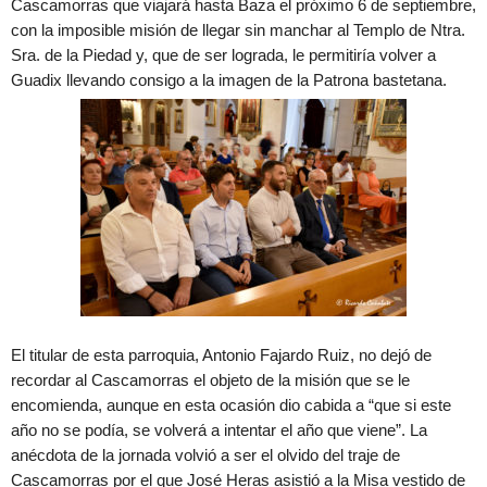
Cascamorras que viajará hasta Baza el próximo 6 de septiembre,
con la imposible misión de llegar sin manchar al Templo de Ntra.
Sra. de la Piedad y, que de ser lograda, le permitiría volver a
Guadix llevando consigo a la imagen de la Patrona bastetana.
El titular de esta parroquia, Antonio Fajardo Ruiz, no dejó de
recordar al Cascamorras el objeto de la misión que se le
encomienda, aunque en esta ocasión dio cabida a “que si este
año no se podía, se volverá a intentar el año que viene”. La
anécdota de la jornada volvió a ser el olvido del traje de
Cascamorras por el que José Heras asistió a la Misa vestido de