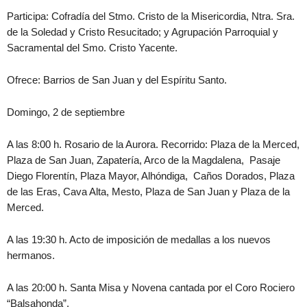
Participa: Cofradía del Stmo. Cristo de la Misericordia, Ntra. Sra.
de la Soledad y Cristo Resucitado; y Agrupación Parroquial y
Sacramental del Smo. Cristo Yacente.
Ofrece: Barrios de San Juan y del Espíritu Santo.
Domingo, 2 de septiembre
A las 8:00 h. Rosario de la Aurora. Recorrido: Plaza de la Merced,
Plaza de San Juan, Zapatería, Arco de la Magdalena, Pasaje
Diego Florentín, Plaza Mayor, Alhóndiga, Caños Dorados, Plaza
de las Eras, Cava Alta, Mesto, Plaza de San Juan y Plaza de la
Merced.
A las 19:30 h. Acto de imposición de medallas a los nuevos
hermanos.
A las 20:00 h. Santa Misa y Novena cantada por el Coro Rociero
“Balsahonda”.