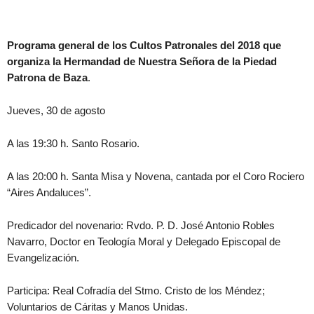
Programa general de los Cultos Patronales del 2018 que
organiza la Hermandad de Nuestra Señora de la Piedad
Patrona de Baza
.
Jueves, 30 de agosto
A las 19:30 h. Santo Rosario.
A las 20:00 h. Santa Misa y Novena, cantada por el Coro Rociero
“Aires Andaluces”.
Predicador del novenario: Rvdo. P. D. José Antonio Robles
Navarro, Doctor en Teología Moral y Delegado Episcopal de
Evangelización.
Participa: Real Cofradía del Stmo. Cristo de los Méndez;
Voluntarios de Cáritas y Manos Unidas.