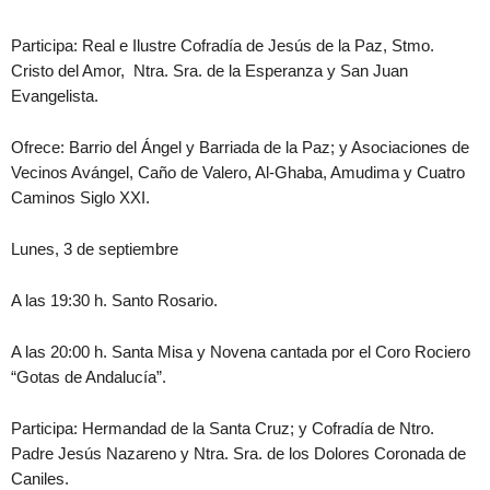
Participa: Real e Ilustre Cofradía de Jesús de la Paz, Stmo.
Cristo del Amor, Ntra. Sra. de la Esperanza y San Juan
Evangelista.
Ofrece: Barrio del Ángel y Barriada de la Paz; y Asociaciones de
Vecinos Avángel, Caño de Valero, Al-Ghaba, Amudima y Cuatro
Caminos Siglo XXI.
Lunes, 3 de septiembre
A las 19:30 h. Santo Rosario.
A las 20:00 h. Santa Misa y Novena cantada por el Coro Rociero
“Gotas de Andalucía”.
Participa: Hermandad de la Santa Cruz; y Cofradía de Ntro.
Padre Jesús Nazareno y Ntra. Sra. de los Dolores Coronada de
Caniles.