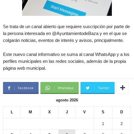
Se trata de un canal abierto que requiere suscripción por parte de
la persona interesada en @AyuntamientodeBaza y en el que se
colgarán noticias, eventos de interés y avisos, principalmente.
Este nuevo canal informativo se suma al canal WhatsApp y a los
perfiles municipales en las redes sociales, además de la propia
página web municipal.
Facebook
WhatsApp
Twitter
agosto 2026
L
M
X
J
V
S
D
1
2