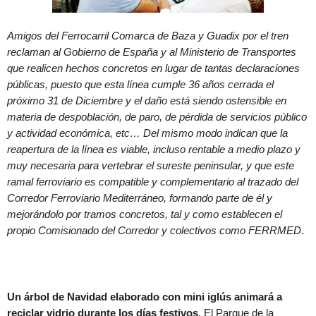
Amigos del Ferrocarril Comarca de Baza y Guadix por el tren
reclaman al Gobierno de España y al Ministerio de Transportes
que realicen hechos concretos en lugar de tantas declaraciones
públicas, puesto que esta línea cumple 36 años cerrada el
próximo 31 de Diciembre y el daño está siendo ostensible en
materia de despoblación, de paro, de pérdida de servicios público
y actividad económica, etc… Del mismo modo indican que la
reapertura de la línea es viable, incluso rentable a medio plazo y
muy necesaria para vertebrar el sureste peninsular, y que este
ramal ferroviario es compatible y complementario al trazado del
Corredor Ferroviario Mediterráneo, formando parte de él y
mejorándolo por tramos concretos, tal y como establecen el
propio Comisionado del Corredor y colectivos como FERRMED
.
Un árbol de Navidad elaborado con mini iglús animará a
reciclar vidrio durante los días festivos
. El Parque de la