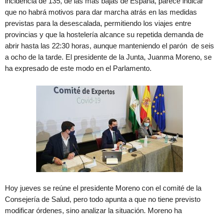
incidencia de 135, de las más bajas de España, parece indicar
que no habrá motivos para dar marcha atrás en las medidas
previstas para la desescalada, permitiendo los viajes entre
provincias y que la hostelería alcance su repetida demanda de
abrir hasta las 22:30 horas, aunque manteniendo el parón de seis
a ocho de la tarde. El presidente de la Junta, Juanma Moreno, se
ha expresado de este modo en el Parlamento.
Hoy jueves se reúne el presidente Moreno con el comité de la
Consejería de Salud, pero todo apunta a que no tiene previsto
modificar órdenes, sino analizar la situación. Moreno ha