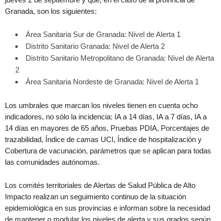
Granada, son los siguientes:
Área Sanitaria Sur de Granada: Nivel de Alerta 1
Distrito Sanitario Granada: Nivel de Alerta 2
Distrito Sanitario Metropolitano de Granada: Nivel de Alerta
2
Área Sanitaria Nordeste de Granada: Nivel de Alerta 1
Los umbrales que marcan los niveles tienen en cuenta ocho
indicadores, no sólo la incidencia: IA a 14 días, IA a 7 días, IA a
14 días en mayores de 65 años, Pruebas PDIA, Porcentajes de
trazabilidad, Índice de camas UCI, Índice de hospitalización y
Cobertura de vacunación, parámetros que se aplican para todas
las comunidades autónomas.
Los comités territoriales de Alertas de Salud Pública de Alto
Impacto realizan un seguimiento continuo de la situación
epidemiológica en sus provincias e informan sobre la necesidad
de mantener o modular los niveles de alerta y sus grados según