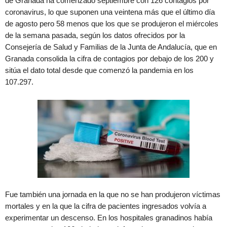
de Granada ha comenzado septiembre con 126 contagios por
coronavirus, lo que suponen una veintena más que el último día
de agosto pero 58 menos que los que se produjeron el miércoles
de la semana pasada, según los datos ofrecidos por la
Consejería de Salud y Familias de la Junta de Andalucía, que en
Granada consolida la cifra de contagios por debajo de los 200 y
sitúa el dato total desde que comenzó la pandemia en los
107.297.
Fue también una jornada en la que no se han produjeron víctimas
mortales y en la que la cifra de pacientes ingresados volvía a
experimentar un descenso. En los hospitales granadinos había