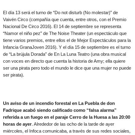
El día 13 será el turno de “Do not disturb (No molestar)” de
Vaivén Circo (compañía que cuenta, entre otros, con el Premio
Nacional De Circo 2016). El 14 de septiembre se representa
“Namor el niño pez” de The Noise Theater (un espectáculo que
tiene varios premios, entre ellos el de Mejor Espectáculos para la
Infancia GranaJoven 2016). Y el día 15 de septiembre es el turno
de “La brújula Dorada” de En La Luna Teatro (una obra musical
con voces en directo que cuenta la historia de Amy; ella quiere
ser una pirata pero todo el mundo le dice que una mujer no puede
ser pirata).
Un aviso de un incendio forestal en La Puebla de don
Fadrique acabó siendo calificado como “falsa alarma”
referida a un fuego en el paraje Cerro de la Huesa a las 20:00
horas de ayer
. Alrededor de las ocho de la tarde de ayer
miércoles, el Infoca comunicaba, a través de sus redes sociales,