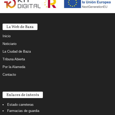
La Web de Baza
Inicio
Noticiario
La Ciudad de Baza
Tribuna Abierta
Por la Alameda
Contacto
Enlaces de interés
Estado carreteras
Farmacias de guardia