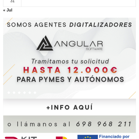
31
« Jul