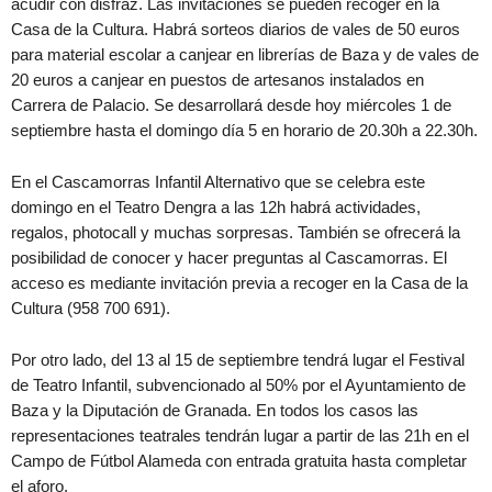
acudir con disfraz. Las invitaciones se pueden recoger en la
Casa de la Cultura. Habrá sorteos diarios de vales de 50 euros
para material escolar a canjear en librerías de Baza y de vales de
20 euros a canjear en puestos de artesanos instalados en
Carrera de Palacio. Se desarrollará desde hoy miércoles 1 de
septiembre hasta el domingo día 5 en horario de 20.30h a 22.30h.
En el Cascamorras Infantil Alternativo que se celebra este
domingo en el Teatro Dengra a las 12h habrá actividades,
regalos, photocall y muchas sorpresas. También se ofrecerá la
posibilidad de conocer y hacer preguntas al Cascamorras. El
acceso es mediante invitación previa a recoger en la Casa de la
Cultura (958 700 691).
Por otro lado, del 13 al 15 de septiembre tendrá lugar el Festival
de Teatro Infantil, subvencionado al 50% por el Ayuntamiento de
Baza y la Diputación de Granada. En todos los casos las
representaciones teatrales tendrán lugar a partir de las 21h en el
Campo de Fútbol Alameda con entrada gratuita hasta completar
el aforo.