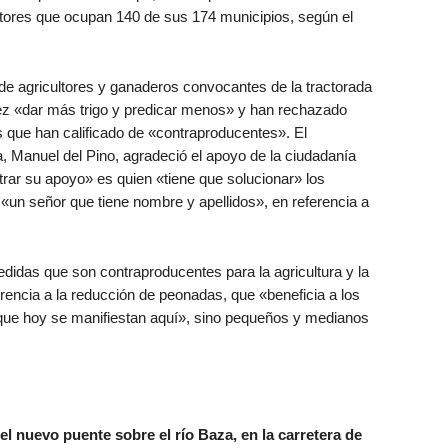
tores que ocupan 140 de sus 174 municipios, según el
de agricultores y ganaderos convocantes de la tractorada
z «dar más trigo y predicar menos» y han rechazado
que han calificado de «contraproducentes». El
 Manuel del Pino, agradeció el apoyo de la ciudadanía
rar su apoyo» es quien «tiene que solucionar» los
un señor que tiene nombre y apellidos», en referencia a
idas que son contraproducentes para la agricultura y la
erencia a la reducción de peonadas, que «beneficia a los
 que hoy se manifiestan aquí», sino pequeños y medianos
 el nuevo puente sobre el río Baza, en la carretera de