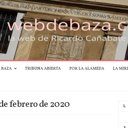
E BAZA
TRIBUNA ABIERTA
POR LA ALAMEDA
LA MIR
 de febrero de 2020
L
3