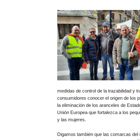
medidas de control de la trazabilidad y t
consumidores conocer el origen de los pr
la eliminación de los aranceles de Esta
Unión Europea que fortalezca a los peque
y las mujeres.
Digamos también que las comarcas del n