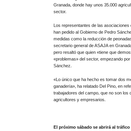
Granada, donde hay unos 35.000 agricul
sector.
Los representantes de las asociaciones 
han pedido al Gobierno de Pedro Sánche
medidas como la reducción de peonadas 
secretario general de ASAJA en Granada,
pero resaltó que quien «tiene que demost
«problemas» del sector, empezando por «
Sánchez.
«Lo único que ha hecho es tomar dos med
ganadería», ha relatado Del Pino, en ref
trabajadores del campo, que no son los
agricultores y empresarios.
El próximo sábado se abrirá al tráfico