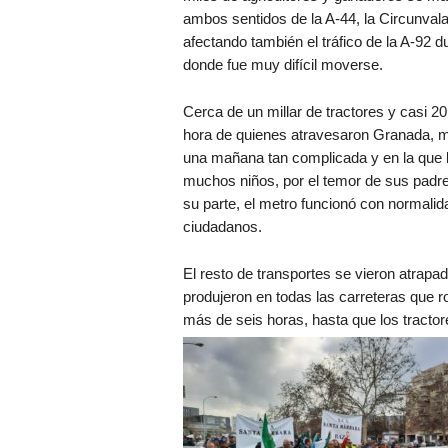
ambos sentidos de la A-44, la Circunvala
afectando también el tráfico de la A-92 d
donde fue muy difícil moverse.
Cerca de un millar de tractores y casi 2
hora de quienes atravesaron Granada, mi
una mañana tan complicada y en la que l
muchos niños, por el temor de sus padres
su parte, el metro funcionó con normalid
ciudadanos.
El resto de transportes se vieron atrapa
produjeron en todas las carreteras que r
más de seis horas, hasta que los tractor