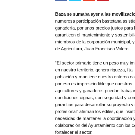
Baza se sumaba ayer a las movilizacio
numerosa participación bastetana asistía 
ganadería, por unos precios justos para 
garanticen el mantenimiento y sostenibil
miembros de la corporación municipal, y 
de Agricultura, Juan Francisco Valero.
“El sector primario tiene un peso muy im
en nuestro territorio, genera riqueza, fija
población y mantiene nuestro entorno nat
por eso es imprescindible que nuestros
agricultores y ganaderos puedan trabaja
condiciones dignas, con seguridad y con
garantías para desarrollar su proyecto vit
profesional” afirman los ediles, que insis
necesidad de mantener la coordinación y
colaboración del Ayuntamiento con los c
fortalecer el sector.