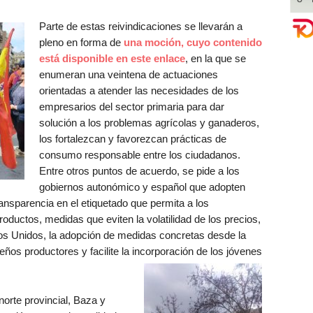
Parte de estas reivindicaciones se llevarán a
pleno en forma de
una moción, cuyo contenido
está disponible en este enlace
, en la que se
enumeran una veintena de actuaciones
orientadas a atender las necesidades de los
empresarios del sector primaria para dar
solución a los problemas agrícolas y ganaderos,
los fortalezcan y favorezcan prácticas de
consumo responsable entre los ciudadanos.
Entre otros puntos de acuerdo, se pide a los
gobiernos autonómico y español que adopten
ransparencia en el etiquetado que permita a los
oductos, medidas que eviten la volatilidad de los precios,
dos Unidos, la adopción de medidas concretas desde la
ños productores y facilite la incorporación de los jóvenes
orte provincial, Baza y