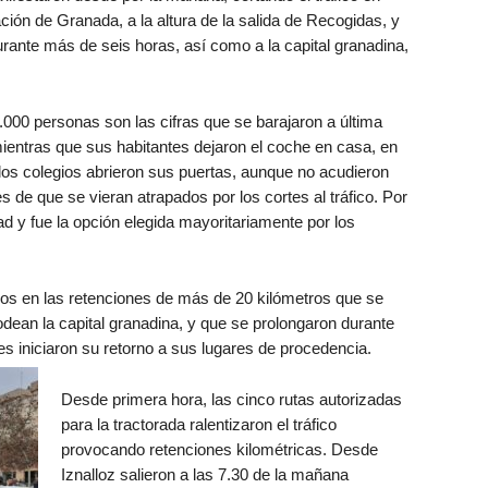
ción de Granada, a la altura de la salida de Recogidas, y
urante más de seis horas, así como a la capital granadina,
0.000 personas son las cifras que se barajaron a última
entras que sus habitantes dejaron el coche en casa, en
os colegios abrieron sus puertas, aunque no acudieron
 de que se vieran atrapados por los cortes al tráfico. Por
ad y fue la opción elegida mayoritariamente por los
dos en las retenciones de más de 20 kilómetros que se
odean la capital granadina, y que se prolongaron durante
es iniciaron su retorno a sus lugares de procedencia.
Desde primera hora, las cinco rutas autorizadas
para la tractorada ralentizaron el tráfico
provocando retenciones kilométricas. Desde
Iznalloz salieron a las 7.30 de la mañana