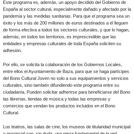
Este programa es, además, un apoyo decidido del Gobierno de
España al sector cultural, especialmente dañado y afectado por la
pandemia y las medidas sanitarias. Para que el programa sea un
éxito y los más de 200 millones de euros destinados a él lleguen
de forma efectiva a todos los sectores culturales, y que lo hagan,
además, en todos los territorios, es imprescindible que las
entidades y empresas culturales de toda España soliciten su
adhesión.
Por ello, se solicita la colaboración de los Gobiernos Locales,
entre ellos el Ayuntamiento de Baza, para que se haga partícipes
del Bono Cultural Joven no solo a sus equipamientos y servicios
culturales, sino también difundiendo este programa entre su
ciudadanía. Pueden solicitar adherirse para beneficiarse del Bono
las librerías, tiendas de música y todas las empresas y
comercios que vendan los productos incluidos en el Bono
Cultural.
Los teatros, las salas de cine, los museos de titularidad municipal
o provincial son, sin duda, una pieza fundamental de la red