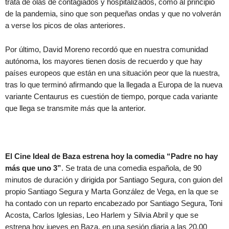
trata de olas de contagiados y hospitalizados, como al principio
de la pandemia, sino que son pequeñas ondas y que no volverán
a verse los picos de olas anteriores.
Por último, David Moreno recordó que en nuestra comunidad
autónoma, los mayores tienen dosis de recuerdo y que hay
países europeos que están en una situación peor que la nuestra,
tras lo que terminó afirmando que la llegada a Europa de la nueva
variante Centaurus es cuestión de tiempo, porque cada variante
que llega se transmite más que la anterior.
El Cine Ideal de Baza estrena hoy la comedia “Padre no hay
más que uno 3”
. Se trata de una comedia española, de 90
minutos de duración y dirigida por Santiago Segura, con guion del
propio Santiago Segura y Marta González de Vega, en la que se
ha contado con un reparto encabezado por Santiago Segura, Toni
Acosta, Carlos Iglesias, Leo Harlem y Silvia Abril y que se
estrena hoy jueves en Baza, en una sesión diaria a las 20,00