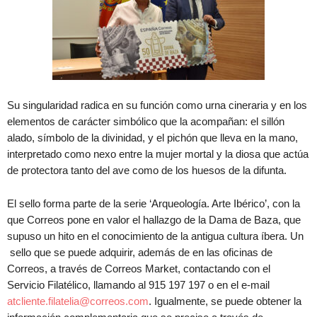
Su singularidad radica en su función como urna cineraria y en los
elementos de carácter simbólico que la acompañan: el sillón
alado, símbolo de la divinidad, y el pichón que lleva en la mano,
interpretado como nexo entre la mujer mortal y la diosa que actúa
de protectora tanto del ave como de los huesos de la difunta.
El sello forma parte de la serie ‘Arqueología. Arte Ibérico’, con la
que Correos pone en valor el hallazgo de la Dama de Baza, que
supuso un hito en el conocimiento de la antigua cultura íbera. Un
sello que se puede adquirir, además de en las oficinas de
Correos, a través de Correos Market, contactando con el
Servicio Filatélico, llamando al 915 197 197 o en el e-mail
atcliente.filatelia@correos.com
. Igualmente, se puede obtener la