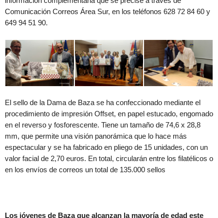
información complementaria que se precise a través de
Comunicación Correos Área Sur, en los teléfonos 628 72 84 60 y
649 94 51 90.
El sello de la Dama de Baza se ha confeccionado mediante el
procedimiento de impresión Offset, en papel estucado, engomado
en el reverso y fosforescente. Tiene un tamaño de 74,6 x 28,8
mm, que permite una visión panorámica que lo hace más
espectacular y se ha fabricado en pliego de 15 unidades, con un
valor facial de 2,70 euros. En total, circularán entre los filatélicos o
en los envíos de correos un total de 135.000 sellos
Los jóvenes de Baza que alcanzan la mayoría de edad este