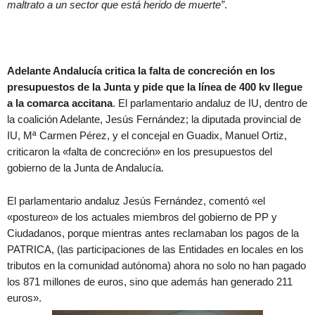
maltrato a un sector que está herido de muerte”
.
Adelante Andalucía critica la falta de concreción en los
presupuestos de la Junta y pide que la línea de 400 kv llegue
a la comarca accitana
. El parlamentario andaluz de IU, dentro de
la coalición Adelante, Jesús Fernández; la diputada provincial de
IU, Mª Carmen Pérez, y el concejal en Guadix, Manuel Ortiz,
criticaron la «falta de concreción» en los presupuestos del
gobierno de la Junta de Andalucía.
El parlamentario andaluz Jesús Fernández, comentó «el
«postureo» de los actuales miembros del gobierno de PP y
Ciudadanos, porque mientras antes reclamaban los pagos de la
PATRICA, (las participaciones de las Entidades en locales en los
tributos en la comunidad autónoma) ahora no solo no han pagado
los 871 millones de euros, sino que además han generado 211
euros».