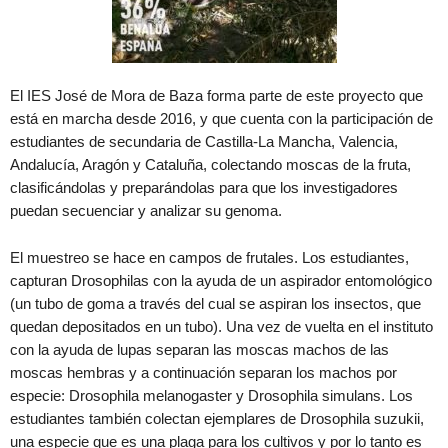
El IES José de Mora de Baza forma parte de este proyecto que
está en marcha desde 2016, y que cuenta con la participación de
estudiantes de secundaria de Castilla-La Mancha, Valencia,
Andalucía, Aragón y Cataluña, colectando moscas de la fruta,
clasificándolas y preparándolas para que los investigadores
puedan secuenciar y analizar su genoma.
El muestreo se hace en campos de frutales. Los estudiantes,
capturan Drosophilas con la ayuda de un aspirador entomológico
(un tubo de goma a través del cual se aspiran los insectos, que
quedan depositados en un tubo). Una vez de vuelta en el instituto
con la ayuda de lupas separan las moscas machos de las
moscas hembras y a continuación separan los machos por
especie: Drosophila melanogaster y Drosophila simulans. Los
estudiantes también colectan ejemplares de Drosophila suzukii,
una especie que es una plaga para los cultivos y por lo tanto es