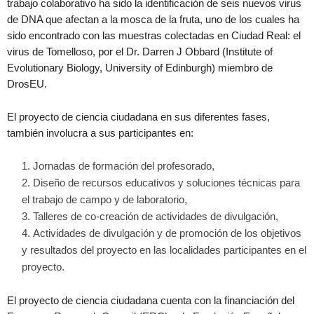
trabajo colaborativo ha sido la identificación de seis nuevos virus
de DNA que afectan a la mosca de la fruta, uno de los cuales ha
sido encontrado con las muestras colectadas en Ciudad Real: el
virus de Tomelloso, por el Dr. Darren J Obbard (Institute of
Evolutionary Biology, University of Edinburgh) miembro de
DrosEU.
El proyecto de ciencia ciudadana en sus diferentes fases,
también involucra a sus participantes en:
Jornadas de formación del profesorado,
Diseño de recursos educativos y soluciones técnicas para
el trabajo de campo y de laboratorio,
Talleres de co-creación de actividades de divulgación,
Actividades de divulgación y de promoción de los objetivos
y resultados del proyecto en las localidades participantes en el
proyecto.
El proyecto de ciencia ciudadana cuenta con la financiación del