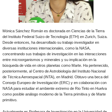
Mónica Sánchez Román es doctorada en Ciencias de la Tierra
del Instituto Federal Suizo de Tecnología (ETH) en Zurich, Suiza.
Desde entonces, ha desarrollado su trabajo investigador en
diversas instituciones internacionales, como la NASA,
concentrando sus trabajos de investigación en las interacciones
entre microorganismos y minerales y su implicación en la
búsqueda de vida en otros planetas como Marte. Ha pertenecido,
posteriormente, al Centro de Astrobiología del Instituto Nacional
de Técnica Aeroespacial (INTA), en Madrid. Obtuvo una beca del
Consejo Europeo de Investigación (ERC) y en colaboración con
NASA para estudiar el ambiente extremo de Rio Tinto en Huelva
como posible análogo moderno de la Tierra primitiva y de Marte
primitivo.
Actualmente es Profesora de Investigación en la Universidad de