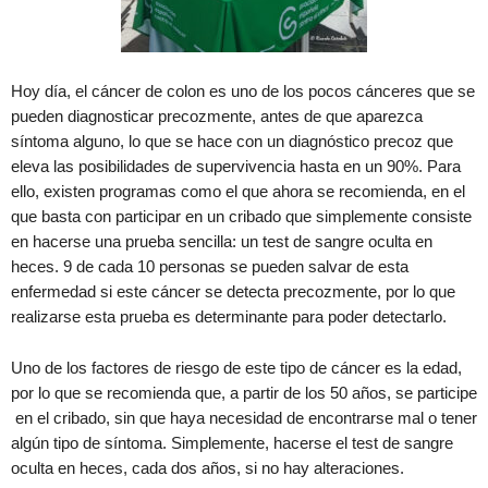
Hoy día, el cáncer de colon es uno de los pocos cánceres que se
pueden diagnosticar precozmente, antes de que aparezca
síntoma alguno, lo que se hace con un diagnóstico precoz que
eleva las posibilidades de supervivencia hasta en un 90%. Para
ello, existen programas como el que ahora se recomienda, en el
que basta con participar en un cribado que simplemente consiste
en hacerse una prueba sencilla: un test de sangre oculta en
heces. 9 de cada 10 personas se pueden salvar de esta
enfermedad si este cáncer se detecta precozmente, por lo que
realizarse esta prueba es determinante para poder detectarlo.
Uno de los factores de riesgo de este tipo de cáncer es la edad,
por lo que se recomienda que, a partir de los 50 años, se participe
en el cribado, sin que haya necesidad de encontrarse mal o tener
algún tipo de síntoma. Simplemente, hacerse el test de sangre
oculta en heces, cada dos años, si no hay alteraciones.