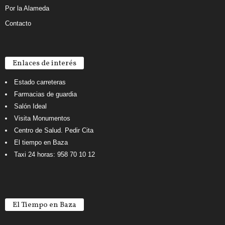
Por la Alameda
Contacto
Enlaces de interés
Estado carreteras
Farmacias de guardia
Salón Ideal
Visita Monumentos
Centro de Salud. Pedir Cita
El tiempo en Baza
Taxi 24 horas: 958 70 10 12
El Tiempo en Baza