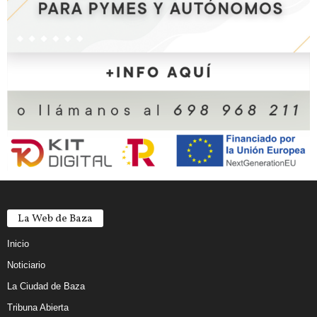
La Web de Baza
Inicio
Noticiario
La Ciudad de Baza
Tribuna Abierta