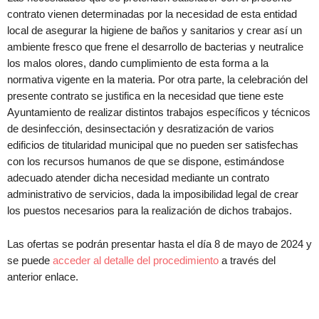
contrato vienen determinadas por la necesidad de esta entidad
local de asegurar la higiene de baños y sanitarios y crear así un
ambiente fresco que frene el desarrollo de bacterias y neutralice
los malos olores, dando cumplimiento de esta forma a la
normativa vigente en la materia. Por otra parte, la celebración del
presente contrato se justifica en la necesidad que tiene este
Ayuntamiento de realizar distintos trabajos específicos y técnicos
de desinfección, desinsectación y desratización de varios
edificios de titularidad municipal que no pueden ser satisfechas
con los recursos humanos de que se dispone, estimándose
adecuado atender dicha necesidad mediante un contrato
administrativo de servicios, dada la imposibilidad legal de crear
los puestos necesarios para la realización de dichos trabajos.
Las ofertas se podrán presentar hasta el día 8 de mayo de 2024 y
se puede
acceder al detalle del procedimiento
a través del
anterior enlace.