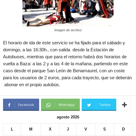
Imagen de archivo
El horario de ida de este servicio se ha fijado para el sábado y
domingo, a las 16:30h., con salida desde la Estación de
Autobuses, mientras que para el retorno habrá dos horarios de
vuelta a Baza: a las 2 y a las 4 de la mañana, partiendo en este
caso desde el parque San León de Benamaurel, con un coste
para los usuarios de 2 euros, para cada trayecto, que se deberán
abonar en el propio autobús.
Facebook
WhatsApp
Twitter
agosto 2026
L
M
X
J
V
S
D