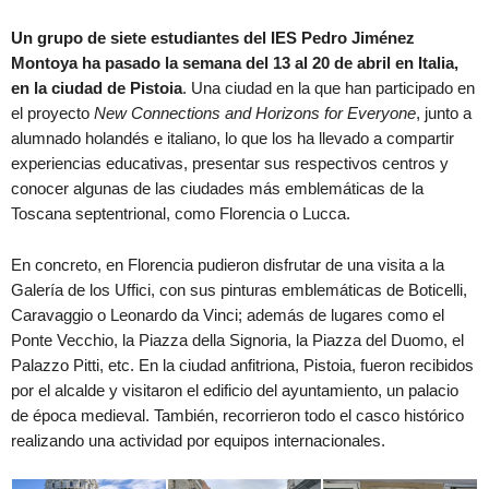
Un grupo de siete estudiantes del IES Pedro Jiménez
Montoya ha pasado la semana del 13 al 20 de abril en Italia,
en la ciudad de Pistoia
. Una ciudad en la que han participado en
el proyecto
New Connections and Horizons for Everyone
, junto a
alumnado holandés e italiano, lo que los ha llevado a compartir
experiencias educativas, presentar sus respectivos centros y
conocer algunas de las ciudades más emblemáticas de la
Toscana septentrional, como Florencia o Lucca.
En concreto, en Florencia pudieron disfrutar de una visita a la
Galería de los Uffici, con sus pinturas emblemáticas de Boticelli,
Caravaggio o Leonardo da Vinci; además de lugares como el
Ponte Vecchio, la Piazza della Signoria, la Piazza del Duomo, el
Palazzo Pitti, etc. En la ciudad anfitriona, Pistoia, fueron recibidos
por el alcalde y visitaron el edificio del ayuntamiento, un palacio
de época medieval. También, recorrieron todo el casco histórico
realizando una actividad por equipos internacionales.