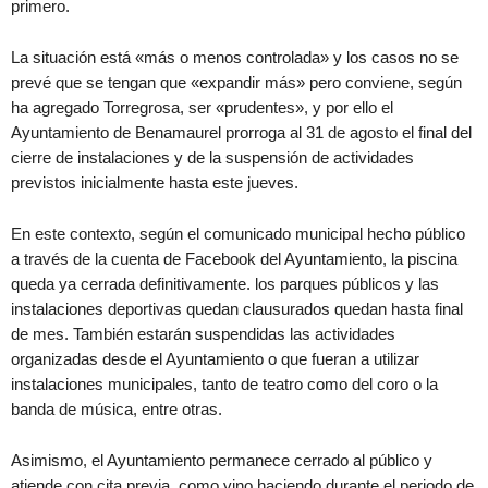
primero.
La situación está «más o menos controlada» y los casos no se
prevé que se tengan que «expandir más» pero conviene, según
ha agregado Torregrosa, ser «prudentes», y por ello el
Ayuntamiento de Benamaurel prorroga al 31 de agosto el final del
cierre de instalaciones y de la suspensión de actividades
previstos inicialmente hasta este jueves.
En este contexto, según el comunicado municipal hecho público
a través de la cuenta de Facebook del Ayuntamiento, la piscina
queda ya cerrada definitivamente. los parques públicos y las
instalaciones deportivas quedan clausurados quedan hasta final
de mes. También estarán suspendidas las actividades
organizadas desde el Ayuntamiento o que fueran a utilizar
instalaciones municipales, tanto de teatro como del coro o la
banda de música, entre otras.
Asimismo, el Ayuntamiento permanece cerrado al público y
atiende con cita previa, como vino haciendo durante el periodo de