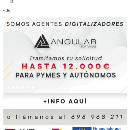
31
« Jul