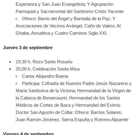
Esperanza y San Juan Evangelista; Y Agrupación
Parroquial y Sacramental del Santísimo Cristo Yacente
Ofrece: Barrio del Ángel y Barriada de la Paz; Y
Asociaciones de Vecinos Avángel, Caño de Valero, Al
Ghaba, Amudima y Cuatro Caminos Siglo XXI.
Jueves 3 de septiembre
19,30 h. Rezo Santo Rosario
20,00 h. Celebración Santa Misa
Canta: Alejandro Baena
Participa: Cofradía de Nuestro Padre Jesús Nazareno y
María Santísima de la Victoria; Hermandad de la Virgen de
la Cabeza de Benamaurel, Hermandad de los Santos
Médicos de Cortes de Baza y Hermandad del Eximio
Doctor San Agustín de Cúllar. Ofrece: Barrios Solares,
Juan Ramón Jiménez, Sierra Espuña y Romero Alpuente
Viernes 4 de septiembre