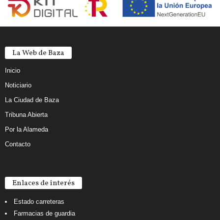
La Web de Baza
Inicio
Noticiario
La Ciudad de Baza
Tribuna Abierta
Por la Alameda
Contacto
Enlaces de interés
Estado carreteras
Farmacias de guardia