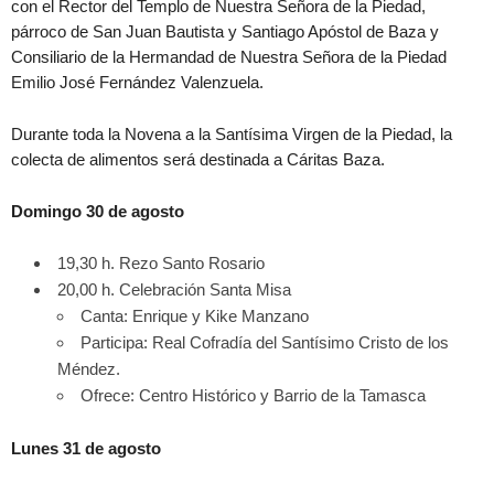
con el Rector del Templo de Nuestra Señora de la Piedad,
párroco de San Juan Bautista y Santiago Apóstol de Baza y
Consiliario de la Hermandad de Nuestra Señora de la Piedad
Emilio José Fernández Valenzuela.
Durante toda la Novena a la Santísima Virgen de la Piedad, la
colecta de alimentos será destinada a Cáritas Baza.
Domingo 30 de agosto
19,30 h. Rezo Santo Rosario
20,00 h. Celebración Santa Misa
Canta: Enrique y Kike Manzano
Participa: Real Cofradía del Santísimo Cristo de los
Méndez.
Ofrece: Centro Histórico y Barrio de la Tamasca
Lunes 31 de agosto