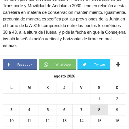
Transporte y Movilidad de Andalucía 2030 tiene en relación a esta
carretera en materia de conservación mantenimiento. Igualmente,
pregunta de manera específica por las previsiones de la Junta en
el tramo de la A-315 comprendido entre los puntos kilométricos
38 a 43, a la altura de Huesa, y pide la fecha en que la Consejería
instaló la señalización vertical y horizontal de firme en mal
estado.
Facebook
WhatsApp
Twitter
agosto 2026
L
M
X
J
V
S
D
1
2
3
4
5
6
7
8
9
10
11
12
13
14
15
16