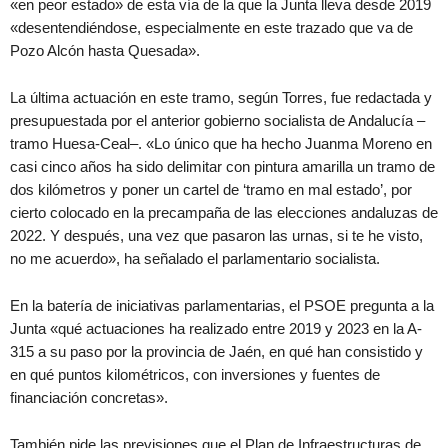
«en peor estado» de esta vía de la que la Junta lleva desde 2019
«desentendiéndose, especialmente en este trazado que va de
Pozo Alcón hasta Quesada».
La última actuación en este tramo, según Torres, fue redactada y
presupuestada por el anterior gobierno socialista de Andalucía –
tramo Huesa-Ceal–. «Lo único que ha hecho Juanma Moreno en
casi cinco años ha sido delimitar con pintura amarilla un tramo de
dos kilómetros y poner un cartel de ‘tramo en mal estado’, por
cierto colocado en la precampaña de las elecciones andaluzas de
2022. Y después, una vez que pasaron las urnas, si te he visto,
no me acuerdo», ha señalado el parlamentario socialista.
En la batería de iniciativas parlamentarias, el PSOE pregunta a la
Junta «qué actuaciones ha realizado entre 2019 y 2023 en la A-
315 a su paso por la provincia de Jaén, en qué han consistido y
en qué puntos kilométricos, con inversiones y fuentes de
financiación concretas».
También pide las previsiones que el Plan de Infraestructuras de