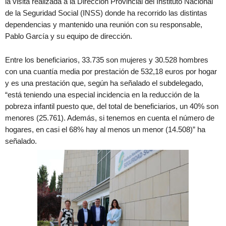
la visita realizada a la Dirección Provincial del Instituto Nacional
de la Seguridad Social (INSS) donde ha recorrido las distintas
dependencias y mantenido una reunión con su responsable,
Pablo García y su equipo de dirección.
Entre los beneficiarios, 33.735 son mujeres y 30.528 hombres
con una cuantía media por prestación de 532,18 euros por hogar
y es una prestación que, según ha señalado el subdelegado,
“está teniendo una especial incidencia en la reducción de la
pobreza infantil puesto que, del total de beneficiarios, un 40% son
menores (25.761). Además, si tenemos en cuenta el número de
hogares, en casi el 68% hay al menos un menor (14.508)” ha
señalado.