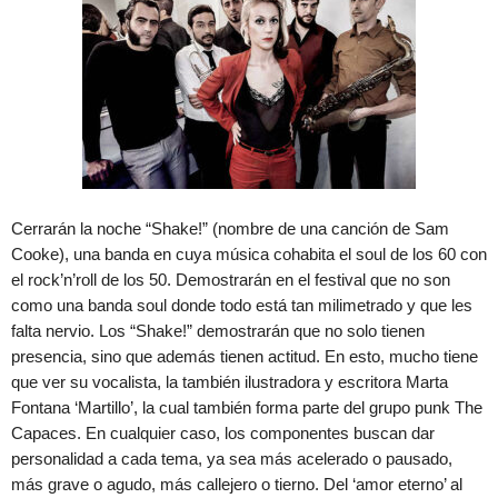
Cerrarán la noche “Shake!” (nombre de una canción de Sam
Cooke), una banda en cuya música cohabita el soul de los 60 con
el rock’n’roll de los 50. Demostrarán en el festival que no son
como una banda soul donde todo está tan milimetrado y que les
falta nervio. Los “Shake!” demostrarán que no solo tienen
presencia, sino que además tienen actitud. En esto, mucho tiene
que ver su vocalista, la también ilustradora y escritora Marta
Fontana ‘Martillo’, la cual también forma parte del grupo punk The
Capaces. En cualquier caso, los componentes buscan dar
personalidad a cada tema, ya sea más acelerado o pausado,
más grave o agudo, más callejero o tierno. Del ‘amor eterno’ al