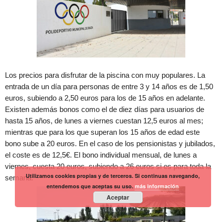
Los precios para disfrutar de la piscina con muy populares. La
entrada de un día para personas de entre 3 y 14 años es de 1,50
euros, subiendo a 2,50 euros para los de 15 años en adelante.
Existen además bonos como el de diez días para usuarios de
hasta 15 años, de lunes a viernes cuestan 12,5 euros al mes;
mientras que para los que superan los 15 años de edad este
bono sube a 20 euros. En el caso de los pensionistas y jubilados,
el coste es de 12,5€. El bono individual mensual, de lunes a
viernes, cuesta 20 euros, subiendo a 26 euros si es para toda la
Utilizamos cookies propias y de terceros. Si continuas navegando,
semana.
entendemos que aceptas su uso.
más información
Aceptar