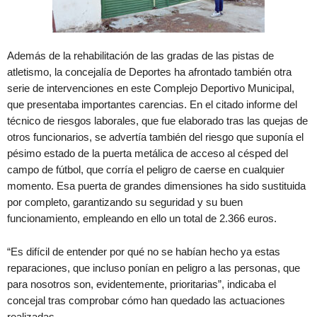
Además de la rehabilitación de las gradas de las pistas de
atletismo, la concejalía de Deportes ha afrontado también otra
serie de intervenciones en este Complejo Deportivo Municipal,
que presentaba importantes carencias. En el citado informe del
técnico de riesgos laborales, que fue elaborado tras las quejas de
otros funcionarios, se advertía también del riesgo que suponía el
pésimo estado de la puerta metálica de acceso al césped del
campo de fútbol, que corría el peligro de caerse en cualquier
momento. Esa puerta de grandes dimensiones ha sido sustituida
por completo, garantizando su seguridad y su buen
funcionamiento, empleando en ello un total de 2.366 euros.
“Es difícil de entender por qué no se habían hecho ya estas
reparaciones, que incluso ponían en peligro a las personas, que
para nosotros son, evidentemente, prioritarias”, indicaba el
concejal tras comprobar cómo han quedado las actuaciones
realizadas.