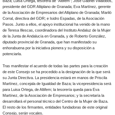
Baza; Luisa Ortega, tesorera de “Altifem”; José Gabriel Villalobos,
presidente del GDR Altiplano de Granada; Eva Martínez, gerente
de la Asociación de Empresarios del Altiplano de Granada; Mariló
Corral, directiva del GDR; e Isidro Espadas, de la Asociación
Pasos. Junto a ellos, el apoyo institucional ha venido de la mano
de Teresa Illescas, coordinadora del Instituto Andaluz de la Mujer
de la Junta de Andalucía en Granada, y de Roberto González,
diputado provincial de Granada, que han manifestado su
enhorabuena por la iniciativa pionera y su disposición a
potenciarla.
Tras manifestar el acuerdo de todas las partes para la creación
de este Consejo se ha procedido a la designación de la que será
su Junta Directiva. La presidencia estará en manos de Priscila
Martínez, concejala de Igualdad de Baza; la vicepresidencia será
para Luisa Ortega, de Altifem; la tesorería queda para Eva
Martínez, de la Asociación de Empresarios; y la secretaría la
desarrollará el personal técnico del Centro de la Mujer de Baza.
El resto de los firmantes, entidades fundadoras de este original
Consejo, serán vocales.