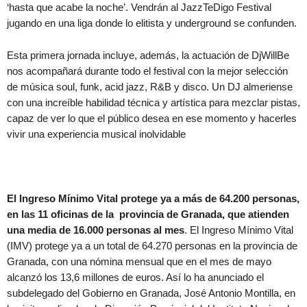
‘hasta que acabe la noche’. Vendrán al JazzTeDigo Festival
jugando en una liga donde lo elitista y underground se confunden.
Esta primera jornada incluye, además, la actuación de DjWillBe
nos acompañará durante todo el festival con la mejor selección
de música soul, funk, acid jazz, R&B y disco. Un DJ almeriense
con una increíble habilidad técnica y artística para mezclar pistas,
capaz de ver lo que el público desea en ese momento y hacerles
vivir una experiencia musical inolvidable
El Ingreso Mínimo Vital protege ya a más de 64.200 personas,
en las 11 oficinas de la provincia de Granada, que atienden
una media de 16.000 personas al mes
. El Ingreso Mínimo Vital
(IMV) protege ya a un total de 64.270 personas en la provincia de
Granada, con una nómina mensual que en el mes de mayo
alcanzó los 13,6 millones de euros. Así lo ha anunciado el
subdelegado del Gobierno en Granada, José Antonio Montilla, en