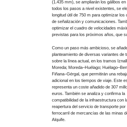
(1.435 mm), se ampliarán los gálibos en 
todos los pasos a nivel existentes, se el
longitud útil de 750 m para optimizar l
de señalización y comunicaciones. Tamb
optimizar el cuadro de velocidades máxim
previstas para los próximos años, que s
Como un paso más ambicioso, se añade
planteamiento de diversas variantes de 
sobre la línea actual, en los tramos Iznal
Moreda; Moreda–Huélago; Huélago–Bena
Fiñana–Gérgal, que permitirán una rebaj
adicional en los tiempos de viaje. Este e
representa un coste añadido de 307 mill
euros. También se analiza y confirma la
compatibilidad de la infraestructura con l
reapertura del servicio de transporte por
ferrocarril de mercancías de las minas d
Alquife.