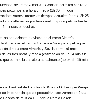
funcional del tramo Almería – Granada permiten aspirar a
ades próximos a la hora y media (1h 36 min con
orando sustancialmente los tiempos actuales (aprox. 2h 25
ndo una alternativa por ferrocarril muy competitiva frente
h 45 minutos en coche).
s las actuaciones previstas en el tramo Almería –
y de Moreda en el tramo Granada – Antequera y el baipás
ción directa entre Almería y Sevilla permitirá unos
jo de las tres horas y media (estimación de 3h 24 min sin
os que permite la carretera actualmente (aprox. 5h 15 min
ra el Festival de Bandas de Música D. Enrique Pareja
 de importancia que se producirán este verano en Baza
l de Bandas de Música D. Enrique Pareja Bosch.