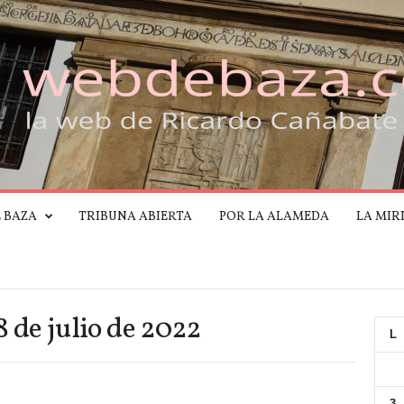
E BAZA
TRIBUNA ABIERTA
POR LA ALAMEDA
LA MIR
8 de julio de 2022
L
3