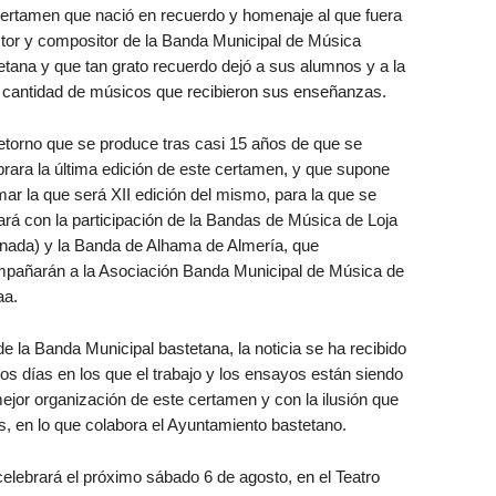
ertamen que nació en recuerdo y homenaje al que fuera
ctor y compositor de la Banda Municipal de Música
etana y que tan grato recuerdo dejó a sus alumnos y a la
 cantidad de músicos que recibieron sus enseñanzas.
etorno que se produce tras casi 15 años de que se
brara la última edición de este certamen, y que supone
mar la que será XII edición del mismo, para la que se
ará con la participación de la Bandas de Música de Loja
nada) y la Banda de Alhama de Almería, que
pañarán a la Asociación Banda Municipal de Música de
a.
e la Banda Municipal bastetana, la noticia se ha recibido
los días en los que el trabajo y los ensayos están siendo
mejor organización de este certamen y con la ilusión que
as, en lo que colabora el Ayuntamiento bastetano.
celebrará el próximo sábado 6 de agosto, en el Teatro