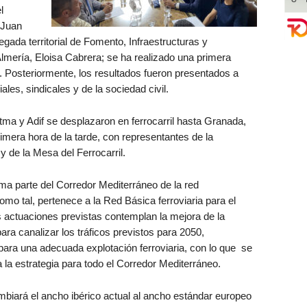
l
 Juan
ada territorial de Fomento, Infraestructuras y
Almería, Eloisa Cabrera; se ha realizado una primera
. Posteriormente, los resultados fueron presentados a
les, sindicales y de la sociedad civil.
tma y Adif se desplazaron en ferrocarril hasta Granada,
imera hora de la tarde, con representantes de la
y de la Mesa del Ferrocarril.
ma parte del Corredor Mediterráneo de la red
omo tal, pertenece a la Red Básica ferroviaria para el
s actuaciones previstas contemplan la mejora de la
para canalizar los tráficos previstos para 2050,
para una adecuada explotación ferroviaria, con lo que se
 la estrategia para todo el Corredor Mediterráneo.
mbiará el ancho ibérico actual al ancho estándar europeo