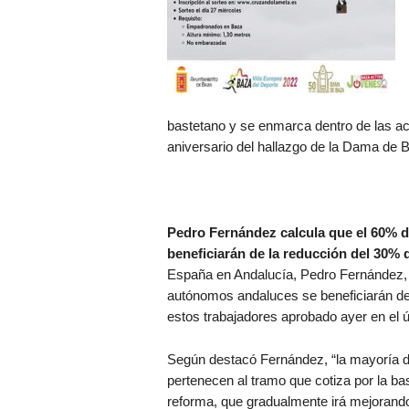
bastetano y se enmarca dentro de las a
aniversario del hallazgo de la Dama de 
Pedro Fernández calcula que el 60% 
beneficiarán de la reducción del 30% 
España en Andalucía, Pedro Fernández, 
autónomos andaluces se beneficiarán del
estos trabajadores aprobado ayer en el ú
Según destacó Fernández, “la mayoría de
pertenecen al tramo que cotiza por la ba
reforma, que gradualmente irá mejorando