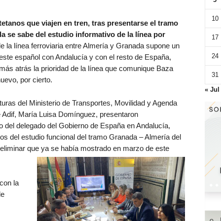
10
etanos que viajen en tren, tras presentarse el tramo
 se sabe del estudio informativo de la línea por
17
e la línea ferroviaria entre Almería y Granada supone un
24
ste español con Andalucía y con el resto de España,
más atrás la prioridad de la línea que comunique Baza
31
uevo, por cierto.
« Jul
cturas del Ministerio de Transportes, Movilidad y Agenda
de Adif, María Luisa Domínguez, presentaron
 del delegado del Gobierno de España en Andalucía,
vos del estudio funcional del tramo Granada – Almería del
reliminar que ya se había mostrado en marzo de este
con la
de