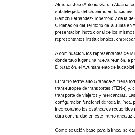
Almería, José Antonio García Alcaina; de
subdelegado del Gobierno en funciones,
Ramón Fernández-Imbernón; y de la deleg
Ordenación del Territorio de la Junta en 
presentación institucional de los mismos
representantes institucionales, empresaria
A continuación, los representantes de Mi
donde tuvo lugar una nueva reunión, a pr
Diputación, el Ayuntamiento de la capital 
El tramo ferroviario Granada-Almería for
transeuropea de transportes (TEN-t) y, c
transporte de viajeros y mercancías. La
configuración funcional de toda la línea, 
incorporando los estándares requeridos 
dará continuidad en este tramo andaluz a
Como solución base para la línea, se ca