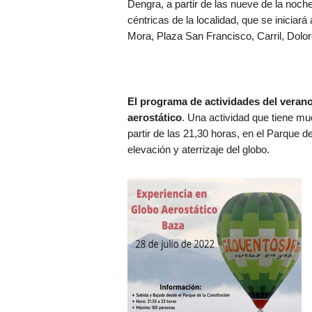
Dengra, a partir de las nueve de la noch
céntricas de la localidad, que se iniciar
Mora, Plaza San Francisco, Carril, Dolo
El programa de actividades del verano
aerostático
. Una actividad que tiene m
partir de las 21,30 horas, en el Parque d
elevación y aterrizaje del globo.