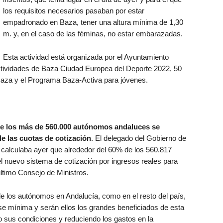
los requisitos necesarios pasaban por estar
empadronado en Baza, tener una altura mínima de 1,30
m. y, en el caso de las féminas, no estar embarazadas.
Esta actividad está organizada por el Ayuntamiento
ctividades de Baza Ciudad Europea del Deporte 2022, 50
Baza y el Programa Baza-Activa para jóvenes.
de los más de 560.000 autónomos andaluces se
de las cuotas de cotización
. El delegado del Gobierno de
calculaba ayer que alrededor del 60% de los 560.817
 nuevo sistema de cotización por ingresos reales para
ltimo Consejo de Ministros.
 los autónomos en Andalucía, como en el resto del país,
se mínima y serán ellos los grandes beneficiados de esta
 sus condiciones y reduciendo los gastos en la