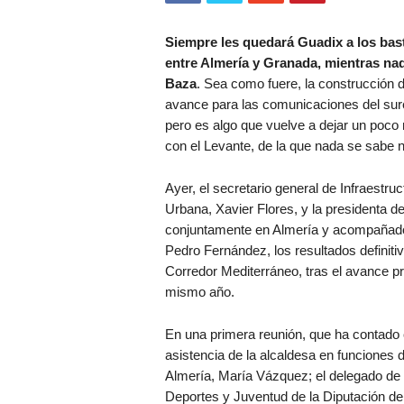
Siempre les quedará Guadix a los bast
entre Almería y Granada, mientras nada
Baza
. Sea como fuere, la construcción d
avance para las comunicaciones del sure
pero es algo que vuelve a dejar un poco 
con el Levante, de la que nada se sabe n
Ayer, el secretario general de Infraestru
Urbana, Xavier Flores, y la presidenta 
conjuntamente en Almería y acompañado
Pedro Fernández, los resultados definiti
Corredor Mediterráneo, tras el avance p
mismo año.
En una primera reunión, que ha contado 
asistencia de la alcaldesa en funciones 
Almería, María Vázquez; el delegado de
Deportes y Juventud de la Diputación de