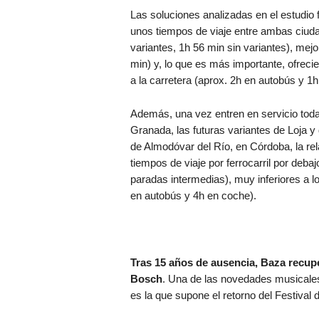
Las soluciones analizadas en el estudio 
unos tiempos de viaje entre ambas ciud
variantes, 1h 56 min sin variantes), mej
min) y, lo que es más importante, ofrecie
a la carretera (aprox. 2h en autobús y 1
Además, una vez entren en servicio toda
Granada, las futuras variantes de Loja 
de Almodóvar del Río, en Córdoba, la rela
tiempos de viaje por ferrocarril por deba
paradas intermedias), muy inferiores a l
en autobús y 4h en coche).
Tras 15 años de ausencia, Baza recupe
Bosch
. Una de las novedades musicales
es la que supone el retorno del Festiva