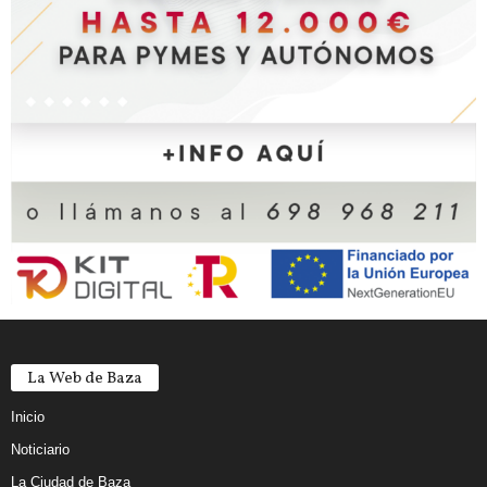
La Web de Baza
Inicio
Noticiario
La Ciudad de Baza