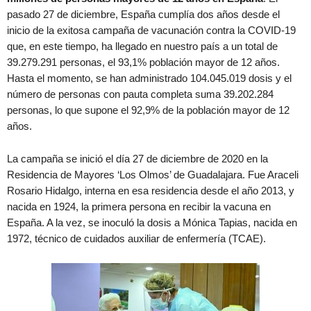
pasado 27 de diciembre, España cumplía dos años desde el
inicio de la exitosa campaña de vacunación contra la COVID-19
que, en este tiempo, ha llegado en nuestro país a un total de
39.279.291 personas, el 93,1% población mayor de 12 años.
Hasta el momento, se han administrado 104.045.019 dosis y el
número de personas con pauta completa suma 39.202.284
personas, lo que supone el 92,9% de la población mayor de 12
años.
La campaña se inició el día 27 de diciembre de 2020 en la
Residencia de Mayores ‘Los Olmos’ de Guadalajara. Fue Araceli
Rosario Hidalgo, interna en esa residencia desde el año 2013, y
nacida en 1924, la primera persona en recibir la vacuna en
España. A la vez, se inoculó la dosis a Mónica Tapias, nacida en
1972, técnico de cuidados auxiliar de enfermería (TCAE).