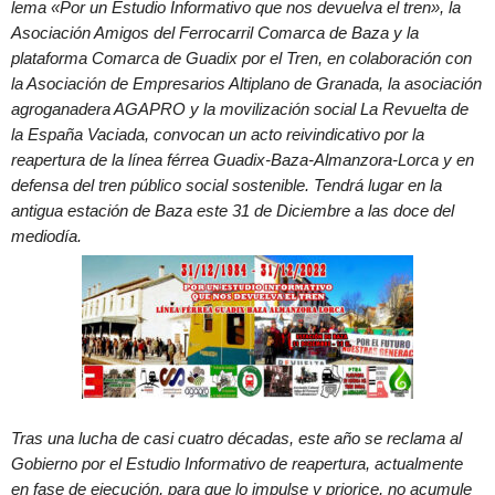
lema «Por un Estudio Informativo que nos devuelva el tren», la
Asociación Amigos del Ferrocarril Comarca de Baza y la
plataforma Comarca de Guadix por el Tren, en colaboración con
la Asociación de Empresarios Altiplano de Granada, la asociación
agroganadera AGAPRO y la movilización social La Revuelta de
la España Vaciada, convocan un acto reivindicativo por la
reapertura de la línea férrea Guadix-Baza-Almanzora-Lorca y en
defensa del tren público social sostenible. Tendrá lugar en la
antigua estación de Baza este 31 de Diciembre a las doce del
mediodía.
Tras una lucha de casi cuatro décadas, este año se reclama al
Gobierno por el Estudio Informativo de reapertura, actualmente
en fase de ejecución, para que lo impulse y priorice, no acumule