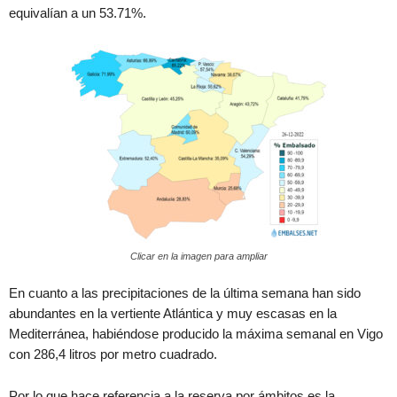
equivalían a un 53.71%.
Clicar en la imagen para ampliar
En cuanto a las precipitaciones de la última semana han sido
abundantes en la vertiente Atlántica y muy escasas en la
Mediterránea, habiéndose producido la máxima semanal en Vigo
con 286,4 litros por metro cuadrado.
Por lo que hace referencia a la reserva por ámbitos es la