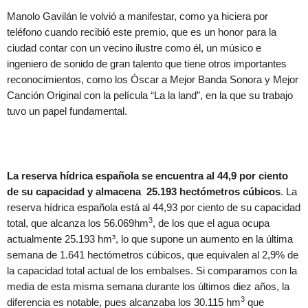
Manolo Gavilán le volvió a manifestar, como ya hiciera por
teléfono cuando recibió este premio, que es un honor para la
ciudad contar con un vecino ilustre como él, un músico e
ingeniero de sonido de gran talento que tiene otros importantes
reconocimientos, como los Óscar a Mejor Banda Sonora y Mejor
Canción Original con la película “La la land”, en la que su trabajo
tuvo un papel fundamental.
La reserva hídrica española se encuentra al 44,9 por ciento
de su capacidad y almacena 25.193 hectómetros cúbicos
. La
reserva hídrica española está al 44,93 por ciento de su capacidad
3
total, que alcanza los 56.069hm
, de los que el agua ocupa
actualmente 25.193 hm³, lo que supone un aumento en la última
semana de 1.641 hectómetros cúbicos, que equivalen al 2,9% de
la capacidad total actual de los embalses. Si comparamos con la
media de esta misma semana durante los últimos diez años, la
3
diferencia es notable, pues alcanzaba los 30.115 hm
que