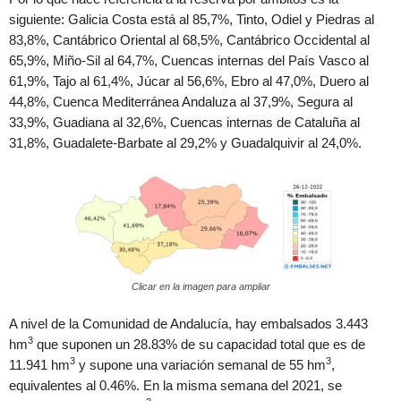
siguiente: Galicia Costa está al 85,7%, Tinto, Odiel y Piedras al
83,8%, Cantábrico Oriental al 68,5%, Cantábrico Occidental al
65,9%, Miño-Sil al 64,7%, Cuencas internas del País Vasco al
61,9%, Tajo al 61,4%, Júcar al 56,6%, Ebro al 47,0%, Duero al
44,8%, Cuenca Mediterránea Andaluza al 37,9%, Segura al
33,9%, Guadiana al 32,6%, Cuencas internas de Cataluña al
31,8%, Guadalete-Barbate al 29,2% y Guadalquivir al 24,0%.
Clicar en la imagen para ampliar
A nivel de la Comunidad de Andalucía, hay embalsados 3.443
3
hm
que suponen un 28.83% de su capacidad total que es de
3
3
11.941 hm
y supone una variación semanal de 55 hm
,
equivalentes al 0.46%. En la misma semana del 2021, se