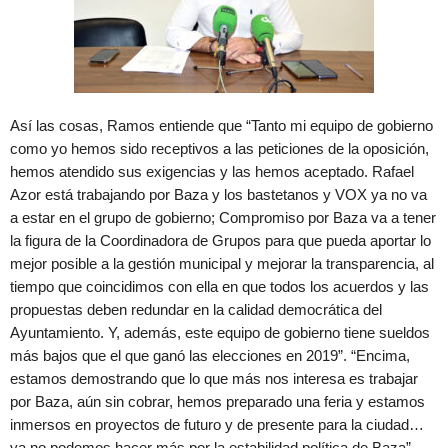
Así las cosas, Ramos entiende que “Tanto mi equipo de gobierno
como yo hemos sido receptivos a las peticiones de la oposición,
hemos atendido sus exigencias y las hemos aceptado. Rafael
Azor está trabajando por Baza y los bastetanos y VOX ya no va
a estar en el grupo de gobierno; Compromiso por Baza va a tener
la figura de la Coordinadora de Grupos para que pueda aportar lo
mejor posible a la gestión municipal y mejorar la transparencia, al
tiempo que coincidimos con ella en que todos los acuerdos y las
propuestas deben redundar en la calidad democrática del
Ayuntamiento. Y, además, este equipo de gobierno tiene sueldos
más bajos que el que ganó las elecciones en 2019”. “Encima,
estamos demostrando que lo que más nos interesa es trabajar
por Baza, aún sin cobrar, hemos preparado una feria y estamos
inmersos en proyectos de futuro y de presente para la ciudad…
ya no podemos hacer más por la estabilidad política de Baza”.