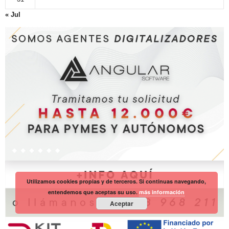
« Jul
Utilizamos cookies propias y de terceros. Si continuas navegando,
entendemos que aceptas su uso.
más información
Aceptar