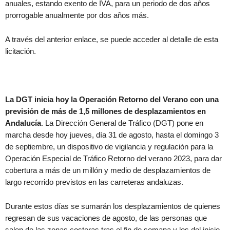
anuales, estando exento de IVA, para un periodo de dos años
prorrogable anualmente por dos años más.
A través del anterior enlace, se puede acceder al detalle de esta
licitación.
La DGT inicia hoy la Operación Retorno del Verano con una
previsión de más de 1,5 millones de desplazamientos en
Andalucía
. La Dirección General de Tráfico (DGT) pone en
marcha desde hoy jueves, día 31 de agosto, hasta el domingo 3
de septiembre, un dispositivo de vigilancia y regulación para la
Operación Especial de Tráfico Retorno del verano 2023, para dar
cobertura a más de un millón y medio de desplazamientos de
largo recorrido previstos en las carreteras andaluzas.
Durante estos días se sumarán los desplazamientos de quienes
regresan de sus vacaciones de agosto, de las personas que
salen de las zonas costeras tras el fin de semana y los del inicio