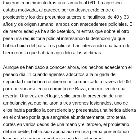
tuvieron conocimiento tras una llamada al 091. La agresión
estaba motivada, al parecer, por un desacuerdo entre el
propietario y los dos presuntos autores e inquilinos, de 40 y 33
años y de origen rumano, ambos con antecedentes policiales. El
de menor edad ya ha sido detenido, mientras que sobre el otro
pesa una requisitoria policial interesando la detención ya que
habría huido del país. Los policías han intervenido una barra de
hierro con la que habrían agredido a las víctimas.
Aunque se han dado a conocer ahora, los hechos acaecieron el
pasado día 11 cuando agentes adscritos a la brigada de
seguridad ciudadana recibieron un comunicado a través del 091
para personarse en un domicilio de Baza, con motivo de una
reyerta. Una vez en el lugar, solicitaron la presencia de una
ambulancia ya que hallaron a tres varones lesionados, uno de
ellos había perdido la consciencia y presentaba una herida abierta
en el cráneo por la que sangraba abundantemente, otro tenía
cortes en varios dedos de una mano y el tercero, el propietario
del inmueble, había sido apuñalado en una pierna presentando
lesiones de menor importancia que los anteriores.