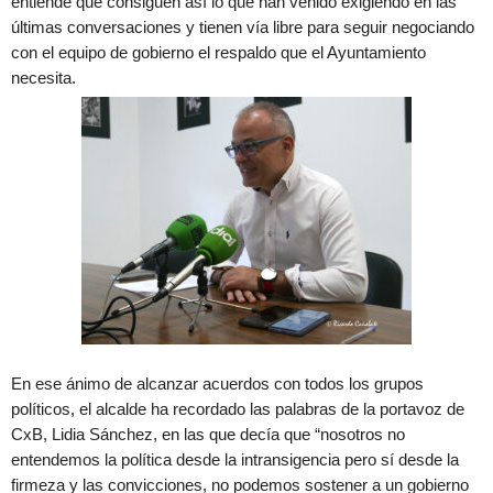
entiende que consiguen así lo que han venido exigiendo en las
últimas conversaciones y tienen vía libre para seguir negociando
con el equipo de gobierno el respaldo que el Ayuntamiento
necesita.
En ese ánimo de alcanzar acuerdos con todos los grupos
políticos, el alcalde ha recordado las palabras de la portavoz de
CxB, Lidia Sánchez, en las que decía que “nosotros no
entendemos la política desde la intransigencia pero sí desde la
firmeza y las convicciones, no podemos sostener a un gobierno