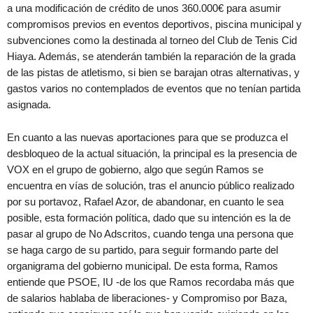
a una modificación de crédito de unos 360.000€ para asumir
compromisos previos en eventos deportivos, piscina municipal y
subvenciones como la destinada al torneo del Club de Tenis Cid
Hiaya. Además, se atenderán también la reparación de la grada
de las pistas de atletismo, si bien se barajan otras alternativas, y
gastos varios no contemplados de eventos que no tenían partida
asignada.
En cuanto a las nuevas aportaciones para que se produzca el
desbloqueo de la actual situación, la principal es la presencia de
VOX en el grupo de gobierno, algo que según Ramos se
encuentra en vías de solución, tras el anuncio público realizado
por su portavoz, Rafael Azor, de abandonar, en cuanto le sea
posible, esta formación política, dado que su intención es la de
pasar al grupo de No Adscritos, cuando tenga una persona que
se haga cargo de su partido, para seguir formando parte del
organigrama del gobierno municipal. De esta forma, Ramos
entiende que PSOE, IU -de los que Ramos recordaba más que
de salarios hablaba de liberaciones- y Compromiso por Baza,