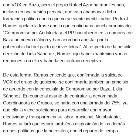
con VOX en Baza, pero el propio Rafael Azor ha manifestado,
incluso en una sesión plenaria, que va a abandonar dicha
formación política con la que no se siente identificado». Pedro J.
Ramos apela a la frase con la que continuaba aquel comunicado:
“Compromiso por Andalucía y el PP han abierto en la comarca de
Baza un nuevo diálogo y han acordado apostar por la
gobernabilidad del pacto de investidura”. Al respecto de la posible
decisión de Lidia Sánchez, Ramos dijo haber mantenido varias
reuniones con ella y haberla encontrado receptiva.
De esta forma, Ramos entiende que, confirmada la salida de
VOX del grupo de gobierno, se confirmaría también un principio
de acuerdo con la concejala de Compromiso por Baza, Lidia
Sánchez. En cuanto al asunto de contratar la denominada
Coordinadora de Grupos, se haría con una jornada del 75%, ya
que ella la viene solicitando para desarrollar con mayor
efectividad y transparencia su labor municipal. No obstante,
Ramos aclaró que estará también a disposición de los demás
grupos políticos que la necesiten, con el reparto de tiempo