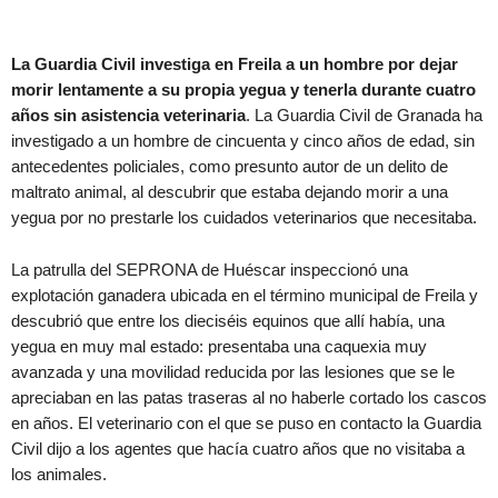
La Guardia Civil investiga en Freila a un hombre por dejar
morir lentamente a su propia yegua y tenerla durante cuatro
años sin asistencia veterinaria
. La Guardia Civil de Granada ha
investigado a un hombre de cincuenta y cinco años de edad, sin
antecedentes policiales, como presunto autor de un delito de
maltrato animal, al descubrir que estaba dejando morir a una
yegua por no prestarle los cuidados veterinarios que necesitaba.
La patrulla del SEPRONA de Huéscar inspeccionó una
explotación ganadera ubicada en el término municipal de Freila y
descubrió que entre los dieciséis equinos que allí había, una
yegua en muy mal estado: presentaba una caquexia muy
avanzada y una movilidad reducida por las lesiones que se le
apreciaban en las patas traseras al no haberle cortado los cascos
en años. El veterinario con el que se puso en contacto la Guardia
Civil dijo a los agentes que hacía cuatro años que no visitaba a
los animales.