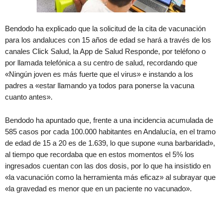
Bendodo ha explicado que la solicitud de la cita de vacunación
para los andaluces con 15 años de edad se hará a través de los
canales Click Salud, la App de Salud Responde, por teléfono o
por llamada telefónica a su centro de salud, recordando que
«Ningún joven es más fuerte que el virus» e instando a los
padres a «estar llamando ya todos para ponerse la vacuna
cuanto antes».
Bendodo ha apuntado que, frente a una incidencia acumulada de
585 casos por cada 100.000 habitantes en Andalucía, en el tramo
de edad de 15 a 20 es de 1.639, lo que supone «una barbaridad»,
al tiempo que recordaba que en estos momentos el 5% los
ingresados cuentan con las dos dosis, por lo que ha insistido en
«la vacunación como la herramienta más eficaz» al subrayar que
«la gravedad es menor que en un paciente no vacunado».