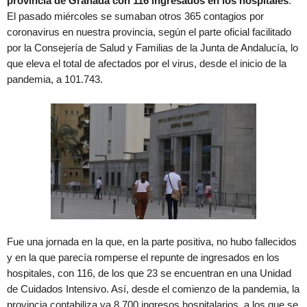
provincia de Granada con 116 ingresados en los hospitales
.
El pasado miércoles se sumaban otros 365 contagios por
coronavirus en nuestra provincia, según el parte oficial facilitado
por la Consejería de Salud y Familias de la Junta de Andalucía, lo
que eleva el total de afectados por el virus, desde el inicio de la
pandemia, a 101.743.
Fue una jornada en la que, en la parte positiva, no hubo fallecidos
y en la que parecía romperse el repunte de ingresados en los
hospitales, con 116, de los que 23 se encuentran en una Unidad
de Cuidados Intensivo. Así, desde el comienzo de la pandemia, la
provincia contabiliza ya 8.700 ingresos hospitalarios, a los que se