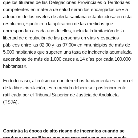
que los titulares de las Delegaciones Provinciales o Territoriales
competentes en materia de salud serán los encargados de «la
adopción de los niveles de alerta sanitaria establecidos» en esta
resolución, «junto con la aplicación de las medidas que
correspondan a cada uno de ellos, incluida la limitación de la
libertad de circulación de las personas en vías y espacios
públicos entre las 02:00 y las 07:00» en «municipios de más de
5.000 habitantes que superen una tasa de incidencia acumulada
ascendente de más de 1.000 casos a 14 días por cada 100.000
habitantes».
En todo caso, al colisionar con derechos fundamentales como el
de la libre circulación, esta medida deberá ser posteriormente
ratificada por el Tribunal Superior de Justicia de Andalucía
(TSJA).
Continúa la época de alto riesgo de incendios cuando se
produce uno en Bácor que nos recuerda que no se puede