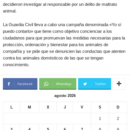
decidieron investigar al responsable por un delito de maltrato
animal.
La Guardia Civil lleva a cabo una campaña denominada «Yo sí
puedo contarlo» que tiene como objetivo concienciar a los
ciudadanos para que promuevan las medidas necesarias para la
protección, ordenación y bienestar para los animales de
compañía y se pide que se denuncien las conductas que atenten
contra los animales domésticos de las que se tengan
conocimiento.
Facebook
WhatsApp
Twitter
agosto 2026
L
M
X
J
V
S
D
1
2
3
4
5
6
7
8
9