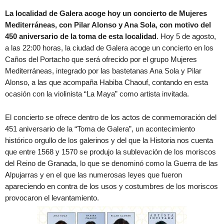
La localidad de Galera acoge hoy un concierto de Mujeres
Mediterráneas, con Pilar Alonso y Ana Sola, con motivo del
450 aniversario de la toma de esta localidad
. Hoy 5 de agosto,
a las 22:00 horas, la ciudad de Galera acoge un concierto en los
Caños del Portacho que será ofrecido por el grupo Mujeres
Mediterráneas, integrado por las bastetanas Ana Sola y Pilar
Alonso, a las que acompaña Habiba Chaouf, contando en esta
ocasión con la violinista “La Maya” como artista invitada.
El concierto se ofrece dentro de los actos de conmemoración del
451 aniversario de la “Toma de Galera”, un acontecimiento
histórico orgullo de los galerinos y del que la Historia nos cuenta
que entre 1568 y 1570 se produjo la sublevación de los moriscos
del Reino de Granada, lo que se denominó como la Guerra de las
Alpujarras y en el que las numerosas leyes que fueron
apareciendo en contra de los usos y costumbres de los moriscos
provocaron el levantamiento.